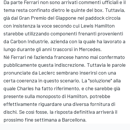
Da parte Ferrari non sono arrivati commenti ufficiali e il
tema resta confinato dietro le quinte del box. Tuttavia,
già dal Gran Premio del Giappone nel paddock circola
con insistenza la voce secondo cui Lewis Hamilton
starebbe utilizzando componenti frenanti provenienti
da Carbon Industrie, azienda con la quale ha lavorato a
lungo durante gli anni trascorsi in Mercedes.
Né Ferrari né l’azienda francese hanno mai confermato
pubblicamente questa indiscrezione. Tuttavia le parole
pronunciate da Leclerc sembrano inserirsi con una
certa coerenza in questo scenario. La "soluzione" alla
quale Charles ha fatto riferimento, e che sarebbe già
presente sulla monoposto di Hamilton, potrebbe
effettivamente riguardare una diversa fornitura di
dischi. Se così fosse, la risposta definitiva arriverà il
prossimo fine settimana a Barcellona.