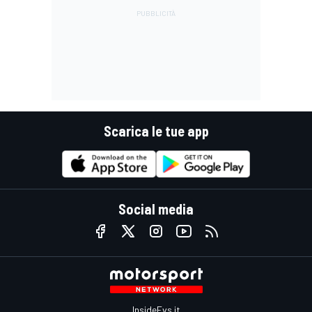
Scarica le tue app
Social media
InsideEvs.it