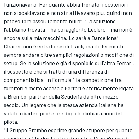
funzionavano. Per quanto abbia frenato, i posteriori
non si scaldavano e non si riattivavano più, quindi non
potevo fare assolutamente nulla”. “La soluzione
l'abbiamo trovata – ha poi aggiunto Leclerc – ma non è
ancora sulla mia macchina. Lo sarà a Barcellona”.
Charles non è entrato nei dettagli, ma il riferimento
sembra andare oltre semplici regolazioni o modifiche di
setup. Se la soluzione è già disponibile sull'altra Ferrari,
il sospetto è che si tratti di una differenza di
componentistica. In Formula 1 la competizione tra
fornitori è molto accesa e Ferrari è storicamente legata
a Brembo, partner della Scuderia da oltre mezzo
secolo. Un legame che la stessa azienda italiana ha
voluto ribadire poche ore dopo le dichiarazioni del
pilota.
“Il Gruppo Brembo esprime grande stupore per quanto
accaduto a Charles Leclerc durante il Gran Premio di