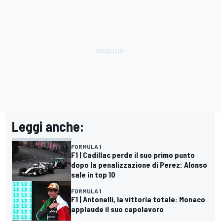
Leggi anche:
FORMULA 1
F1 | Cadillac perde il suo primo punto
dopo la penalizzazione di Perez: Alonso
sale in top 10
FORMULA 1
F1 | Antonelli, la vittoria totale: Monaco
applaude il suo capolavoro