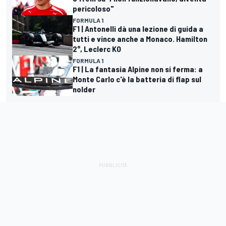
pericoloso"
FORMULA 1
F1 | Antonelli dà una lezione di guida a
tutti e vince anche a Monaco. Hamilton
2°, Leclerc KO
FORMULA 1
F1 | La fantasia Alpine non si ferma: a
Monte Carlo c'è la batteria di flap sul
nolder