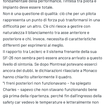
fondamentale della performance, l’intesa tra pilota e
impianto deve essere totale.
Non è una questione di qualità: ciò che per un pilota
rappresenta un punto di forza può trasformarsi in una
difficoltà per un altro. C’è chi riesce a gestire con
naturalezza il bilanciamento tra asse anteriore e
posteriore e chi, invece, necessita di caratteristiche
differenti per esprimersi al meglio.
Il rapporto tra Leclerc e il sistema frenante della sua
SF-26 non sembra però essere ancora arrivato a questo
livello di sintonia. Se dopo Montreal potevano esserci
ancora dei dubbi, le dichiarazioni rilasciate a Monaco
hanno chiarito ulteriormente il quadro.
"I freni posteriori non funzionavano – ha spiegato
Charles – sapevo che non stavano funzionando bene
già prima della ripartenza, perché fin dall'ingresso della
safety car vedevo le temperature e letteralmente non