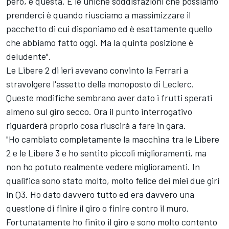
però, è questa. E le uniche soddisfazioni che possiamo
prenderci è quando riusciamo a massimizzare il
pacchetto di cui disponiamo ed è esattamente quello
che abbiamo fatto oggi. Ma la quinta posizione è
deludente".
Le Libere 2 di ieri avevano convinto la Ferrari a
stravolgere l'assetto della monoposto di Leclerc.
Queste modifiche sembrano aver dato i frutti sperati
almeno sul giro secco. Ora il punto interrogativo
riguarderà proprio cosa riuscirà a fare in gara.
"Ho cambiato completamente la macchina tra le Libere
2 e le Libere 3 e ho sentito piccoli miglioramenti, ma
non ho potuto realmente vedere miglioramenti. In
qualifica sono stato molto, molto felice dei miei due giri
in Q3. Ho dato davvero tutto ed era davvero una
questione di finire il giro o finire contro il muro.
Fortunatamente ho finito il giro e sono molto contento