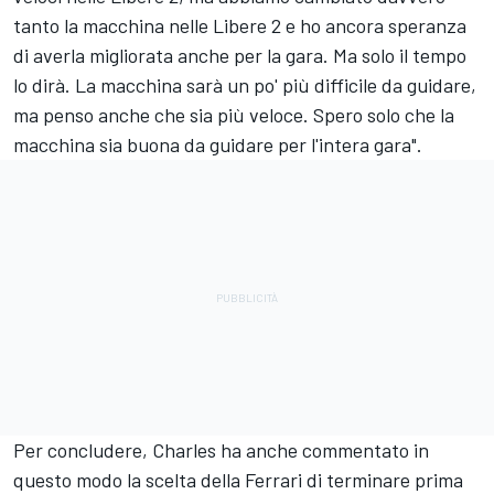
tanto la macchina nelle Libere 2 e ho ancora speranza
di averla migliorata anche per la gara. Ma solo il tempo
lo dirà. La macchina sarà un po' più difficile da guidare,
ma penso anche che sia più veloce. Spero solo che la
macchina sia buona da guidare per l'intera gara".
Per concludere, Charles ha anche commentato in
questo modo la scelta della Ferrari di terminare prima