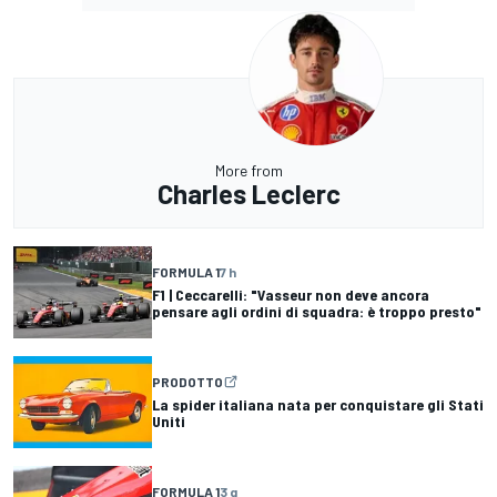
More from
Charles Leclerc
FORMULA 1
7 h
F1 | Ceccarelli: "Vasseur non deve ancora
pensare agli ordini di squadra: è troppo presto"
PRODOTTO
La spider italiana nata per conquistare gli Stati
Uniti
FORMULA 1
3 g