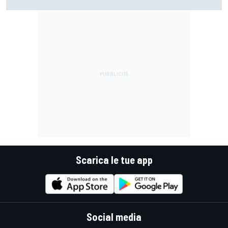
perché si lamentava, ma si vedeva che la moto non era la
stessa"
Scarica le tue app
Social media