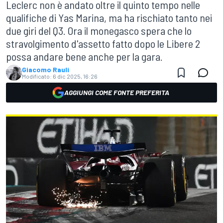
Leclerc non è andato oltre il quinto tempo nelle
qualifiche di Yas Marina, ma ha rischiato tanto nei
due giri del Q3. Ora il monegasco spera che lo
stravolgimento d'assetto fatto dopo le Libere 2
possa andare bene anche per la gara.
Giacomo Rauli
Modificato:
6 dic 2025, 16:26
AGGIUNGI COME FONTE PREFERITA