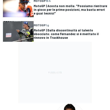
MOTOGP
15 h
MotoGP | Acosta non molla: "Possiamo rientrare
in gioco per le prime posizioni, ma basta errori
e guai tecnici"
MOTOGP
1 g
MotoGP | Dalla discontinuità al talento
sbocciato: come Fernandez si è meritato il
rinnovo in Trackhouse