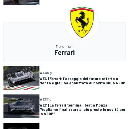
More from
Ferrari
WEC
6 g
WEC | Ferrari: l'assaggio del futuro offerto a
Monza è già una abbuffata di novità sulla 499P
WEC
7 g
WEC | La Ferrari termina i test a Monza:
"Vogliamo finalizzare al più presto le novità per
la 499P"