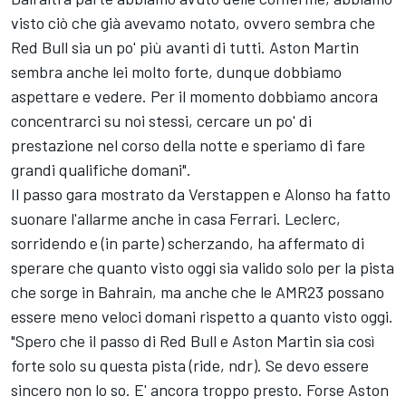
visto ciò che già avevamo notato, ovvero sembra che
Red Bull sia un po' più avanti di tutti. Aston Martin
sembra anche lei molto forte, dunque dobbiamo
aspettare e vedere. Per il momento dobbiamo ancora
concentrarci su noi stessi, cercare un po' di
prestazione nel corso della notte e speriamo di fare
grandi qualifiche domani".
Il passo gara mostrato da Verstappen e Alonso ha fatto
suonare l'allarme anche in casa Ferrari. Leclerc,
sorridendo e (in parte) scherzando, ha affermato di
sperare che quanto visto oggi sia valido solo per la pista
che sorge in Bahrain, ma anche che le AMR23 possano
essere meno veloci domani rispetto a quanto visto oggi.
"Spero che il passo di Red Bull e Aston Martin sia così
forte solo su questa pista (ride, ndr). Se devo essere
sincero non lo so. E' ancora troppo presto. Forse Aston