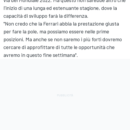
via del Mondiale 2022. Ma questo non sarebbe altro che
l'inizio di una lunga ed estenuante stagione, dove la
capacità di sviluppo farà la differenza.
"Non credo che la Ferrari abbia la prestazione giusta
per fare la pole, ma possiamo essere nelle prime
posizioni. Ma anche se non saremo i più forti dovremo
cercare di approfittare di tutte le opportunità che
avremo in questo fine settimana".