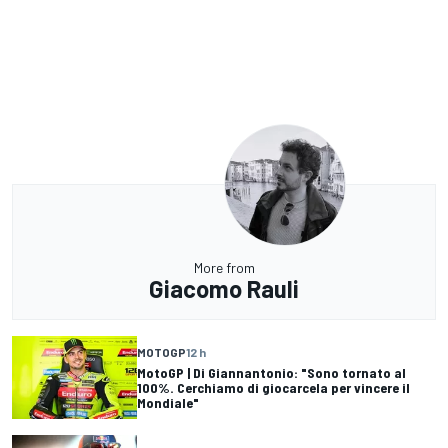
More from
Giacomo Rauli
MOTOGP
12 h
MotoGP | Di Giannantonio: "Sono tornato al
100%. Cerchiamo di giocarcela per vincere il
Mondiale"