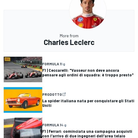
More from
Charles Leclerc
FORMULA 1
1 g
F1 | Ceccarelli: "Vasseur non deve ancora
pensare agli ordini di squadra: è troppo presto"
PRODOTTO
La spider italiana nata per conquistare gli Stati
Uniti
FORMULA 1
4 g
F1 | Ferrari: cominciata una campagna acquisti
con l'arrivo di due ingegneri dell'area telaio