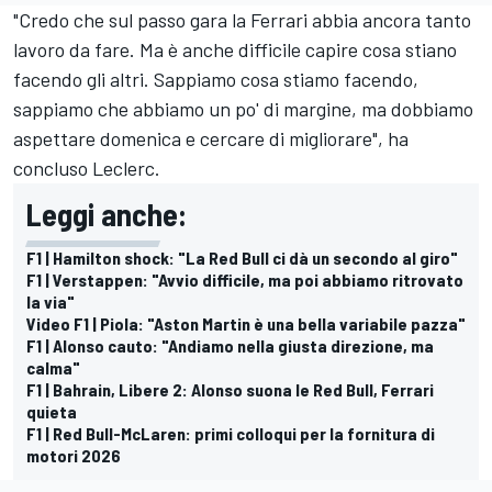
"Credo che sul passo gara la Ferrari abbia ancora tanto
lavoro da fare. Ma è anche difficile capire cosa stiano
facendo gli altri. Sappiamo cosa stiamo facendo,
sappiamo che abbiamo un po' di margine, ma dobbiamo
aspettare domenica e cercare di migliorare", ha
concluso Leclerc.
Leggi anche:
F1 | Hamilton shock: "La Red Bull ci dà un secondo al giro"
F1 | Verstappen: "Avvio difficile, ma poi abbiamo ritrovato
la via"
Video F1 | Piola: "Aston Martin è una bella variabile pazza"
F1 | Alonso cauto: "Andiamo nella giusta direzione, ma
calma"
F1 | Bahrain, Libere 2: Alonso suona le Red Bull, Ferrari
quieta
F1 | Red Bull-McLaren: primi colloqui per la fornitura di
motori 2026