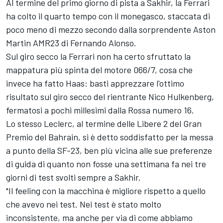
Al termine del primo giorno di pista a Sakhir, la Ferrari
ha colto il quarto tempo con il monegasco, staccata di
poco meno di mezzo secondo dalla sorprendente Aston
Martin AMR23 di
Fernando Alonso
.
Sul giro secco la Ferrari non ha certo sfruttato la
mappatura più spinta del motore 066/7, cosa che
invece ha fatto Haas: basti apprezzare l'ottimo
risultato sul giro secco del rientrante
Nico Hulkenberg
,
fermatosi a pochi millesimi dalla Rossa numero 16.
Lo stesso Leclerc, al termine delle Libere 2 del Gran
Premio del Bahrain, si è detto soddisfatto per la messa
a punto della SF-23, ben più vicina alle sue preferenze
di guida di quanto non fosse una settimana fa nei tre
giorni di test svolti sempre a Sakhir.
"Il feeling con la macchina è migliore rispetto a quello
che avevo nei test. Nei test è stato molto
inconsistente, ma anche per via di come abbiamo