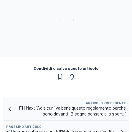
Condividi o salva questo articolo
ARTICOLO PRECEDENTE
F1 | Max: "Ad alcuni va bene questo regolamento perché
sono davanti. Bisogna pensare allo sport!"
PROSSIMO ARTICOLO
F1 | Ferrari: sul sostegno dell'Halo è comparso un inedito