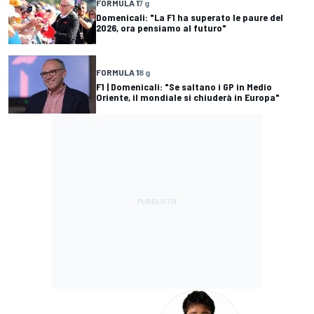
FORMULA 1
7 g
Domenicali: "La F1 ha superato le paure del
2026, ora pensiamo al futuro"
FORMULA 1
8 g
F1 | Domenicali: "Se saltano i GP in Medio
Oriente, il mondiale si chiuderà in Europa"