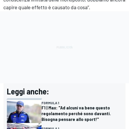
capire quale effetto è causato da cosa”.
Leggi anche:
FORMULA 1
F1 | Max: "Ad alcuni va bene questo
regolamento perché sono davanti.
Bisogna pensare allo sport!"
FORMULA 1