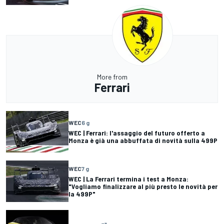
More from
Ferrari
WEC
6 g
WEC | Ferrari: l'assaggio del futuro offerto a
Monza è già una abbuffata di novità sulla 499P
WEC
7 g
WEC | La Ferrari termina i test a Monza:
"Vogliamo finalizzare al più presto le novità per
la 499P"