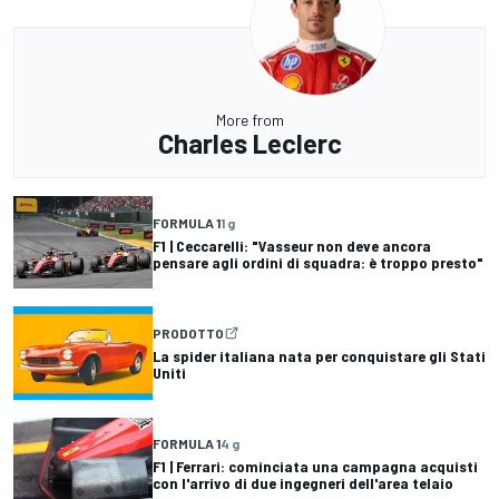
More from
Charles Leclerc
FORMULA 1
1 g
F1 | Ceccarelli: "Vasseur non deve ancora
pensare agli ordini di squadra: è troppo presto"
PRODOTTO
La spider italiana nata per conquistare gli Stati
Uniti
FORMULA 1
4 g
F1 | Ferrari: cominciata una campagna acquisti
con l'arrivo di due ingegneri dell'area telaio