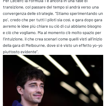
Per Leclerc la Formula 1 è ancora in una fase di
transizione, col passare del tempo si andrà verso una
convergenza delle strategie. “Stiamo sperimentando un
po', credo che per tutti i piloti sia così, e gara dopo gara
avremo le idee più chiare su ciò di cui abbiamo bisogno
e ciò che vogliamo. Ma al momento c'è molto spazio per
l'intuizione, il che crea scenari come quelli visti all'inizio
della gara di Melbourne, dove si è visto un effetto yo-yo
piuttosto evidente”.