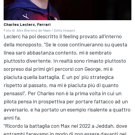
Charles Leclerc, Ferrari
Foto di: Alex Bierens de Haan / Getty Images
Leclerc ha poi descritto il feeling provato all’interno
della monoposto. “Se le cose continueranno su questa
linea sarò abbastanza contento, mi è sembrato
piuttosto divertente. In realtà sono rimasto piuttosto
sorpreso dai primi giri percorsi con George, mi è
piaciuta quella battaglia. È un po' più strategica
rispetto al passato, ma mi è piaciuta più di quanto
pensassi”. Per Charles non è la prima volta in cui un
pilota pensa in prospettiva per portare l’attacco ad un
avversario, e ha portato un esempio risalente a quattro
anni fa.
“Ricordo la battaglia con Max nel 2022 a Jeddah, dove
entrambi facevamo in modo di non essere davanti nel