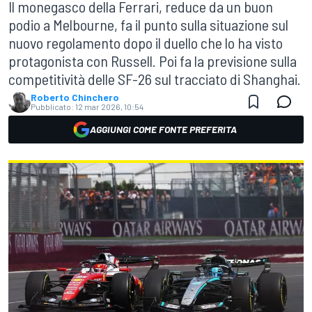
Il monegasco della Ferrari, reduce da un buon
podio a Melbourne, fa il punto sulla situazione sul
nuovo regolamento dopo il duello che lo ha visto
protagonista con Russell. Poi fa la previsione sulla
competitività delle SF-26 sul tracciato di Shanghai.
Roberto Chinchero
Pubblicato:
12 mar 2026, 10:54
AGGIUNGI COME FONTE PREFERITA