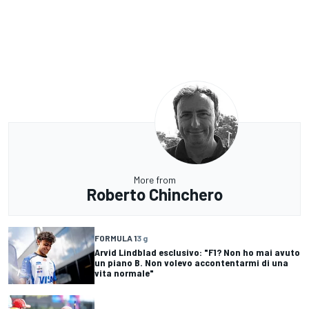
More from
Roberto Chinchero
FORMULA 1
3 g
Arvid Lindblad esclusivo: "F1? Non ho mai avuto
un piano B. Non volevo accontentarmi di una
vita normale"