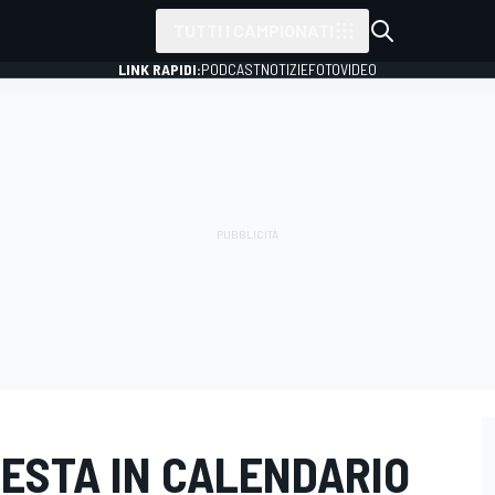
TUTTI I CAMPIONATI
LINK RAPIDI:
PODCAST
NOTIZIE
FOTO
VIDEO
 RESTA IN CALENDARIO