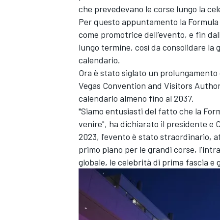
che prevedevano le corse lungo la cel
Per questo appuntamento la Formula 1 
come promotrice dell’evento, e fin dall
lungo termine, così da consolidare la
calendario.
Ora è stato siglato un prolungamento di
Vegas Convention and Visitors Authori
calendario almeno fino al 2037.
"Siamo entusiasti del fatto che la For
venire", ha dichiarato il presidente e
2023, l'evento è stato straordinario,
primo piano per le grandi corse, l'intr
globale, le celebrità di prima fascia e g