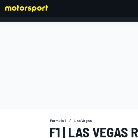
FORMULA 1
Formula 1
Las Vegas
F1 | LAS VEGAS