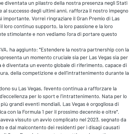
diventata un pilastro della nostra presenza negli Stati
al successo degli ultimi anni, rafforza il nostro impegno
 importante. Vorrei ringraziare il Gran Premio di Las
l loro continuo supporto, la loro passione e la loro
nte stimolante e non vediamo l'ora di portare questo
CVA, ha aggiunto: "Estendere la nostra partnership con la
ppresenta un momento cruciale sia per Las Vegas sia per
rsa è diventata un evento globale di riferimento, capace di
ura, della competizione e dell'intrattenimento durante la
ndono su Las Vegas, l'evento continua a rafforzare la
eccellenza per lo sport e l'intrattenimento. Nata per lo
 più grandi eventi mondiali, Las Vegas è orgogliosa di
a con la Formula 1 per il prossimo decennio e oltre".
 aveva vissuto un avvio complicato nel 2023, segnato da 
to e dal malcontento dei residenti per i disagi causati 