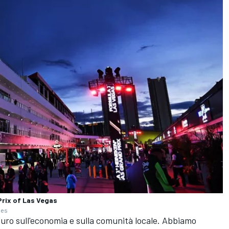
Prix of Las Vegas
ges
uro sull'economia e sulla comunità locale. Abbiamo