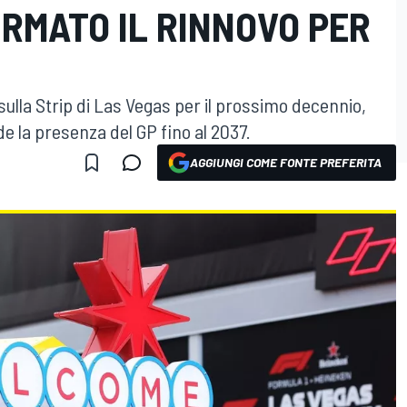
FIRMATO IL RINNOVO PER
ulla Strip di Las Vegas per il prossimo decennio,
e la presenza del GP fino al 2037.
AGGIUNGI COME FONTE PREFERITA