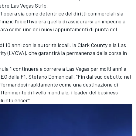
ebre Las Vegas Strip.
opera sia come detentrice dei diritti commerciali sia
’inizio l’obiettivo era quello di assicurarsi un impegno a
 gara come uno dei nuovi appuntamenti di punta del
 10 anni con le autorità locali, la Clark County e la Las
ty (LVCVA), che garantirà la permanenza della corsa in
mula 1 continuerà a correre a Las Vegas per molti anni a
 CEO della F1, Stefano Domenicali. "Fin dal suo debutto nel
 affermandosi rapidamente come una destinazione di
attenimento di livello mondiale, i leader del business
li influencer".