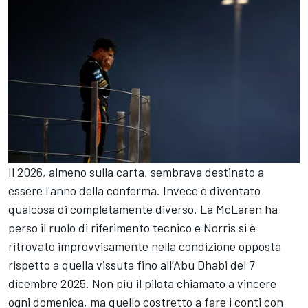
Il 2026, almeno sulla carta, sembrava destinato a
essere l'anno della conferma. Invece è diventato
qualcosa di completamente diverso. La McLaren ha
perso il ruolo di riferimento tecnico e Norris si è
ritrovato improvvisamente nella condizione opposta
rispetto a quella vissuta fino all’Abu Dhabi del 7
dicembre 2025. Non più il pilota chiamato a vincere
ogni domenica, ma quello costretto a fare i conti con