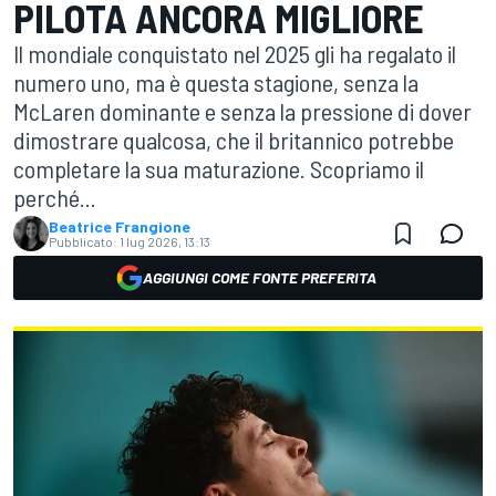
PILOTA ANCORA MIGLIORE
Il mondiale conquistato nel 2025 gli ha regalato il
numero uno, ma è questa stagione, senza la
McLaren dominante e senza la pressione di dover
dimostrare qualcosa, che il britannico potrebbe
completare la sua maturazione. Scopriamo il
perché...
Beatrice Frangione
Pubblicato:
1 lug 2026, 13:13
AGGIUNGI COME FONTE PREFERITA