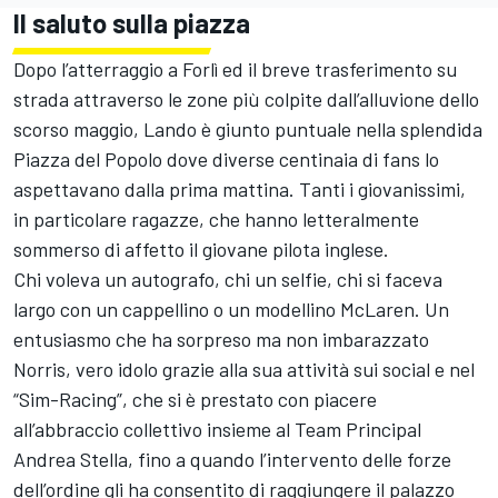
Il saluto sulla piazza
Dopo l’atterraggio a Forlì ed il breve trasferimento su
strada attraverso le zone più colpite dall’alluvione dello
scorso maggio, Lando è giunto puntuale nella splendida
Piazza del Popolo dove diverse centinaia di fans lo
aspettavano dalla prima mattina. Tanti i giovanissimi,
in particolare ragazze, che hanno letteralmente
sommerso di affetto il giovane pilota inglese.
Chi voleva un autografo, chi un selfie, chi si faceva
largo con un cappellino o un modellino McLaren. Un
entusiasmo che ha sorpreso ma non imbarazzato
Norris, vero idolo grazie alla sua attività sui social e nel
“Sim-Racing”, che si è prestato con piacere
all’abbraccio collettivo insieme al Team Principal
Andrea Stella, fino a quando l’intervento delle forze
dell’ordine gli ha consentito di raggiungere il palazzo