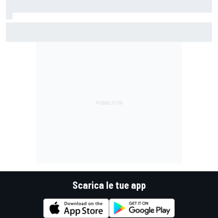
MotoGP | Martin: "Non capisco come faccia ancora a
guidare il Mondiale"
Scarica le tue app