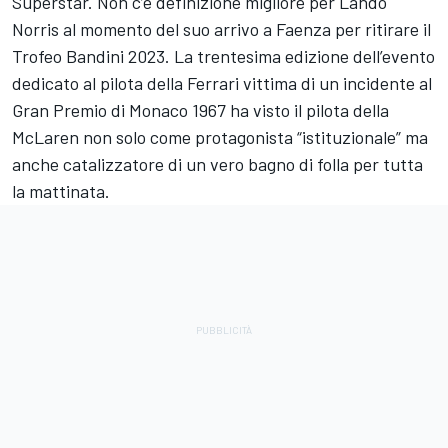
Superstar. Non c’è definizione migliore per Lando
Norris al momento del suo arrivo a Faenza per ritirare il
Trofeo Bandini 2023. La trentesima edizione dell’evento
dedicato al pilota della Ferrari vittima di un incidente al
Gran Premio di Monaco 1967 ha visto il pilota della
McLaren non solo come protagonista “istituzionale” ma
anche catalizzatore di un vero bagno di folla per tutta
la mattinata.