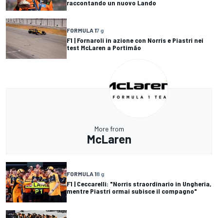
raccontando un nuovo Lando
FORMULA 1
7 g
F1 | Fornaroli in azione con Norris e Piastri nei
test McLaren a Portimão
More from
McLaren
FORMULA 1
8 g
F1 | Ceccarelli: "Norris straordinario in Ungheria,
mentre Piastri ormai subisce il compagno"