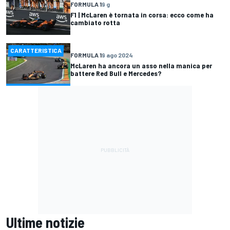
FORMULA 1
9 g
F1 | McLaren è tornata in corsa: ecco come ha
cambiato rotta
CARATTERISTICA
FORMULA 1
9 ago 2024
McLaren ha ancora un asso nella manica per
battere Red Bull e Mercedes?
Ultime notizie