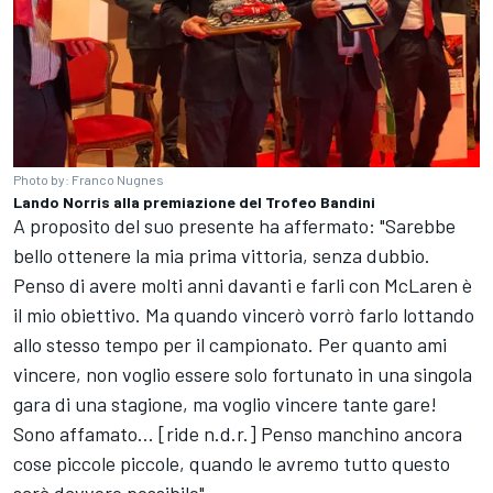
Photo by: Franco Nugnes
Lando Norris alla premiazione del Trofeo Bandini
A proposito del suo presente ha affermato: "Sarebbe
bello ottenere la mia prima vittoria, senza dubbio.
Penso di avere molti anni davanti e farli con McLaren è
il mio obiettivo. Ma quando vincerò vorrò farlo lottando
allo stesso tempo per il campionato. Per quanto ami
vincere, non voglio essere solo fortunato in una singola
gara di una stagione, ma voglio vincere tante gare!
Sono affamato... [ride n.d.r.] Penso manchino ancora
cose piccole piccole, quando le avremo tutto questo