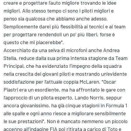
creare e progettare l’auto migliore trovando le idee
migliori. Allo stesso tempo ci sono i piloti migliori e
penso sia qualcosa che abbiamo anche adesso.
Semplicemente darei più flessibilità ai tecnici e ai team
per progettare rendendoli un po' più liberi, forse è
questo che mi piacerebbe".
Accerchiato da una selva di microfoni anche Andrea
Stella, reduce dalla sua prima intensa stagione da Team
Principal, che ha evidenziato l’impegno della squadra
nella crescita dei giovani piloti e mostrando un’evidente
soddisfazione per l’attuale coppia McLaren. "Oscar
Piastri era un esordiente, ma ha affrontato le gare con
l’approccio di un pilota esperto. Lando Norris, seppur
ancora giovanissimo, ha già cinque stagioni in Formula 1
alle spalle e ogni anno riesce a migliorare sensibilmente
le sue prestazioni". Non è mancato nemmeno un piccolo
accenno all’indagine FIA poi ritirata a carico di Toto e