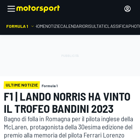
FORMULA 1
HOME
NOTIZIE
CALENDARIO
RISULTATI
CLASSIFICA
PHOT
ULTIME NOTIZIE
Formula 1
F1 | LANDO NORRIS HA VINTO
IL TROFEO BANDINI 2023
Bagno di folla in Romagna per il pilota inglese della
McLaren, protagonista della 30esima edizione del
premio alla memoria del pilota Ferrari Lorenzo