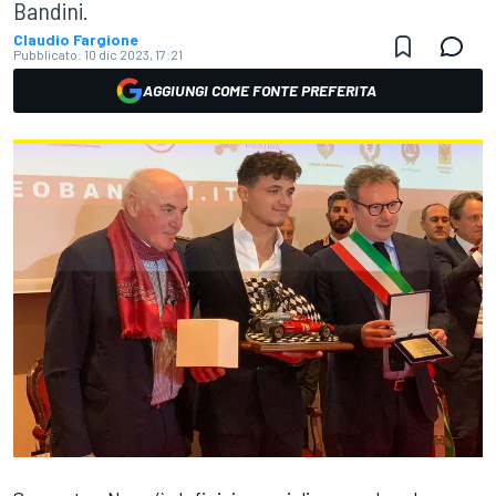
Bandini.
Claudio Fargione
Pubblicato:
10 dic 2023, 17:21
AGGIUNGI COME FONTE PREFERITA