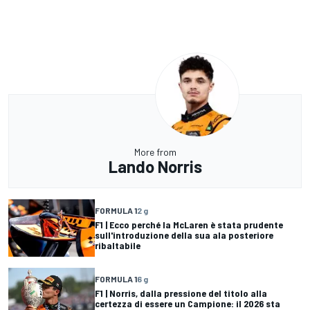
More from
Lando Norris
FORMULA 1
2 g
F1 | Ecco perché la McLaren è stata prudente
sull'introduzione della sua ala posteriore
ribaltabile
FORMULA 1
6 g
F1 | Norris, dalla pressione del titolo alla
certezza di essere un Campione: il 2026 sta