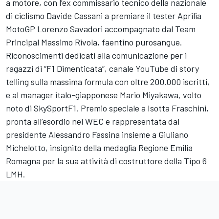
a motore, con l’ex commissario tecnico della nazionale
di ciclismo Davide Cassani a premiare il tester Aprilia
MotoGP Lorenzo Savadori accompagnato dal Team
Principal Massimo Rivola, faentino purosangue.
Riconoscimenti dedicati alla comunicazione per i
ragazzi di “F1 Dimenticata”, canale YouTube di story
telling sulla massima formula con oltre 200.000 iscritti,
e al manager italo-giapponese Mario Miyakawa, volto
noto di SkySportF1. Premio speciale a Isotta Fraschini,
pronta all’esordio nel WEC e rappresentata dal
presidente Alessandro Fassina insieme a Giuliano
Michelotto, insignito della medaglia Regione Emilia
Romagna per la sua attività di costruttore della Tipo 6
LMH.