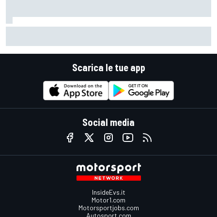
LIVE MotoGP | Gran Premio di Gran Bretagna, Sprint
Scarica le tue app
Social media
InsideEvs.it
Motor1.com
Motorsportjobs.com
Autosport.com