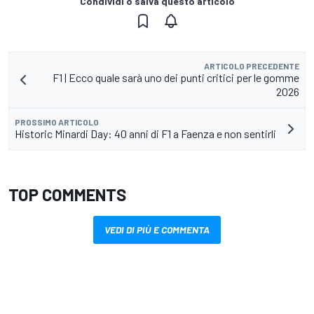
Condividi o salva questo articolo
ARTICOLO PRECEDENTE
F1 | Ecco quale sarà uno dei punti critici per le gomme
2026
PROSSIMO ARTICOLO
Historic Minardi Day: 40 anni di F1 a Faenza e non sentirli
TOP COMMENTS
VEDI DI PIÙ E COMMENTA