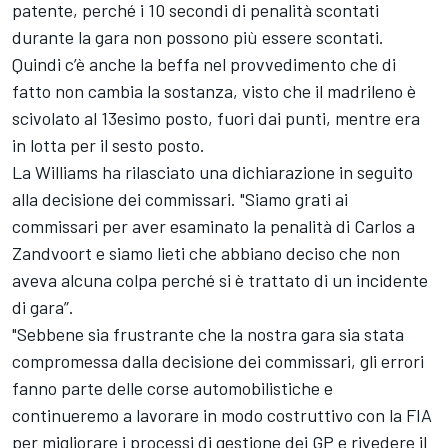
patente, perché i 10 secondi di penalità scontati
durante la gara non possono più essere scontati.
Quindi c’è anche la beffa nel provvedimento che di
fatto non cambia la sostanza, visto che il madrileno è
scivolato al 13esimo posto, fuori dai punti, mentre era
in lotta per il sesto posto.
La Williams ha rilasciato una dichiarazione in seguito
alla decisione dei commissari. "Siamo grati ai
commissari per aver esaminato la penalità di Carlos a
Zandvoort e siamo lieti che abbiano deciso che non
aveva alcuna colpa perché si è trattato di un incidente
di gara”.
"Sebbene sia frustrante che la nostra gara sia stata
compromessa dalla decisione dei commissari, gli errori
fanno parte delle corse automobilistiche e
continueremo a lavorare in modo costruttivo con la FIA
per migliorare i processi di gestione dei GP e rivedere il