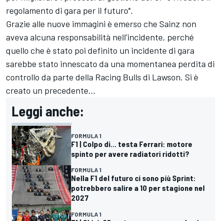
regolamento di gara per il futuro".
Grazie alle nuove immagini è emerso che Sainz non
aveva alcuna responsabilità nell’incidente, perché
quello che è stato poi definito un incidente di gara
sarebbe stato innescato da una momentanea perdita di
controllo da parte della Racing Bulls di Lawson. Si è
creato un precedente...
Leggi anche:
FORMULA 1
F1 | Colpo di... testa Ferrari: motore
spinto per avere radiatori ridotti?
FORMULA 1
Nella F1 del futuro ci sono più Sprint:
potrebbero salire a 10 per stagione nel
2027
FORMULA 1