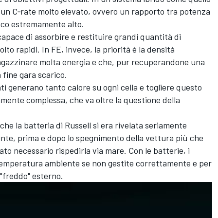
n un C‑rate molto elevato, ovvero un rapporto tra potenza
acco estremamente alto.
capace di assorbire e restituire grandi quantità di
lto rapidi. In FE, invece, la priorità è la densità
agazzinare molta energia e che, pur recuperandone una
 fine gara scarico.
i generano tanto calore su ogni cella e togliere questo
amente complessa, che va oltre la questione della
e la batteria di Russell si era rivelata seriamente
nte, prima e dopo lo spegnimento della vettura più che
to necessario rispedirla via mare. Con le batterie, i
temperatura ambiente se non gestite correttamente e per
 "freddo" esterno.