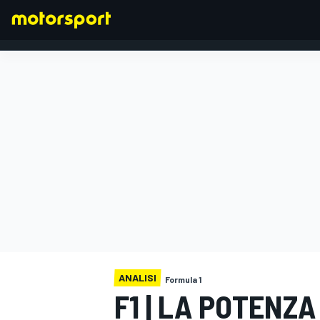
FORMULA 1
ANALISI
Formula 1
F1 | LA POTENZA