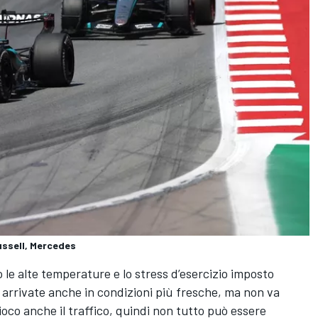
ussell, Mercedes
le alte temperature e lo stress d’esercizio imposto
o arrivate anche in condizioni più fresche, ma non va
oco anche il traffico, quindi non tutto può essere