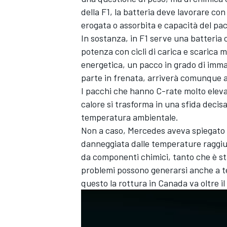
della F1, la batteria deve lavorare co
erogata o assorbita e capacità del p
In sostanza, in F1 serve una batteria 
potenza con cicli di carica e scarica mo
energetica, un pacco in grado di imm
parte in frenata, arriverà comunque a
I pacchi che hanno C-rate molto elevat
calore si trasforma in una sfida decis
temperatura ambientale.
Non a caso, Mercedes aveva spiegato ch
danneggiata dalle temperature raggiu
da componenti chimici, tanto che è sta
problemi possono generarsi anche a 
questo la rottura in Canada va oltre il