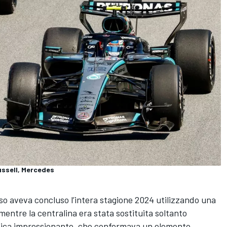
ussell, Mercedes
o aveva concluso l’intera stagione 2024 utilizzando una
mentre la centralina era stata sostituita soltanto
istica impressionante, che confermava un elemento