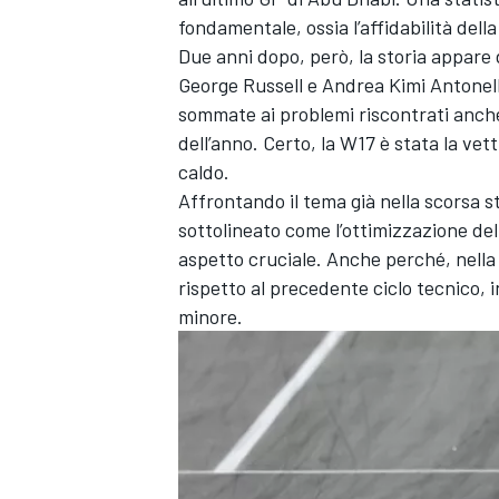
fondamentale, ossia l’affidabilità del
Due anni dopo, però, la storia appare
George Russell e Andrea Kimi Antonel
sommate ai problemi riscontrati anch
dell’anno. Certo, la W17 è stata la vett
caldo.
Affrontando il tema già nella scorsa s
sottolineato come l’ottimizzazione de
aspetto cruciale. Anche perché, nella 
rispetto al precedente ciclo tecnico,
minore.