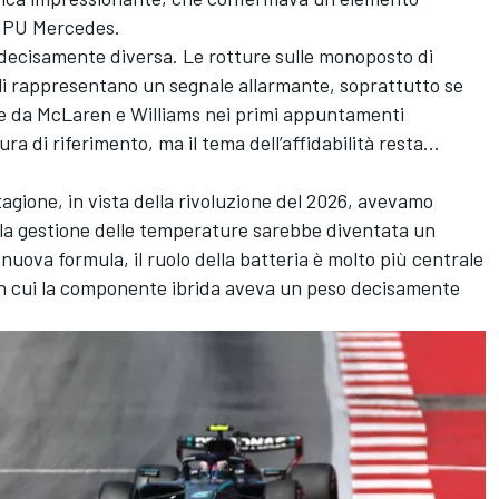
la PU Mercedes.
 decisamente diversa. Le rotture sulle monoposto di
li rappresentano un segnale allarmante, soprattutto se
e da McLaren e Williams nei primi appuntamenti
ura di riferimento, ma il tema dell’affidabilità resta…
tagione
, in vista della rivoluzione del 2026, avevamo
lla gestione delle temperature sarebbe diventata un
nuova formula, il ruolo della batteria è molto più centrale
 in cui la componente ibrida aveva un peso decisamente