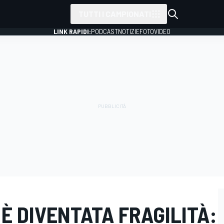
TUTTI I CAMPIONATI
LINK RAPIDI:
PODCAST
NOTIZIE
FOTO
VIDEO
 È DIVENTATA FRAGILITÀ: