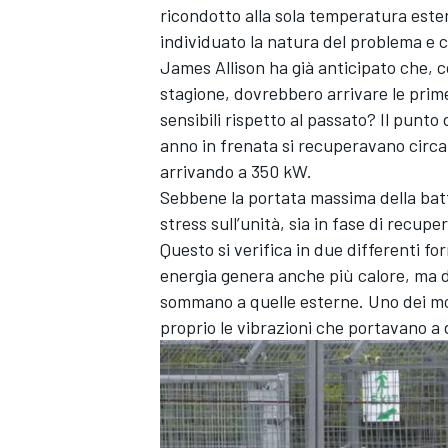
ricondotto alla sola temperatura ester
individuato la natura del problema e 
James Allison ha già anticipato che, c
stagione, dovrebbero arrivare le prime
sensibili rispetto al passato? Il punto d
anno in frenata si recuperavano circa 
arrivando a 350 kW.
Sebbene la portata massima della batt
stress sull’unità, sia in fase di recup
Questo si verifica in due differenti 
energia genera anche più calore, ma dal
sommano a quelle esterne. Uno dei moti
proprio le vibrazioni che portavano a 
MONOMARCA