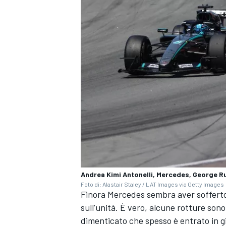
Andrea Kimi Antonelli, Mercedes, George R
ENDURANCE/GT
Foto di: Alastair Staley / LAT Images via Getty Images
Finora Mercedes sembra aver sofferto 
sull’unità. È vero, alcune rotture son
dimenticato che spesso è entrato in gi