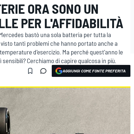
TERIE ORA SONO UN
LLE PER L'AFFIDABILITÀ
ercedes bastò una sola batteria per tutta la
 ha visto tanti problemi che hanno portato anche a
le temperature d'esercizio. Ma perché quest'anno le
 sensibili? Cerchiamo di capire qualcosa in più.
AGGIUNGI COME FONTE PREFERITA