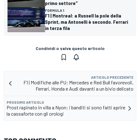
primo settore"
FORMULA 1
F1 | Montreal: a Russell la pole della
Sprint, ma Antonelli è secondo. Ferrari
in terza fila
Condividi o salva questo articolo
ARTICOLO PRECEDENTE
F1 | Modifiche alle PU: Mercedes e Red Bull favorevoli,
Ferrari, Honda e Audi davanti a un bivio delicato
PROSSIMO ARTICOLO
Prost rapinato in villa a Nyon: i banditi si sono fatti aprire
la cassaforte con gli orologi