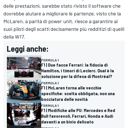
delle prestazioni, sarebbe stato rivisto il software che
dovrebbe aiutare a migliorare le partenze, visto che la
McLaren, a parità di power unit, riesce a garantire ai
suoi piloti degli scatti decisamente più redditizi di quelli
della W17.
Leggi anche:
FORMULA 1
F1 | Due facce Ferrari: la fiducia di
Hamilton, i timori di Leclerc. Qual è la
soluzione per la difesa di Montréal?
FORMULA 1
F1 | McLaren torna alle vecchie
specifiche: scelta obbligata, non una
bocciatura delle novità
FORMULA 1
F1 | Modifiche alle PU: Mercedes e Red
Bull favorevoli, Ferrari, Honda e Audi
davanti a un bivio delicato