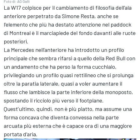
Foto di: AG Galli
La W17 colpisce per il cambiamento di filosofia dell’ala
anteriore perpetrato da Simone Resta, anche se
l’elemento che più ha destato attenzione nel paddock
di Montreal è il marciapiede del fondo davanti alle ruote
posteriori.
La Mercedes nell’anteriore ha introdotto un profilo
principale che sembra rifarsi a quello della Red Bull con
un andamento che ha perso la forma cucchiaio,
privilegiando un profilo quasi rettilineo che si prolunga
oltre la paratia laterale, quasi a voler aumentare il
flusso che lambisce la parte inferiore della monoposto,
spostando il ricciolo più verso il footplane.
Quest’ultimo, quindi, non è più piatto, ma assume una
forma concava che diventa convessa nella parte
arcuata più esterna che è capace ora di una maggiore
portata d’aria.