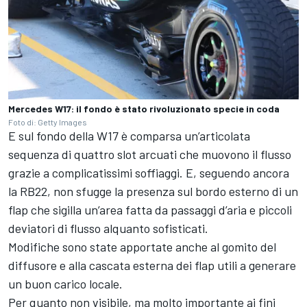
Mercedes W17: il fondo è stato rivoluzionato specie in coda
Foto di: Getty Images
E sul fondo della W17 è comparsa un’articolata
sequenza di quattro slot arcuati che muovono il flusso
grazie a complicatissimi soffiaggi. E, seguendo ancora
la RB22, non sfugge la presenza sul bordo esterno di un
flap che sigilla un’area fatta da passaggi d’aria e piccoli
deviatori di flusso alquanto sofisticati.
Modifiche sono state apportate anche al gomito del
diffusore e alla cascata esterna dei flap utili a generare
un buon carico locale.
Per quanto non visibile, ma molto importante ai fini