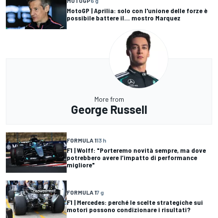
MOTOGP
6 g
MotoGP | Aprilia: solo con l'unione delle forze è
possibile battere il... mostro Marquez
More from
George Russell
FORMULA 1
13 h
F1 | Wolff: "Porteremo novità sempre, ma dove
potrebbero avere l’impatto di performance
migliore"
FORMULA 1
7 g
F1 | Mercedes: perché le scelte strategiche sui
motori possono condizionare i risultati?