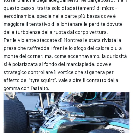
questo caso si tratta solo di adattamenti di micro-
aerodinamica, specie nella parte più bassa dove è
maggiore il tentativo di allontanare le perdite dovute
dalle turbolenze della ruota dal corpo vettura.
Per le violente staccate di Montreal è stata rivista la
presa che raffredda i freni e lo sfogo del calore più a
monte del corner, ma, come accennavamo, la curiosità
si è polarizzata al fondo del marciapiede, dove è
strategico controllare il vortice che si genera per
effetto del “tyre squirt”, vale a dire il contatto della
gomma con l’asfalto.