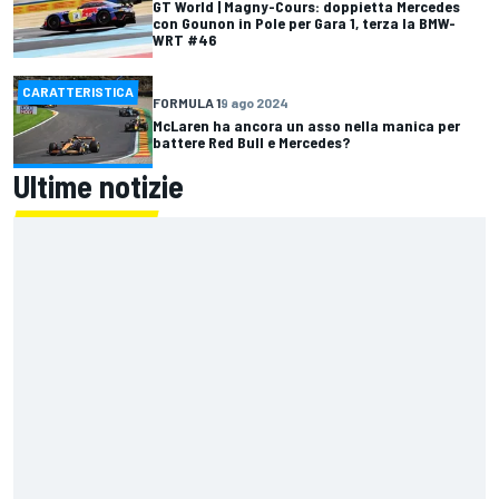
GT World | Magny-Cours: doppietta Mercedes
con Gounon in Pole per Gara 1, terza la BMW-
WRT #46
CARATTERISTICA
FORMULA 1
9 ago 2024
McLaren ha ancora un asso nella manica per
battere Red Bull e Mercedes?
Ultime notizie