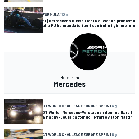
FORMULA 1
12 g
F1 | Retroscena Russell lento al via: un problema
alla PU ha mandato fuori controllo i giri motore
More from
Mercedes
GT WORLD CHALLENGE EUROPE SPRINT
6 g
GT World | Mercedes-Verstappen domina Gara 1
a Magny-Cours battendo Ferrari e Aston Martin
GT WORLD CHALLENGE EUROPE SPRINT
6 g