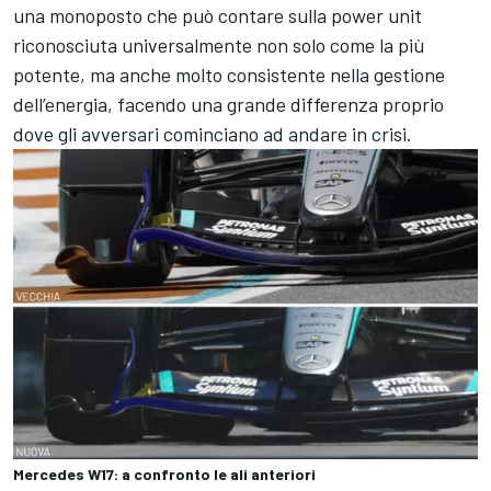
una monoposto che può contare sulla power unit
riconosciuta universalmente non solo come la più
potente, ma anche molto consistente nella gestione
dell’energia, facendo una grande differenza proprio
dove gli avversari cominciano ad andare in crisi.
Mercedes W17: a confronto le ali anteriori