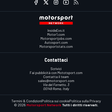
InsideEvs.it
Motor1.com
Motorsportjobs.com
Autosport.com
Motorsportstats.com
Contattaci
Scrivici
Fai pubblicità con Mototsport.com
Contatta il team
sales@motorsport.com
Via del Fornetto, 3
00149 Roma, Italy
Termini & Condizioni
Politica sui cookie
Politica sulla Privacy
© 2026
Motorsport Network
Tutti i diritti riservati.