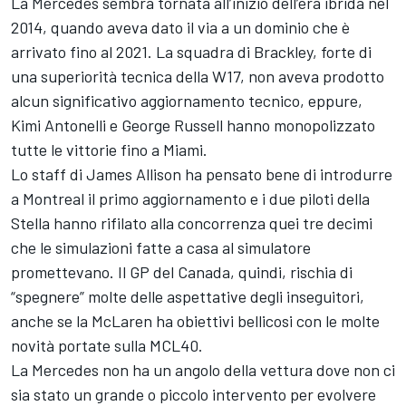
La Mercedes sembra tornata all’inizio dell’era ibrida nel
2014, quando aveva dato il via a un dominio che è
arrivato fino al 2021. La squadra di Brackley, forte di
una superiorità tecnica della W17, non aveva prodotto
alcun significativo aggiornamento tecnico, eppure,
Kimi Antonelli e George Russell hanno monopolizzato
tutte le vittorie fino a Miami.
Lo staff di James Allison ha pensato bene di introdurre
a Montreal il primo aggiornamento e i due piloti della
Stella hanno rifilato alla concorrenza quei tre decimi
che le simulazioni fatte a casa al simulatore
promettevano. Il GP del Canada, quindi, rischia di
“spegnere” molte delle aspettative degli inseguitori,
anche se la McLaren ha obiettivi bellicosi con le molte
novità portate sulla MCL40.
La Mercedes non ha un angolo della vettura dove non ci
sia stato un grande o piccolo intervento per evolvere