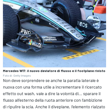
Mercedes W17: il nuovo deviatore di flusso e il footplane rivisto
Foto di: Getty Images
Non deve sorprendere se anche la paratia laterale è
nuova con una forma utile a incrementare il ricercato
effetto out wash, vale a dire la volontà di... sparare il
flusso all’esterno della ruota anteriore con l’ambizione
di ripulire la scia. Anche il diveplane, l’elemento rialzato