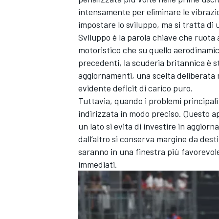
intensamente per eliminare le vibrazi
impostare lo sviluppo, ma si tratta di
Sviluppo è la parola chiave che ruota
motoristico che su quello aerodinamic
precedenti, la scuderia britannica è s
aggiornamenti, una scelta deliberata 
evidente deficit di carico puro.
Tuttavia, quando i problemi principali
indirizzata in modo preciso. Questo a
un lato si evita di investire in aggio
dall’altro si conserva margine da dest
saranno in una finestra più favorevol
immediati.