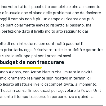
rima volta tutto il pacchetto completo e che al momento
n è inusuale che ci siano delle problematiche da risolvere
oggi il cambio non è più un campo di ricerca che può
ce particolarmente elevato rispetto al passato, ma
erfezione dato il livello molto alto raggiunto dai
lto di non introdurre con continuità pacchetti
 prioritario, oggi, è risolvere tutte le criticità e garantire
ruire lo sviluppo poi per i prossimi mesi.
 budget da non trascurare
ndo Alonso, con Aston Martin che limiterà le novità
miglioramento realmente significativo in termini di
legato all’attuale livello di competitività: al momento, il
ficaci in curva finisce quasi per agevolare la Power Unit
aumenta il tempo trascorso in percorrenza e quindi la