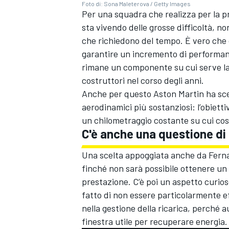
Foto di: Sona Maleterova / Getty Images
Per una squadra che realizza per la p
sta vivendo delle grosse difficoltà, no
che richiedono del tempo. È vero che 
garantire un incremento di performan
rimane un componente su cui serve la p
costruttori nel corso degli anni.
Anche per questo Aston Martin ha sce
aerodinamici più sostanziosi: l’obiettivo
un chilometraggio costante su cui cost
C'è anche una questione di
Una scelta appoggiata anche da Ferna
finché non sarà possibile ottenere un 
prestazione. C’è poi un aspetto curioso 
fatto di non essere particolarmente ef
nella gestione della ricarica, perché 
finestra utile per recuperare energia.