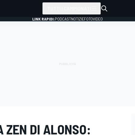
TUTTI I CAMPIONATI
LINK RAPIDI:
PODCAST
NOTIZIE
FOTO
VIDEO
IA ZEN DI ALONSO: