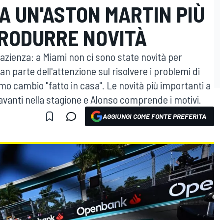
A UN'ASTON MARTIN PIÙ
TRODURRE NOVITÀ
 pazienza: a Miami non ci sono state novità per
n parte dell'attenzione sul risolvere i problemi di
imo cambio "fatto in casa". Le novità più importanti a
 avanti nella stagione e Alonso comprende i motivi.
AGGIUNGI COME FONTE PREFERITA