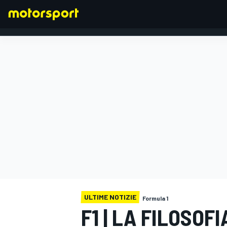
FORMULA 1
ULTIME NOTIZIE
Formula 1
F1 | LA FILOSOF