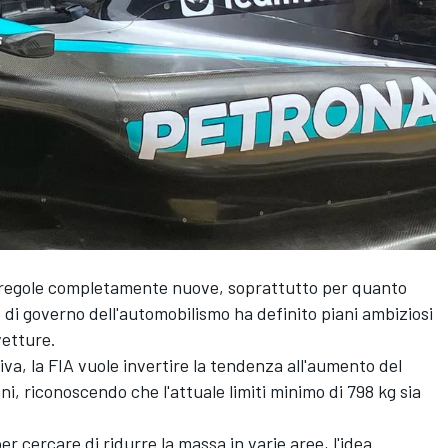
on regole completamente nuove, soprattutto per quanto
o di governo dell'automobilismo ha definito piani ambiziosi
vetture.
iva, la FIA vuole invertire la tendenza all'aumento del
nni, riconoscendo che l'attuale limiti minimo di 798 kg sia
per cercare di ridurre la massa in varie aree, l'idea