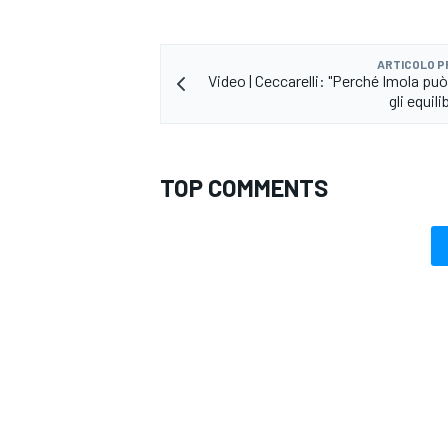
ARTICOLO 
Video | Ceccarelli: "Perché Imola pu
gli equili
TOP COMMENTS