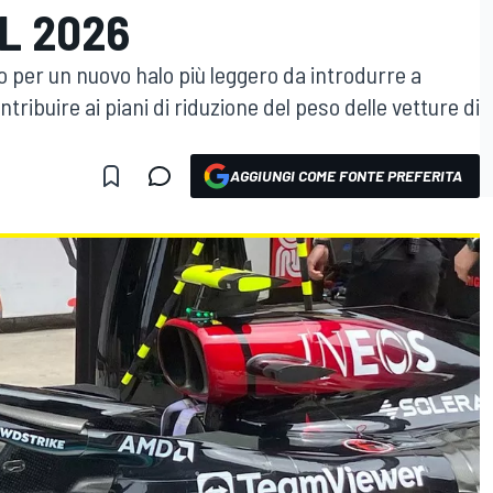
L 2026
o per un nuovo halo più leggero da introdurre a
ntribuire ai piani di riduzione del peso delle vetture di
AGGIUNGI COME FONTE PREFERITA