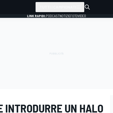
TUTTI I CAMPIONATI
LINK RAPIDI:
PODCAST
NOTIZIE
FOTO
VIDEO
OLE INTRODURRE UN HALO