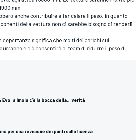
 1900 mm.
bbero anche contribuire a far calare il peso, in quanto
ponenti della vettura non ci sarebbe bisogno di renderli
deportanza significa che molti dei carichi sui
durranno e ciò consentirà ai team di ridurre il peso di
4 Evo: a Imola c'è la bocca della... verità
ngono per una revisione dei punti sulla licenza