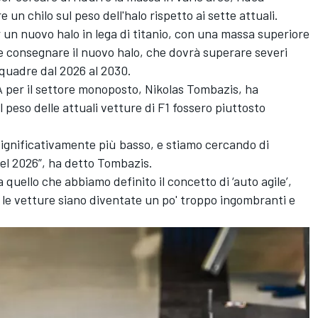
 un chilo sul peso dell'halo rispetto ai sette attuali.
 un nuovo halo in lega di titanio, con una massa superiore
e e consegnare il nuovo halo, che dovrà superare severi
 squadre dal 2026 al 2030.
IA per il settore monoposto, Nikolas Tombazis, ha
l peso delle attuali vetture di F1 fossero piuttosto
significativamente più basso, e stiamo cercando di
 nel 2026”, ha detto Tombazis.
a quello che abbiamo definito il concetto di ‘auto agile’,
 le vetture siano diventate un po' troppo ingombranti e