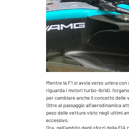
Mentre la F1 si avvia verso un'era c
riguarda i motori turbo-ibridi, l'organ
per cambiare anche il concetto delle 
Oltre al passaggio all'aerodinamica att
peso delle vetture visto negli ultimi a
eccessivo.
MONOPOSTO
Ora, nell'ambito degli sforzi della FIA 