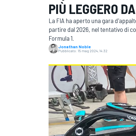
PIÙ LEGGERO DA
MOTOGP
WEC
La FIA ha aperto una gara d'appalt
partire dal 2026, nel tentativo di co
Formula 1.
Jonathan Noble
Pubblicato:
15 mag 2024, 14:32
WRC