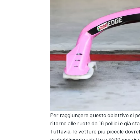
ENDURANCE/GT
Per raggiungere questo obiettivo si pe
ritorno alle ruote da 16 pollici è già st
Tuttavia, le vetture più piccole dovre
probabilmente ridotto a 3400 mm rispe