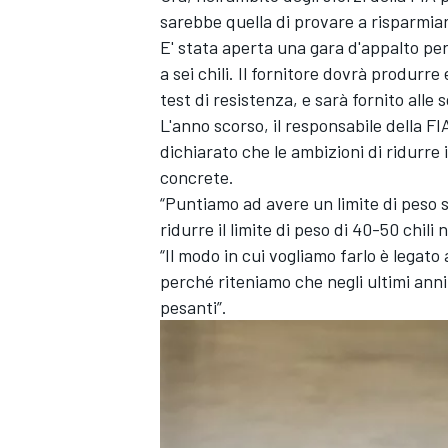
sarebbe quella di provare a risparmiare
E' stata aperta una gara d'appalto per
a sei chili. Il fornitore dovrà produrr
test di resistenza, e sarà fornito alle
L'anno scorso, il responsabile della F
dichiarato che le ambizioni di ridurre i
concrete.
“Puntiamo ad avere un limite di peso 
ridurre il limite di peso di 40-50 chili
“Il modo in cui vogliamo farlo è legato 
perché riteniamo che negli ultimi anni
pesanti”.