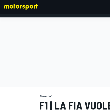
FORMULA 1
Formula 1
F1 | LA FIA VU