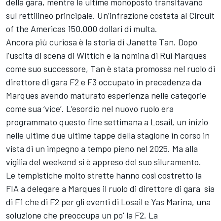
della gara, mentre le ultime monoposto transitavano
sul rettilineo principale. Un’infrazione costata al Circuit
of the Americas 150.000 dollari di multa.
Ancora più curiosa è la storia di Janette Tan. Dopo
l’uscita di scena di Wittich e la nomina di Rui Marques
come suo successore, Tan è stata promossa nel ruolo di
direttore di gara F2 e F3 occupato in precedenza da
Marques avendo maturato esperienza nelle categorie
come sua ‘vice’. L’esordio nel nuovo ruolo era
programmato questo fine settimana a Losail, un inizio
nelle ultime due ultime tappe della stagione in corso in
vista di un impegno a tempo pieno nel 2025. Ma alla
vigilia del weekend si è appreso del suo siluramento.
Le tempistiche molto strette hanno così costretto la
FIA a delegare a Marques il ruolo di direttore di gara sia
di F1 che di F2 per gli eventi di Losail e Yas Marina, una
soluzione che preoccupa un po' la F2. La