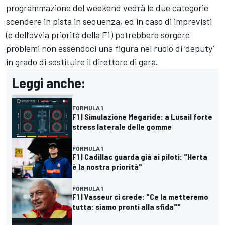
programmazione del weekend vedrà le due categorie
scendere in pista in sequenza, ed in caso di imprevisti
(e dell’ovvia priorità della F1) potrebbero sorgere
problemi non essendoci una figura nel ruolo di ‘deputy’
in grado di sostituire il direttore di gara.
Leggi anche:
FORMULA 1
F1 | Simulazione Megaride: a Lusail forte
stress laterale delle gomme
FORMULA 1
F1 | Cadillac guarda già ai piloti: "Herta
è la nostra priorità"
FORMULA 1
F1 | Vasseur ci crede: "Ce la metteremo
tutta: siamo pronti alla sfida""