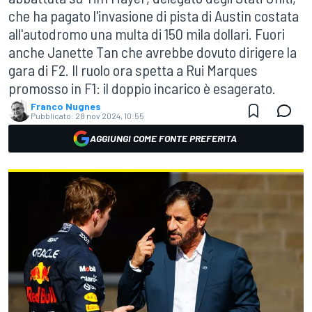
che ha pagato l'invasione di pista di Austin costata
all'autodromo una multa di 150 mila dollari. Fuori
anche Janette Tan che avrebbe dovuto dirigere la
gara di F2. Il ruolo ora spetta a Rui Marques
promosso in F1: il doppio incarico è esagerato.
Franco Nugnes
Pubblicato:
28 nov 2024, 10:55
AGGIUNGI COME FONTE PREFERITA