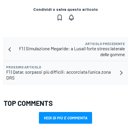
Condividi o salva questo articolo
ARTICOLO PRECEDENTE
F1 | Simulazione Megaride: a Lusail forte stress laterale
delle gomme
PROSSIMO ARTICOLO
F1 | Qatar, sorpassi più difficili: accorciata l’unica zona
DRS
TOP COMMENTS
VEDI DI PIÙ E COMMENTA