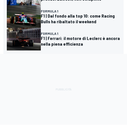
FORMULA 1
F1 | Dal fondo alla top 10: come Racing
Bulls ha ribaltato il weekend
FORMULA 1
F1 | Ferrari: il motore di Leclerc è ancora
nella piena efficienza