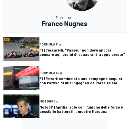
More from
Franco Nugnes
FORMULA 1
1 g
F1 | Ceccarelli: "Vasseur non deve ancora
pensare agli ordini di squadra: è troppo presto"
FORMULA 1
4 g
F1 | Ferrari: cominciata una campagna acquisti
con l'arrivo di due ingegneri dell'area telaio
MOTOGP
5 g
MotoGP | Aprilia: solo con l'unione delle forze è
possibile battere il... mostro Marquez