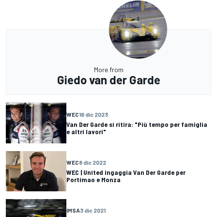
More from
Giedo van der Garde
WEC
16 dic 2023
Van Der Garde si ritira: "Più tempo per famiglia
e altri lavori"
WEC
8 dic 2022
WEC | United ingaggia Van Der Garde per
Portimao e Monza
IMSA
3 dic 2021