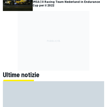
IMSA | Il Racing Team Nederland in Endurance
Cup per il 2022
Ultime notizie