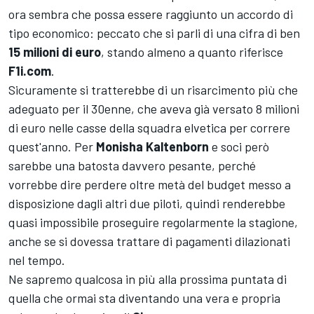
ora sembra che possa essere raggiunto un accordo di
tipo economico: peccato che si parli di una cifra di ben
15 milioni di euro
, stando almeno a quanto riferisce
F1i.com
.
Sicuramente si tratterebbe di un risarcimento più che
adeguato per il 30enne, che aveva già versato 8 milioni
di euro nelle casse della squadra elvetica per correre
quest'anno. Per
Monisha Kaltenborn
e soci però
sarebbe una batosta davvero pesante, perché
vorrebbe dire perdere oltre metà del budget messo a
disposizione dagli altri due piloti, quindi renderebbe
quasi impossibile proseguire regolarmente la stagione,
anche se si dovessa trattare di pagamenti dilazionati
nel tempo.
Ne sapremo qualcosa in più alla prossima puntata di
quella che ormai sta diventando una vera e propria