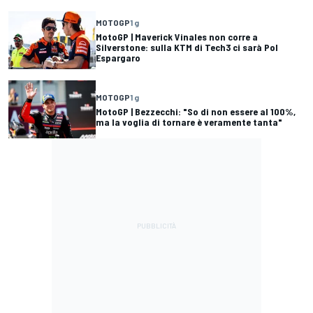
MOTOGP
1 g
MotoGP | Maverick Vinales non corre a
Silverstone: sulla KTM di Tech3 ci sarà Pol
Espargaro
MOTOGP
1 g
MotoGP | Bezzecchi: "So di non essere al 100%,
ma la voglia di tornare è veramente tanta"