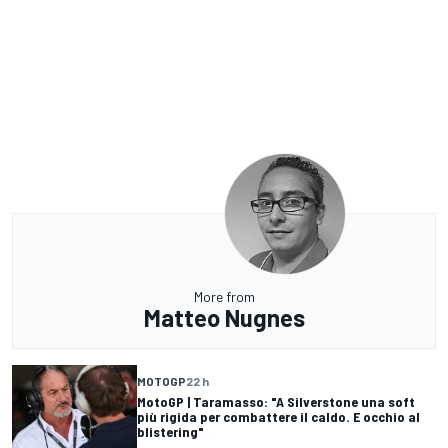
More from
Matteo Nugnes
MOTOGP
22 h
MotoGP | Taramasso: "A Silverstone una soft
più rigida per combattere il caldo. E occhio al
blistering"