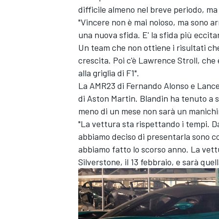
difficile almeno nel breve periodo, m
"Vincere non è mai noioso, ma sono ar
una nuova sfida. E' la sfida più eccit
Un team che non ottiene i risultati ch
crescita. Poi c'è Lawrence Stroll, che
alla griglia di F1".
La AMR23 di
Fernando Alonso
e
Lance
di Aston Martin. Blandin ha tenuto a s
meno di un mese non sarà un manichi
"La vettura sta rispettando i tempi. D
abbiamo deciso di presentarla sono 
abbiamo fatto lo scorso anno. La vett
Silverstone, il 13 febbraio, e sarà que