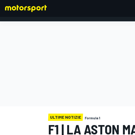
FORMULA 1
ULTIME NOTIZIE
Formula 1
F1 | LA ASTON 