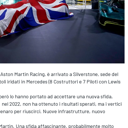
i
Aston Martin Racing
, è arrivato a Silverstone, sede del
li iridati in
Mercedes
(8 Costruttori e 7 Piloti con
Lewis
e però lo hanno portato ad accettare una nuova sfida,
 nel 2022, non ha ottenuto i risultati sperati, ma i vertici
enaro per riuscirci. Nuove infrastrutture, nuovo
Martin. Una sfida affascinante, probabilmente molto