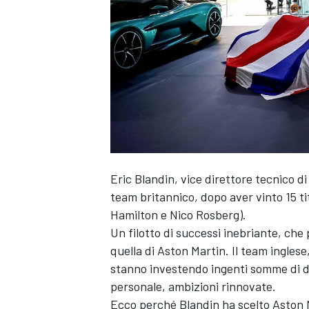
Eric Blandin, vice direttore tecnico d
team britannico, dopo aver vinto 15 tito
Hamilton
e
Nico Rosberg
).
Un filotto di successi inebriante, ch
quella di Aston Martin. Il team inglese,
stanno investendo ingenti somme di d
personale, ambizioni rinnovate.
MONOPOSTO
Ecco perché Blandin ha scelto Aston 