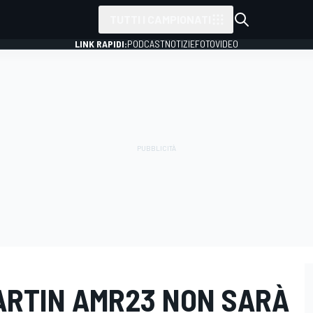
TUTTI I CAMPIONATI
LINK RAPIDI:
PODCAST
NOTIZIE
FOTO
VIDEO
MARTIN AMR23 NON SARÀ