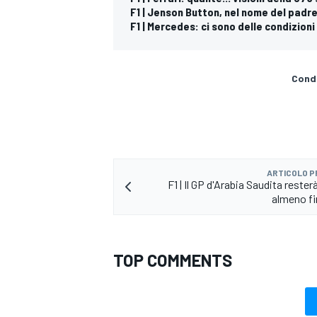
F1 | Jenson Button, nel nome del padr
F1 | Mercedes: ci sono delle condizioni 
Condi
ARTICOLO 
F1 | Il GP d'Arabia Saudita reste
almeno fi
TOP COMMENTS