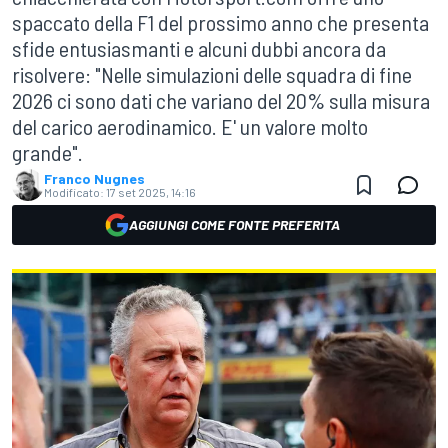
spaccato della F1 del prossimo anno che presenta
sfide entusiasmanti e alcuni dubbi ancora da
risolvere: "Nelle simulazioni delle squadra di fine
2026 ci sono dati che variano del 20% sulla misura
del carico aerodinamico. E' un valore molto
grande".
Franco Nugnes
Modificato:
17 set 2025, 14:16
AGGIUNGI COME FONTE PREFERITA