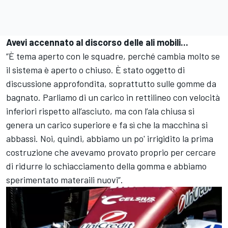
Avevi accennato al discorso delle ali mobili...
“È tema aperto con le squadre, perché cambia molto se
il sistema è aperto o chiuso. È stato oggetto di
discussione approfondita, soprattutto sulle gomme da
bagnato. Parliamo di un carico in rettilineo con velocità
inferiori rispetto all’asciuto, ma con l’ala chiusa si
genera un carico superiore e fa sì che la macchina si
abbassi. Noi, quindi, abbiamo un po' irrigidito la prima
costruzione che avevamo provato proprio per cercare
di ridurre lo schiacciamento della gomma e abbiamo
sperimentato materaili nuovi”.