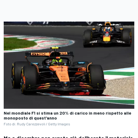
Nel mondiale F1 si stima un 20% di carico in meno rispetto alle
monoposto di quest'anno
Foto di: Rudy Carezzevoli / Getty Images