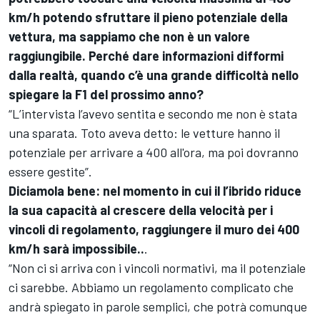
km/h potendo sfruttare il pieno potenziale della
vettura, ma sappiamo che non è un valore
raggiungibile. Perché dare informazioni difformi
dalla realtà, quando c’è una grande difficoltà nello
spiegare la F1 del prossimo anno?
“L’intervista l’avevo sentita e secondo me non è stata
una sparata. Toto aveva detto: le vetture hanno il
potenziale per arrivare a 400 all'ora, ma poi dovranno
essere gestite”.
Diciamola bene: nel momento in cui il l’ibrido riduce
la sua capacità al crescere della velocità per i
vincoli di regolamento, raggiungere il muro dei 400
km/h sarà impossibile..
.
“Non ci si arriva con i vincoli normativi, ma il potenziale
ci sarebbe. Abbiamo un regolamento complicato che
andrà spiegato in parole semplici, che potrà comunque