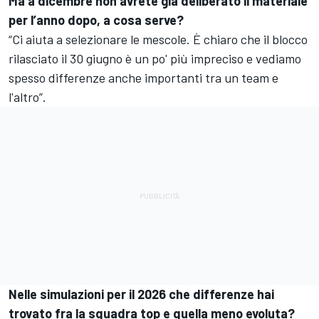
Ma a dicembre non avrete già deliberato il materiale
per l’anno dopo, a cosa serve?
“Ci aiuta a selezionare le mescole. È chiaro che il blocco
rilasciato il 30 giugno è un po' più impreciso e vediamo
spesso differenze anche importanti tra un team e
l'altro”.
Nelle simulazioni per il 2026 che differenze hai
trovato fra la squadra top e quella meno evoluta?