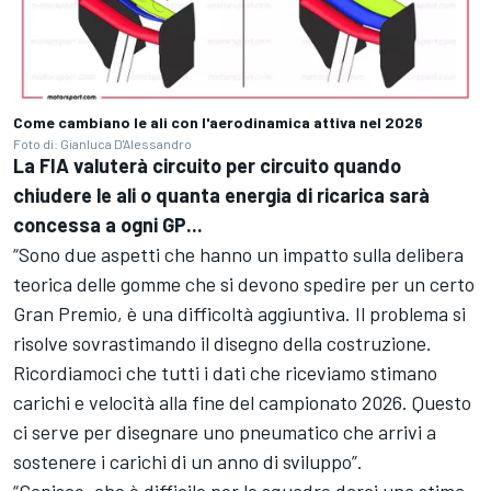
Come cambiano le ali con l'aerodinamica attiva nel 2026
Foto di: Gianluca D'Alessandro
La FIA valuterà circuito per circuito quando
chiudere le ali o quanta energia di ricarica sarà
concessa a ogni GP...
“Sono due aspetti che hanno un impatto sulla delibera
teorica delle gomme che si devono spedire per un certo
Gran Premio, è una difficoltà aggiuntiva. Il problema si
risolve sovrastimando il disegno della costruzione.
Ricordiamoci che tutti i dati che riceviamo stimano
carichi e velocità alla fine del campionato 2026. Questo
ci serve per disegnare uno pneumatico che arrivi a
sostenere i carichi di un anno di sviluppo”.
“Capisco, che è difficile per le squadre darci una stima