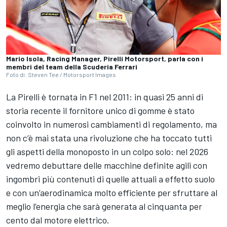
Mario Isola, Racing Manager, Pirelli Motorsport, parla con i
membri del team della Scuderia Ferrari
Foto di: Steven Tee / Motorsport Images
La Pirelli è tornata in F1 nel 2011: in quasi 25 anni di
storia recente il fornitore unico di gomme è stato
coinvolto in numerosi cambiamenti di regolamento, ma
non c’è mai stata una rivoluzione che ha toccato tutti
gli aspetti della monoposto in un colpo solo: nel 2026
vedremo debuttare delle macchine definite agili con
ingombri più contenuti di quelle attuali a effetto suolo
e con un’aerodinamica molto efficiente per sfruttare al
meglio l’energia che sarà generata al cinquanta per
cento dal motore elettrico.