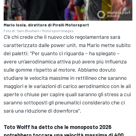
Mario Isola, direttore di Pirelli Motorsport
Foto di: Sam Bloxham / Motorsport Images
C’è chi crede che il nuovo ciclo regolamentare sarà
caratterizzato dalle power unit, ma Mario mette subito
dei paletti: “Per quanto ci riguarda – ha spiegato –
avere un’aerodinamica attiva può avere più influenza
sulle gomme rispetto al motore. Abbiamo dovuto
studiare le velocità massime in rettilineo che saranno
maggiori e le variazioni di carico aerodinamico con le ali
aperte o chiuse per capire quali saranno gli stress a cui
saranno sottoposti gli pneumatici considerato che ci
sarà una riduzione di downforce”.
Toto Wolff ha detto che le monoposto 2026
potrebbero toccare una velocità massima di 400