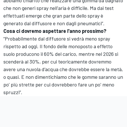
abbiamo chiarito che realizzare una gomma da bagnato
che non generi spray nell'aria è difficile. Ma dai test
effettuati emerge che gran parte dello spray è
generato dal diffusore e non dagli pneumatici”.
Cosa ci dovremo aspettare l'anno prossimo?
“Probabilmente dal diffusore si vedrà meno spray
rispetto ad oggi. Il fondo delle monoposto a effetto
suolo producono il 60% del carico, mentre nel 2026 si
scenderà al 30%, per cui teoricamente dovremmo
avere una nuvola d’acqua che dovrebbe essere la metà,
o quasi. E non dimentichiamo che le gomme saranno un
po’ più strette per cui dovrebbero fare un po' meno
spruzzi”.