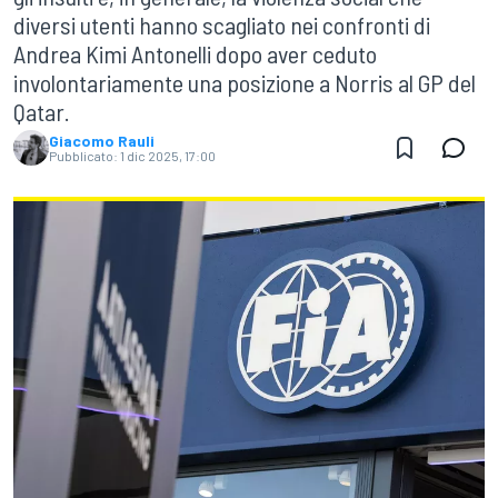
diversi utenti hanno scagliato nei confronti di
Andrea Kimi Antonelli dopo aver ceduto
involontariamente una posizione a Norris al GP del
Qatar.
Giacomo Rauli
Pubblicato:
1 dic 2025, 17:00