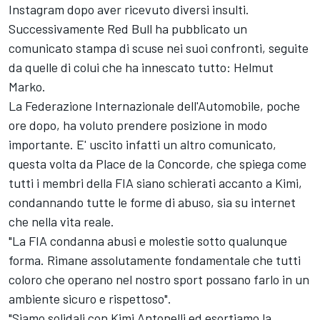
Instagram dopo aver ricevuto diversi insulti.
Successivamente Red Bull ha pubblicato un
comunicato stampa di scuse nei suoi confronti, seguite
da quelle di colui che ha innescato tutto: Helmut
Marko.
La Federazione Internazionale dell'Automobile, poche
ore dopo, ha voluto prendere posizione in modo
importante. E' uscito infatti un altro comunicato,
questa volta da Place de la Concorde, che spiega come
tutti i membri della FIA siano schierati accanto a Kimi,
condannando tutte le forme di abuso, sia su internet
che nella vita reale.
"La FIA condanna abusi e molestie sotto qualunque
forma. Rimane assolutamente fondamentale che tutti
coloro che operano nel nostro sport possano farlo in un
ambiente sicuro e rispettoso".
"Siamo solidali con Kimi Antonelli ed esortiamo la