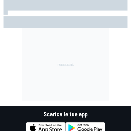
MotoGP | Rivola: "Sia noi che Ducati vogliamo questo titolo
iconico, l'ultimo con queste moto da 300 cavalli"
Scarica le tue app