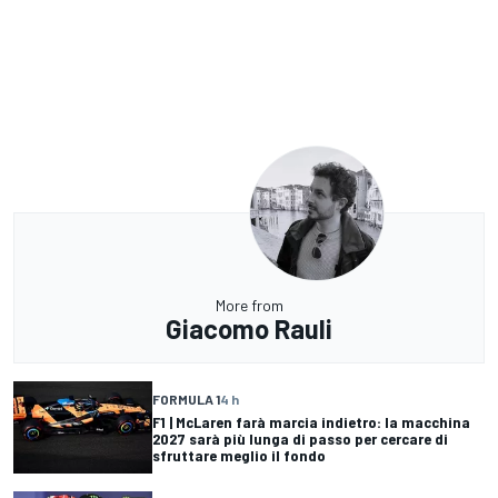
More from
Giacomo Rauli
FORMULA 1
4 h
F1 | McLaren farà marcia indietro: la macchina
2027 sarà più lunga di passo per cercare di
sfruttare meglio il fondo