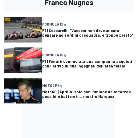
Franco Nugnes
FORMULA 1
2 g
F1 | Ceccarelli: "Vasseur non deve ancora
pensare agli ordini di squadra: è troppo presto"
FORMULA 1
5 g
F1 | Ferrari: cominciata una campagna acquisti
con l'arrivo di due ingegneri dell'area telaio
MOTOGP
6 g
MotoGP | Aprilia: solo con l'unione delle forze è
possibile battere il... mostro Marquez