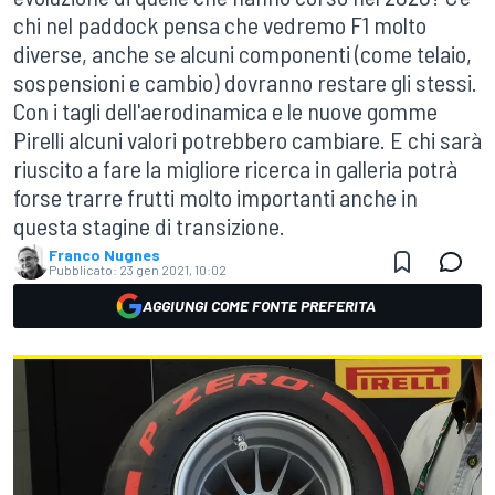
chi nel paddock pensa che vedremo F1 molto
diverse, anche se alcuni componenti (come telaio,
sospensioni e cambio) dovranno restare gli stessi.
Con i tagli dell'aerodinamica e le nuove gomme
Pirelli alcuni valori potrebbero cambiare. E chi sarà
riuscito a fare la migliore ricerca in galleria potrà
forse trarre frutti molto importanti anche in
questa stagine di transizione.
Franco Nugnes
Pubblicato:
23 gen 2021, 10:02
AGGIUNGI COME FONTE PREFERITA