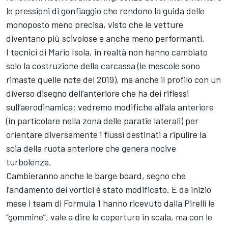
le pressioni di gonfiaggio che rendono la guida delle
monoposto meno precisa, visto che le vetture
diventano più scivolose e anche meno performanti.
I tecnici di Mario Isola, in realtà non hanno cambiato
solo la costruzione della carcassa (le mescole sono
rimaste quelle note del 2019), ma anche il profilo con un
diverso disegno dell’anteriore che ha dei riflessi
sull’aerodinamica: vedremo modifiche all’ala anteriore
(in particolare nella zona delle paratie laterali) per
orientare diversamente i flussi destinati a ripulire la
scia della ruota anteriore che genera nocive
turbolenze.
Cambieranno anche le barge board, segno che
l’andamento dei vortici è stato modificato. E da inizio
mese i team di Formula 1 hanno ricevuto dalla Pirelli le
“gommine”, vale a dire le coperture in scala, ma con le