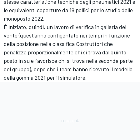
stesse caratteristiche tecniche degli pneumatici 2021 e
le equivalenti coperture da 18 pollici per lo studio delle
monoposto 2022.
È iniziato, quindi, un lavoro di verifica in galleria del
vento (quest’anno contigentato nei tempi in funzione
della posizione nella classifica Costruttori che
penalizza proporzionalmente chi si trova dal quinto
posto in su e favorisce chi si trova nella seconda parte
del gruppo), dopo che i team hanno ricevuto il modello
della gomma 2021 per il simulatore.