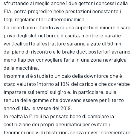
sfruttando al meglio anche i due gettoni concessi dalla
FIA, potrà progredire nelle prestazioni nonostante i
tagli regolamentari all’aerodinamica.
Lo ricordiamo il fondo avrà una superficie minore e sarà
privo degli slot nel bordo d’uscita, mentre le paratie
verticali sotto all’estrattore saranno alzate di 50 mm
dal piano di riscontro e le brake duct posteriori avranno
meno flap per convogliare l’aria in una zona nevralgica
della macchina.
Insomma si è studiato un calo della downforce che è
stato valutato intorno al 10% del carico e che dovrebbe
impattare sui tempi sul giro e, in particolare, sulla
tenuta delle gomme che dovevano essere per il terzo
anno di fila, le stesse del 2019.
In realtà la Pirelli ha pensato bene di cambiare la
costruzione dei propri pneumatici per evitare i
fenomeni nocivi di blistering, senza dover incrementare