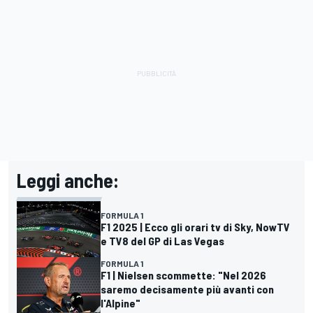
Leggi anche:
FORMULA 1
F1 2025 | Ecco gli orari tv di Sky, NowTV
e TV8 del GP di Las Vegas
FORMULA 1
F1 | Nielsen scommette: "Nel 2026
saremo decisamente più avanti con
l'Alpine"