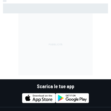
MotoGP | Martin: "Non capisco come faccia ancora a
guidare il Mondiale"
Scarica le tue app