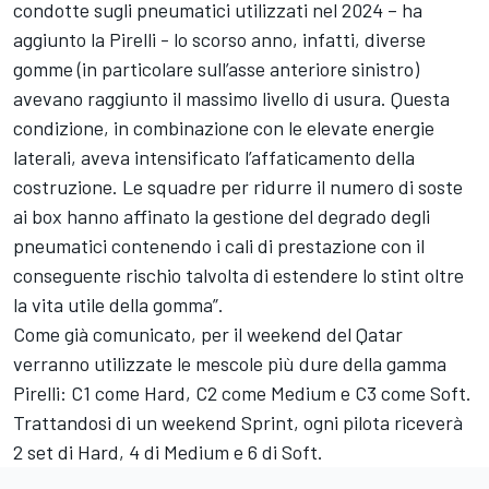
condotte sugli pneumatici utilizzati nel 2024 – ha
aggiunto la Pirelli - lo scorso anno, infatti, diverse
gomme (in particolare sull’asse anteriore sinistro)
avevano raggiunto il massimo livello di usura. Questa
condizione, in combinazione con le elevate energie
laterali, aveva intensificato l’affaticamento della
costruzione. Le squadre per ridurre il numero di soste
ai box hanno affinato la gestione del degrado degli
pneumatici contenendo i cali di prestazione con il
conseguente rischio talvolta di estendere lo stint oltre
la vita utile della gomma”.
Come già comunicato, per il weekend del Qatar
verranno utilizzate le mescole più dure della gamma
Pirelli: C1 come Hard, C2 come Medium e C3 come Soft.
Trattandosi di un weekend Sprint, ogni pilota riceverà
2 set di Hard, 4 di Medium e 6 di Soft.