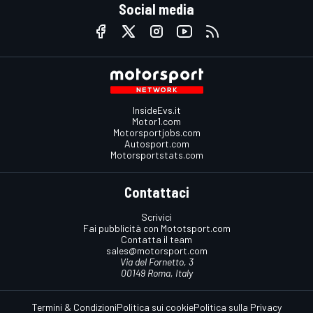
Social media
InsideEvs.it
Motor1.com
Motorsportjobs.com
Autosport.com
Motorsportstats.com
Contattaci
Scrivici
Fai pubblicità con Mototsport.com
Contatta il team
sales@motorsport.com
Via del Fornetto, 3
00149 Roma, Italy
Termini & Condizioni
Politica sui cookie
Politica sulla Privacy