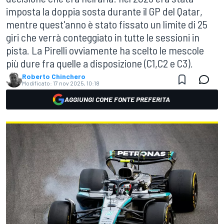
imposta la doppia sosta durante il GP del Qatar,
mentre quest'anno è stato fissato un limite di 25
giri che verrà conteggiato in tutte le sessioni in
pista. La Pirelli ovviamente ha scelto le mescole
più dure fra quelle a disposizione (C1,C2 e C3).
Roberto Chinchero
Modificato:
17 nov 2025, 10:18
AGGIUNGI COME FONTE PREFERITA