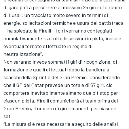
di gara potrà percorrere al massimo 25 giri sul circuito
di Lusail, un tracciato molto severo in termini di
energie, sollecitazioni termiche e usura del battistrada
– ha spiegato la Pirelli - i giri verranno conteggiati
cumulativamente tra tutte le sessioni in pista, incluse
eventuali tornate effettuate in regime di
neutralizzazione”.
Non saranno invece sommati i giri di ricognizione, di
formazione e quelli effettuati dopo la bandiera a
scacchi della Sprint e del Gran Premio. Considerando
che il GP del Qatar prevede un totale di 57 giri, ciò
comporterà inevitabilmente almeno due pit stop per
ciascun pilota. Pirelli comunicherà ai team prima del
Gran Premio, il numero di giri rimanenti per ciascun
set.
“La misura si è resa necessaria a seguito delle analisi