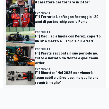
il carattere per tornare in lotta"
FORMULA 1
F1 | Ferrari a Las Vegas festeggia i 20
anni di partnership con la Puma
FORMULA 1
F1 | Cadillac a Imola con Perez: coperto
un GP e mezzo a... scuola di Ferrari
FORMULA 1
F1 | Piastri racconta il suo periodo no:
tutto è iniziato da Monza e quel team
order
FORMULA 1
F1 | Binotto: "Nel 2026 non vincerà il
team subito più veloce, ma quello che
reagirà meglio"