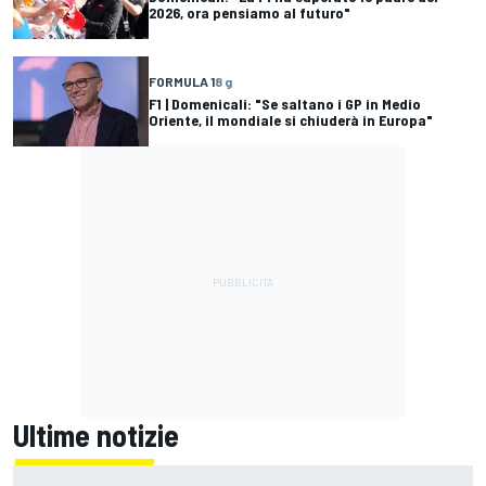
2026, ora pensiamo al futuro"
FORMULA 1
8 g
F1 | Domenicali: "Se saltano i GP in Medio
Oriente, il mondiale si chiuderà in Europa"
Ultime notizie