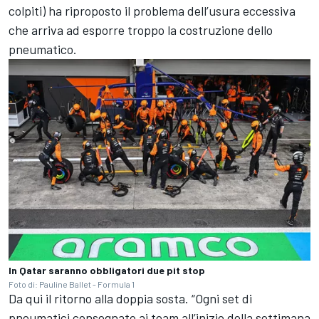
colpiti) ha riproposto il problema dell’usura eccessiva
che arriva ad esporre troppo la costruzione dello
pneumatico.
In Qatar saranno obbligatori due pit stop
Foto di: Pauline Ballet - Formula 1
Da qui il ritorno alla doppia sosta. “Ogni set di
pneumatici consegnato ai team all’inizio della settimana