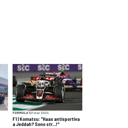
FORMULA 1
21 mar 2024
F1 | Komatsu: "Haas antisportiva
a Jeddah? Sono str...!"