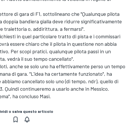
rettore di gara di F1, sottolineano che "Qualunque pilota
ta doppia bandiera gialla deve ridurre significativamente
 traiettoria o, addirittura, a fermarsi".
richiesti in quel particolare tratto di pista e i commissari
ovrà essere chiaro che il pilota in questione non abbia
tivo. Per scopi pratici, qualunque pilota passi in un
ta, vedrà il suo tempo cancellato".
 piloti, anche se solo uno ha effettivamente perso un tempo
timana di gara. "L'idea ha certamente funzionato", ha
 abbiamo cancellato solo uno (di tempo, ndr), quello di
 3. Quindi continueremo a usarlo anche in Messico.
tema", ha concluso Masi.
vidi o salva questo articolo