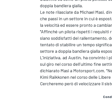
doppia bandiera gialla.
Le note rilasciate da Michael Masi, di
che passi in un settore in cui è espos
la velocità ed essere pronto a cambiare
"Affinché un pilota rispetti i requisiti 
siano soddisfatti del rallentamento, d
tentato di stabilire un tempo significa
settore a doppia bandiera gialla espos
L'iniziativa, ad Austin, ha convinto i
sul giro nel corso dell'ultimo fine set
dichiarato Masi a Motorsport.com. "Ne
Kimi Raikkonen nel corso delle Libere
Cercheremo però di velocizzare il sis
Condi