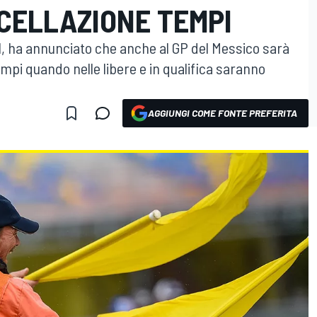
CELLAZIONE TEMPI
F1, ha annunciato che anche al GP del Messico sarà
empi quando nelle libere e in qualifica saranno
AGGIUNGI COME FONTE PREFERITA