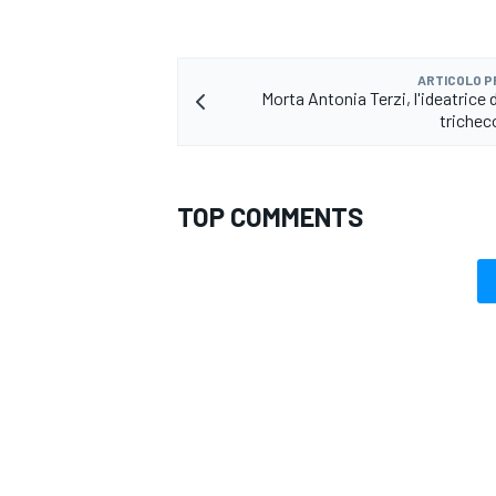
ARTICOLO 
Morta Antonia Terzi, l'ideatrice
trichec
TOP COMMENTS
ENDURANCE/GT