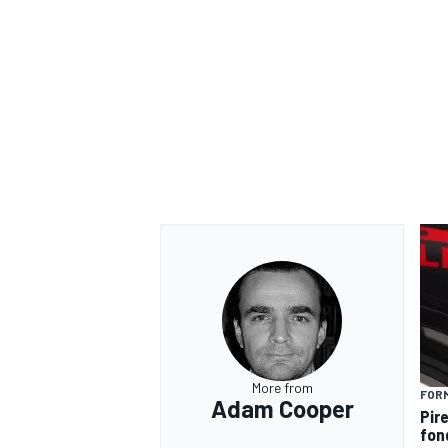
MONOMARCA
More from
FORM
Adam Cooper
Pire
fon