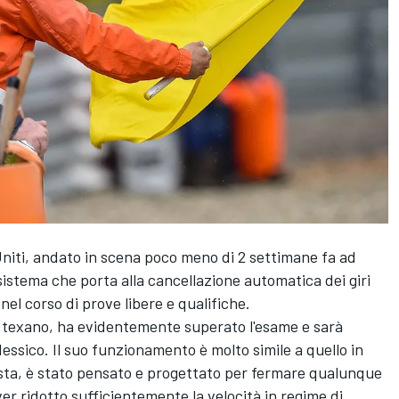
Uniti, andato in scena poco meno di 2 settimane fa ad
sistema che porta alla cancellazione automatica dei giri
nel corso di prove libere e qualifiche.
 texano, ha evidentemente superato l'esame e sarà
ssico. Il suo funzionamento è molto simile a quello in
i pista, è stato pensato e progettato per fermare qualunque
er ridotto sufficientemente la velocità in regime di