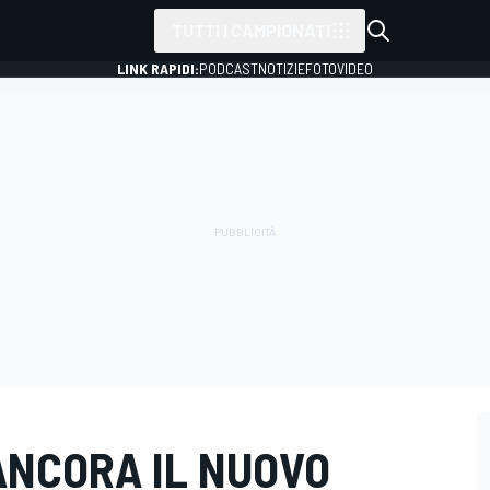
TUTTI I CAMPIONATI
LINK RAPIDI:
PODCAST
NOTIZIE
FOTO
VIDEO
 ANCORA IL NUOVO