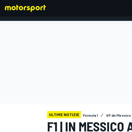
FORMULA 1
ULTIME NOTIZIE
Formula 1
GP del Messico
F1 | IN MESSICO