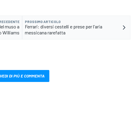
PRECEDENTE
PROSSIMO ARTICOLO
 del muso a
Ferrari: diversi cestelli e prese per l'aria
o Williams
messicana rarefatta
VEDI DI PIÙ E COMMENTA