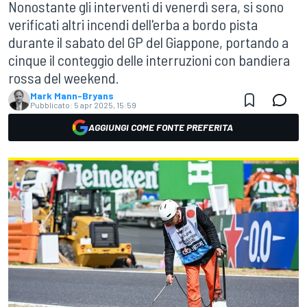
Nonostante gli interventi di venerdì sera, si sono
verificati altri incendi dell'erba a bordo pista
durante il sabato del GP del Giappone, portando a
cinque il conteggio delle interruzioni con bandiera
rossa del weekend.
Mark Mann-Bryans
Pubblicato:
5 apr 2025, 15:59
AGGIUNGI COME FONTE PREFERITA