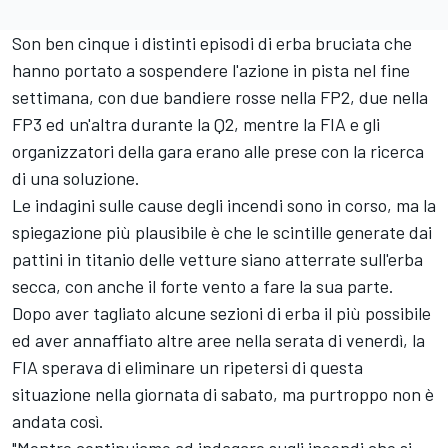
Son ben cinque i distinti episodi di erba bruciata che
hanno portato a sospendere l'azione in pista nel fine
settimana, con due bandiere rosse nella FP2, due nella
FP3 ed un'altra durante la Q2, mentre la FIA e gli
organizzatori della gara erano alle prese con la ricerca
di una soluzione.
Le indagini sulle cause degli incendi sono in corso, ma la
spiegazione più plausibile è che le scintille generate dai
pattini in titanio delle vetture siano atterrate sull'erba
secca, con anche il forte vento a fare la sua parte.
Dopo aver tagliato alcune sezioni di erba il più possibile
ed aver annaffiato altre aree nella serata di venerdì, la
FIA sperava di eliminare un ripetersi di questa
situazione nella giornata di sabato, ma purtroppo non è
andata così.
"Mentre continuiamo ad indagare sugli incendi che si