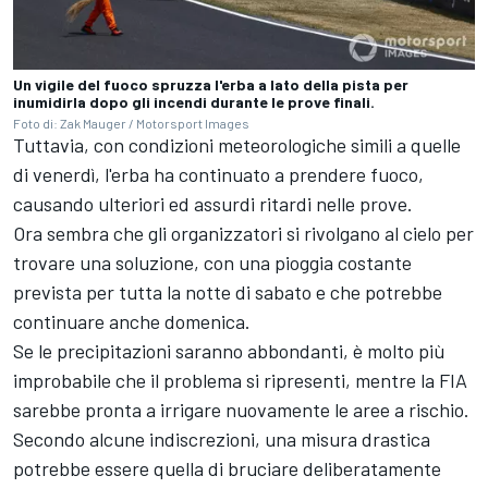
Un vigile del fuoco spruzza l'erba a lato della pista per
inumidirla dopo gli incendi durante le prove finali.
Foto di: Zak Mauger / Motorsport Images
Tuttavia, con condizioni meteorologiche simili a quelle
di venerdì, l'erba ha continuato a prendere fuoco,
causando ulteriori ed assurdi ritardi nelle prove.
Ora sembra che gli organizzatori si rivolgano al cielo per
trovare una soluzione, con una pioggia costante
prevista per tutta la notte di sabato e che potrebbe
continuare anche domenica.
Se le precipitazioni saranno abbondanti, è molto più
improbabile che il problema si ripresenti, mentre la FIA
sarebbe pronta a irrigare nuovamente le aree a rischio.
Secondo alcune indiscrezioni, una misura drastica
potrebbe essere quella di bruciare deliberatamente