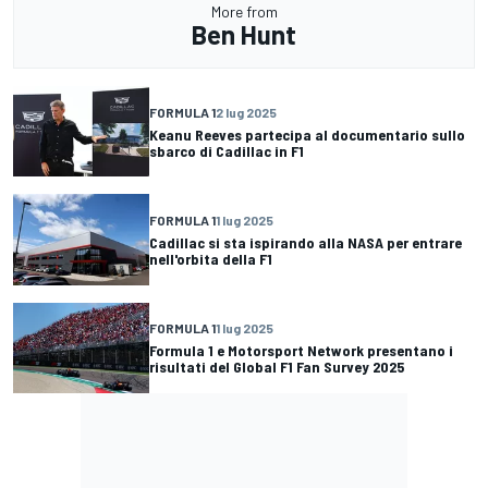
More from
Ben Hunt
FORMULA 1
2 lug 2025
Keanu Reeves partecipa al documentario sullo
sbarco di Cadillac in F1
FORMULA 1
1 lug 2025
Cadillac si sta ispirando alla NASA per entrare
nell'orbita della F1
FORMULA 1
1 lug 2025
Formula 1 e Motorsport Network presentano i
risultati del Global F1 Fan Survey 2025