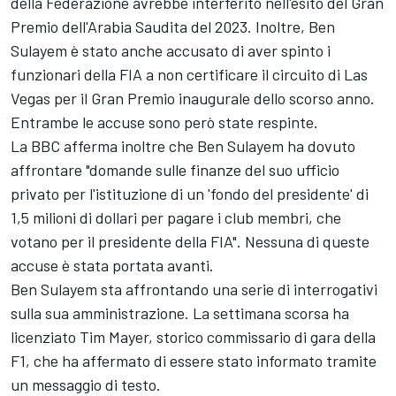
della Federazione avrebbe interferito nell'esito del Gran
Premio dell'Arabia Saudita del 2023. Inoltre, Ben
Sulayem è stato anche accusato di aver spinto i
funzionari della FIA a non certificare il circuito di Las
Vegas per il Gran Premio inaugurale dello scorso anno.
Entrambe le accuse sono però state respinte.
La BBC afferma inoltre che Ben Sulayem ha dovuto
affrontare "domande sulle finanze del suo ufficio
privato per l'istituzione di un 'fondo del presidente' di
1,5 milioni di dollari per pagare i club membri, che
votano per il presidente della FIA". Nessuna di queste
accuse è stata portata avanti.
Ben Sulayem sta affrontando una serie di interrogativi
sulla sua amministrazione. La settimana scorsa ha
licenziato Tim Mayer, storico commissario di gara della
F1, che ha affermato di essere stato informato tramite
un messaggio di testo.