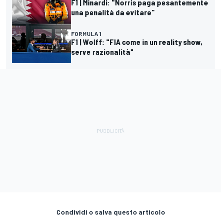
F1 | Minardi: "Norris paga pesantemente
una penalità da evitare"
FORMULA 1
F1 | Wolff: "FIA come in un reality show,
serve razionalità"
Condividi o salva questo articolo