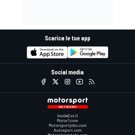
Scarica le tue app
Social media
InsideEvs.it
Motor1.com
Motorsportjobs.com
Autosport.com
Motorsportstats.com