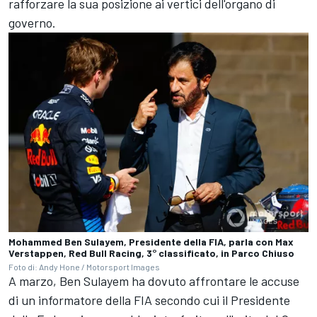
rafforzare la sua posizione ai vertici dell'organo di
governo.
Mohammed Ben Sulayem, Presidente della FIA, parla con Max
Verstappen, Red Bull Racing, 3° classificato, in Parco Chiuso
Foto di: Andy Hone / Motorsport Images
A marzo, Ben Sulayem ha dovuto affrontare le accuse
di un informatore della FIA secondo cui il Presidente