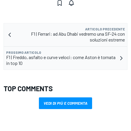
ARTICOLO PRECEDENTE
F1 | Ferrari: ad Abu Dhabi vedremo una SF-24 con
soluzioni estreme
PROSSIMO ARTICOLO
F1 | Freddo, asfalto e curve veloci: come Aston è tornata
in top 10
TOP COMMENTS
VEDI DI PIÙ E COMMENTA