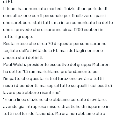
di F1.
Il team ha annunciato martedì l'inizio di un periodo di
consultazione con il personale per finalizzare i passi
che sarebbero stati fatti, ma in un comunicato ha detto
che si prevede che ci saranno circa 1200 esuberi in
tutto il gruppo.
Resta inteso che circa 70 di queste persone saranno
tagliate dall'attività della F1, ma i dettagli non sono
ancora stati definiti.
Paul Walsh, presidente esecutivo del gruppo McLaren
ha detto: "Ci rammarichiamo profondamente per
l'impatto che questa ristrutturazione avrà su tutti i
nostri dipendenti, ma soprattutto su quelli i cui posti di
lavoro potrebbero risentirne".
"È una linea d'azione che abbiamo cercato di evitare,
avendo già intrapreso misure drastiche di risparmio in
tutti i settori dell'azienda. Ma ora non abbiamo altra