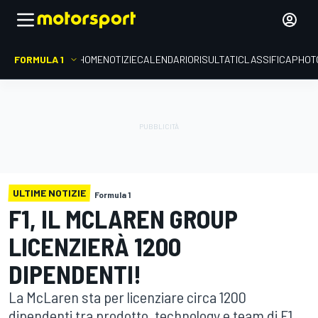
FORMULA 1
HOME
NOTIZIE
CALENDARIO
RISULTATI
CLASSIFICA
PHOT
ULTIME NOTIZIE
Formula 1
F1, IL MCLAREN GROUP
LICENZIERÀ 1200
DIPENDENTI!
La McLaren sta per licenziare circa 1200
dipendenti tra prodotto, technology e team di F1