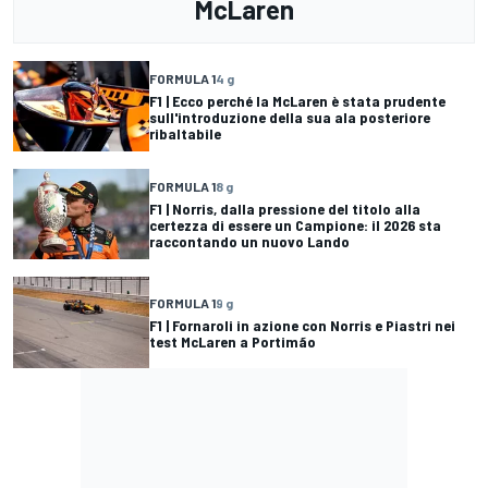
McLaren
FORMULA 1
4 g
F1 | Ecco perché la McLaren è stata prudente
sull'introduzione della sua ala posteriore
ribaltabile
FORMULA 1
8 g
F1 | Norris, dalla pressione del titolo alla
certezza di essere un Campione: il 2026 sta
raccontando un nuovo Lando
FORMULA 1
9 g
F1 | Fornaroli in azione con Norris e Piastri nei
test McLaren a Portimão