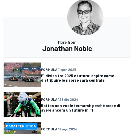
More from
Jonathan Noble
FORMULA 1
1 gen 2025
F1 divisa tra 2025 e futuro: capire come
distribuire le risorse sarà centrale
FORMULA 1
26 dic 2024
Bottas non vuole fermarsi: perché crede di
avere ancora un futuro in F1
CARATTERISTICA
FORMULA 1
9 ago 2024