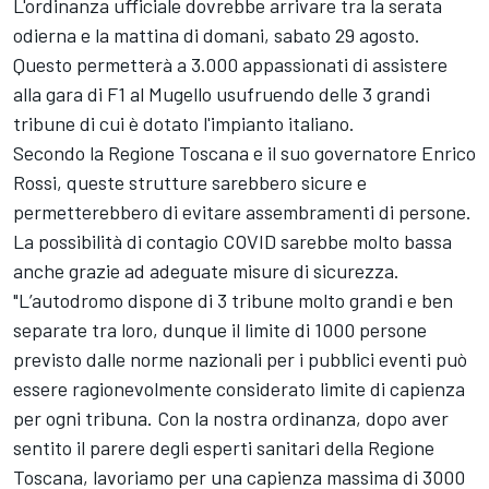
L'ordinanza ufficiale dovrebbe arrivare tra la serata
odierna e la mattina di domani, sabato 29 agosto.
Questo permetterà a 3.000 appassionati di assistere
alla gara di F1 al Mugello usufruendo delle 3 grandi
tribune di cui è dotato l'impianto italiano.
Secondo la Regione Toscana e il suo governatore Enrico
Rossi, queste strutture sarebbero sicure e
permetterebbero di evitare assembramenti di persone.
La possibilità di contagio COVID sarebbe molto bassa
anche grazie ad adeguate misure di sicurezza.
"L’autodromo dispone di 3 tribune molto grandi e ben
separate tra loro, dunque il limite di 1000 persone
previsto dalle norme nazionali per i pubblici eventi può
essere ragionevolmente considerato limite di capienza
per ogni tribuna. Con la nostra ordinanza, dopo aver
sentito il parere degli esperti sanitari della Regione
Toscana, lavoriamo per una capienza massima di 3000