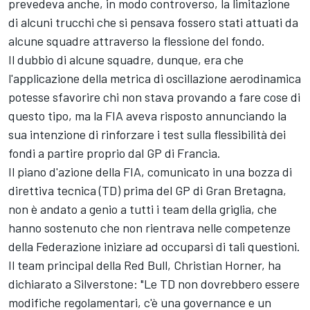
prevedeva anche, in modo controverso, la limitazione
di alcuni trucchi che si pensava fossero stati attuati da
alcune squadre attraverso la flessione del fondo.
Il dubbio di alcune squadre, dunque, era che
l'applicazione della metrica di oscillazione aerodinamica
potesse sfavorire chi non stava provando a fare cose di
questo tipo, ma la FIA aveva risposto
annunciando la
sua intenzione di rinforzare i test sulla flessibilità dei
fondi a partire proprio dal GP di Francia
.
Il piano d'azione della FIA, comunicato in una bozza di
direttiva tecnica (TD) prima del GP di Gran Bretagna,
non è andato a genio a tutti i team della griglia, che
hanno sostenuto che non rientrava nelle competenze
della Federazione iniziare ad occuparsi di tali questioni.
Il team principal della Red Bull,
Christian Horner, ha
dichiarato a Silverstone
: "Le TD non dovrebbero essere
modifiche regolamentari, c'è una governance e un