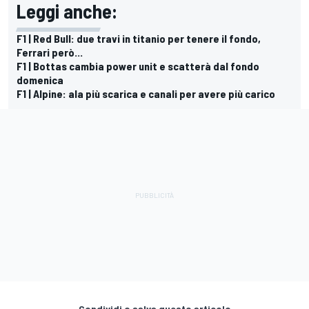
Leggi anche:
F1 | Red Bull: due travi in titanio per tenere il fondo,
Ferrari però...
F1 | Bottas cambia power unit e scatterà dal fondo
domenica
F1 | Alpine: ala più scarica e canali per avere più carico
Condividi o salva questo articolo