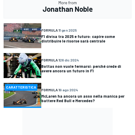
More from
Jonathan Noble
FORMULA 1
1 gen 2025
F1 divisa tra 2025 e futuro: capire come
distribuire le risorse sarà centrale
FORMULA 1
26 dic 2024
Bottas non vuole fermarsi: perché crede di
avere ancora un futuro in F1
CARATTERISTICA
FORMULA 1
9 ago 2024
McLaren ha ancora un asso nella manica per
battere Red Bull e Mercedes?