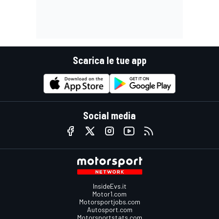
Scarica le tue app
Social media
InsideEvs.it
Motor1.com
Motorsportjobs.com
Autosport.com
Motorsportstats.com