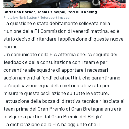
Christian Horner, Team Principal, Red Bull Racing
Photo by: Mark Sutton /
Motorsport Images
La questione è stata debitamente sollevata nella
riunione della F1 Commission di venerdì mattina, ed è
stato deciso di ritardare l'applicazione di queste nuove
norme.
Un comunicato della FIA afferma che: "A seguito dei
feedback e della consultazione con i team e per
consentire alle squadre di apportare i necessari
aggiornamenti ai fondi ed ai pattini, che garantiranno
un'applicazione equa della metrica utilizzata per
misurare questa oscillazione su tutte le vetture,
l'attuazione della bozza di direttiva tecnica rilasciata ai
team prima del Gran Premio di Gran Bretagna entrerà
in vigore a partire dal Gran Premio del Belgio".
La dichiarazione della FIA ha aggiunto che il