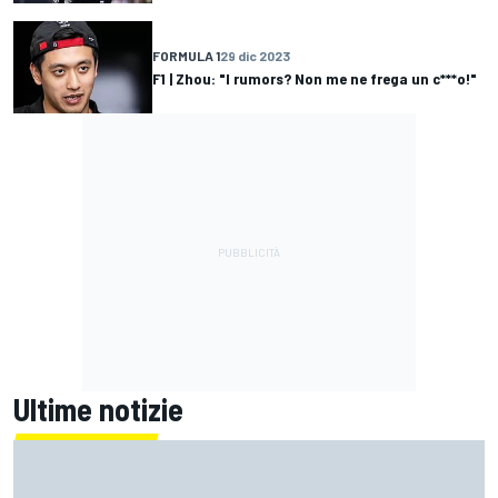
FORMULA 1
29 dic 2023
F1 | Zhou: "I rumors? Non me ne frega un c***o!"
Ultime notizie