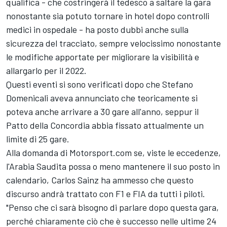
qualifica - che costringerà il tedesco a saltare la gara
nonostante sia potuto tornare in hotel dopo controlli
medici in ospedale - ha posto dubbi anche sulla
sicurezza del tracciato, sempre velocissimo nonostante
le modifiche apportate per migliorare la visibilità e
allargarlo per il 2022.
Questi eventi si sono verificati dopo che Stefano
Domenicali aveva annunciato che teoricamente si
poteva anche arrivare a 30 gare all'anno, seppur il
Patto della Concordia abbia fissato attualmente un
limite di 25 gare.
Alla domanda di Motorsport.com se, viste le eccedenze,
l'Arabia Saudita possa o meno mantenere il suo posto in
calendario, Carlos Sainz ha ammesso che questo
discurso andrà trattato con F1 e FIA da tutti i piloti.
"Penso che ci sarà bisogno di parlare dopo questa gara,
perché chiaramente ciò che è successo nelle ultime 24