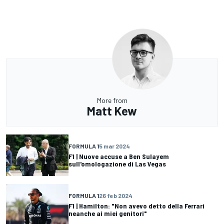
More from
Matt Kew
FORMULA 1
5 mar 2024
F1 | Nuove accuse a Ben Sulayem
sull'omologazione di Las Vegas
FORMULA 1
26 feb 2024
F1 | Hamilton: "Non avevo detto della Ferrari
neanche ai miei genitori"