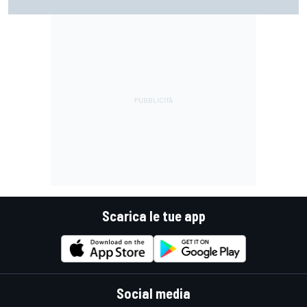
racconta un particolare aneddoto su Flavio Briatore
Scarica le tue app
Social media