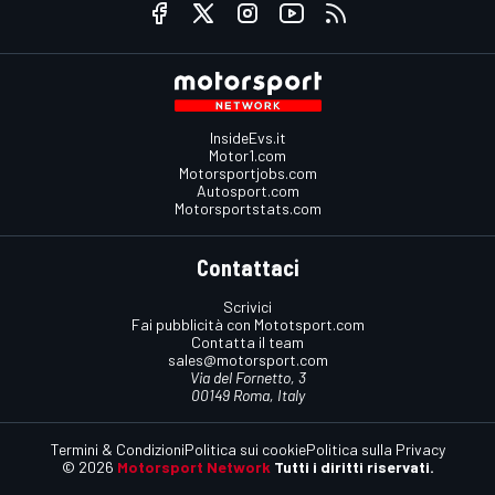
InsideEvs.it
Motor1.com
Motorsportjobs.com
Autosport.com
Motorsportstats.com
Contattaci
Scrivici
Fai pubblicità con Mototsport.com
Contatta il team
sales@motorsport.com
Via del Fornetto, 3
00149 Roma, Italy
Termini & Condizioni
Politica sui cookie
Politica sulla Privacy
© 2026
Motorsport Network
Tutti i diritti riservati.