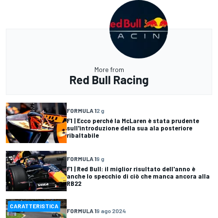
More from
Red Bull Racing
FORMULA 1
2 g
F1 | Ecco perché la McLaren è stata prudente
sull'introduzione della sua ala posteriore
ribaltabile
FORMULA 1
9 g
F1 | Red Bull: il miglior risultato dell'anno è
anche lo specchio di ciò che manca ancora alla
RB22
CARATTERISTICA
FORMULA 1
9 ago 2024