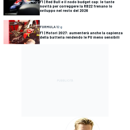
F1 | Red Bull e il nodo budget cap: le tante
novità per correggere la RB22 frenano lo
sviluppo nel resto del 2026
FORMULA 1
2 g
F1 | Motori 2027: aumenterà anche la capienza
della batteria rendendo le PU meno sensibili