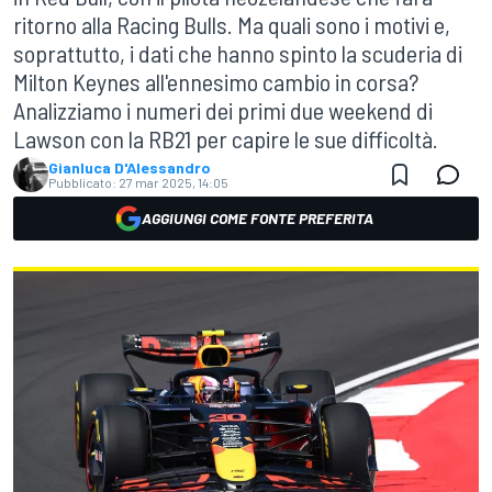
ritorno alla Racing Bulls. Ma quali sono i motivi e,
soprattutto, i dati che hanno spinto la scuderia di
Milton Keynes all'ennesimo cambio in corsa?
Analizziamo i numeri dei primi due weekend di
Lawson con la RB21 per capire le sue difficoltà.
Gianluca D'Alessandro
Pubblicato:
27 mar 2025, 14:05
AGGIUNGI COME FONTE PREFERITA