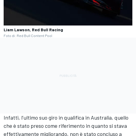
Liam Lawson, Red Bull Racing
Foto di: Red Bull Content Pool
Infatti, l’ultimo suo giro in qualifica in Australia, quello
che è stato preso come riferimento in quanto si stava
effettivamente migliorando, non è stato concluso a