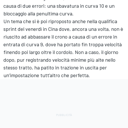
causa di due errori: una sbavatura in curva 10 e un
bloccaggio alla penultima curva.
Un tema che si è poi riproposto anche nella qualifica
sprint del venerdì in Cina dove, ancora una volta, non è
riuscito ad abbassare il crono a causa di un errore in
entrata di curva 9, dove ha portato fin troppa velocità
finendo poi largo oltre il cordolo. Non a caso, il giorno
dopo, pur registrando velocità minime più alte nello
stesso tratto, ha patito in trazione in uscita per
un’impostazione tutt’altro che perfetta.