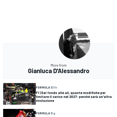
More from
Gianluca D'Alessandro
FORMULA 1
21 h
F1 | Dal fondo alle ali, quante modifiche per
limitare il carico nel 2027: perché sarà un'altra
rivoluzione
FORMULA 1
1 g