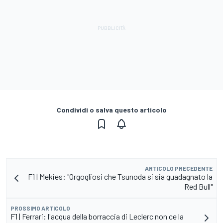
Condividi o salva questo articolo
ARTICOLO PRECEDENTE
F1 | Mekies: "Orgogliosi che Tsunoda si sia guadagnato la
Red Bull"
PROSSIMO ARTICOLO
F1 | Ferrari: l'acqua della borraccia di Leclerc non ce la