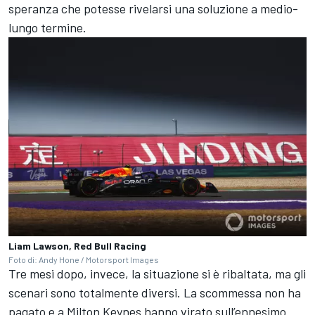
speranza che potesse rivelarsi una soluzione a medio-
lungo termine.
Liam Lawson, Red Bull Racing
Foto di: Andy Hone / Motorsport Images
Tre mesi dopo, invece, la situazione si è ribaltata, ma gli
scenari sono totalmente diversi. La scommessa non ha
pagato e a Milton Keynes hanno virato sull’ennesimo