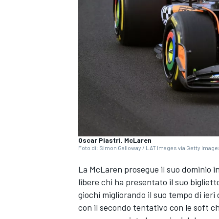
Oscar Piastri, McLaren
Foto di: Simon Galloway / LAT Images via Getty Image
La McLaren prosegue il suo dominio in
libere chi ha presentato il suo bigliett
giochi migliorando il suo tempo di ieri 
con il secondo tentativo con le soft 
MONOPOSTO