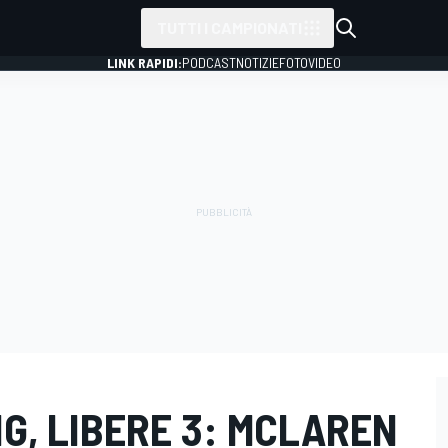
TUTTI I CAMPIONATI
LINK RAPIDI:
PODCAST
NOTIZIE
FOTO
VIDEO
NG, LIBERE 3: MCLAREN