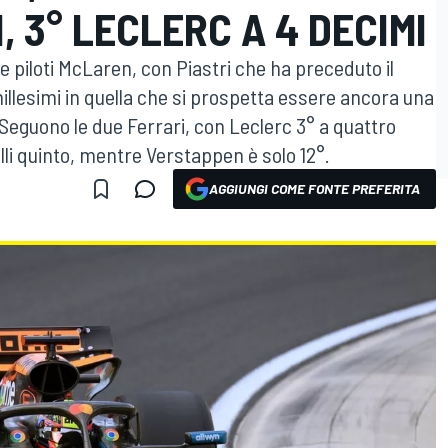
, 3° LECLERC A 4 DECIMI
ue piloti McLaren, con Piastri che ha preceduto il
llesimi in quella che si prospetta essere ancora una
. Seguono le due Ferrari, con Leclerc 3° a quattro
li quinto, mentre Verstappen è solo 12°.
AGGIUNGI COME FONTE PREFERITA