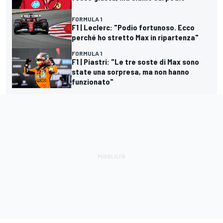
FORMULA 1
F1 | Leclerc: "Podio fortunoso. Ecco
perché ho stretto Max in ripartenza"
FORMULA 1
F1 | Piastri: "Le tre soste di Max sono
state una sorpresa, ma non hanno
funzionato"