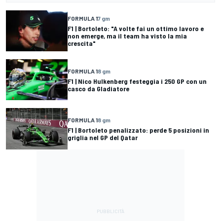
FORMULA 1
7 gm
F1 | Bortoleto: "A volte fai un ottimo lavoro e
non emerge, ma il team ha visto la mia
crescita"
FORMULA 1
8 gm
F1 | Nico Hulkenberg festeggia i 250 GP con un
casco da Gladiatore
FORMULA 1
8 gm
F1 | Bortoleto penalizzato: perde 5 posizioni in
griglia nel GP del Qatar