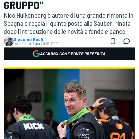
GRUPPO"
Nico Hulkenberg è autore di una grande rimonta in
Spagna e regala il quinto posto alla Sauber, rinata
dopo l'introduzione delle novità a fondo e pance.
Giacomo Rauli
Modificato:
1 giu 2025, 17:29
AGGIUNGI COME FONTE PREFERITA