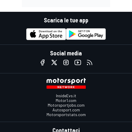
Scarica le tue app
Social media
InsideEvs.it
Motor1.com
Motorsportjobs.com
Autosport.com
Motorsportstats.com
Contattaci