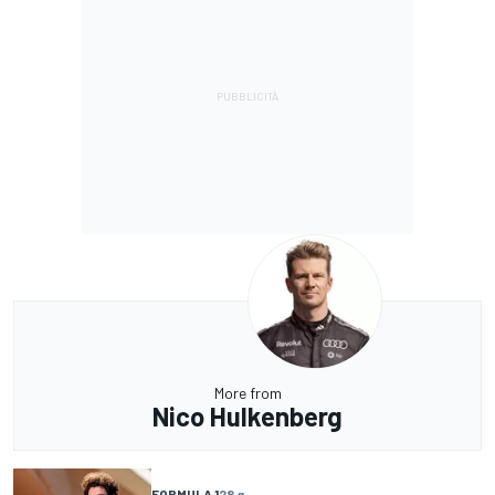
More from
Nico Hulkenberg
FORMULA 1
28 g