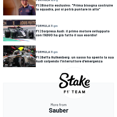
F1 | Binotto esclusivo: "Prima bisogna costruire
la squadra, poi si potrà puntare in alto”
FORMULA 1
1 gm
F1 | Sorpresa Audi: il primo motore sviluppato
con l'ADUO ha già fatto il suo esordio!
FORMULA 1
1 gm
F1 | Beffa Hulkenberg: un sasso ha spento la sua
Audi colpendo l'interruttore d'emergenza
More from
Sauber