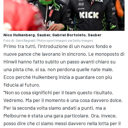
Nico Hulkenberg, Sauber, Gabriel Bortoleto, Sauber
Foto di: Sam Bagnall / Motorsport Images via Getty Images
Primo tra tutti, l'introduzione di un
nuovo fondo e
nuove pance
che lavorano in sincrono. Le monoposto di
Hinwil hanno fatto subito un passo avanti chiaro su
una pista che, si sa, non perdona quelle nate male.
Ecco perché Hulkenberg inizia a guardare con più
fiducia al futuro.
"Non so cosa significhi per il team questo risultato.
Vedremo. Ma per il momento è una cosa davvero dolce.
Per la seconda volta siamo andati a punti, ma a
Melbourne è stata una gara particolare. Ora, invece,
posso dire che ci siamo messi davvero nella lotta per il