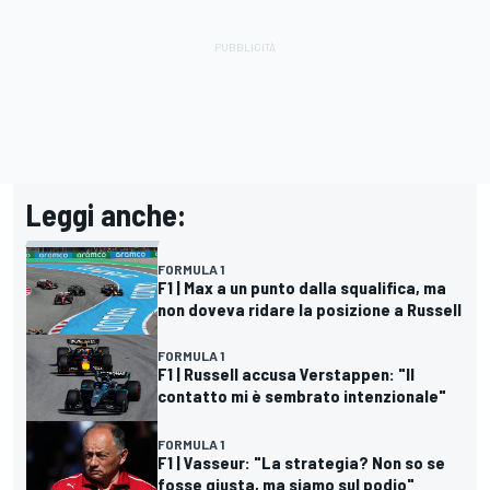
Leggi anche:
FORMULA 1
F1 | Max a un punto dalla squalifica, ma
non doveva ridare la posizione a Russell
FORMULA 1
F1 | Russell accusa Verstappen: "Il
contatto mi è sembrato intenzionale"
FORMULA 1
F1 | Vasseur: "La strategia? Non so se
fosse giusta, ma siamo sul podio"