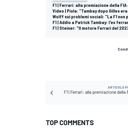
F1 | Ferrari: alla premiazione della FIA
Video | Piola: "Tambay dopo Gilles era
Wolff sui problemi sociali: "La F1 non
F1 | Addio a Patrick Tambay: l'ex ferra
F1 | Steiner: "Il motore Ferrari del 2
Condi
ARTICOLO 
F1 | Ferrari: alla premiazione della 
RALLY
TOP COMMENTS