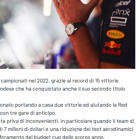
campionati nel 2022, grazie al record di 15 vittorie
landese che ha conquistato anche il suo secondo titolo
ionato portando a casa due vittorie ed aiutando la Red
 con tre gare di anticipo.
ta priva di inconvenienti, in particolare quando il team di
 7 milioni di dollari e una riduzione dei test aerodinamici
 sforamento del budget cup dello scorso anno.