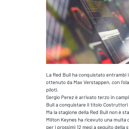
La Red Bull ha conquistato entrambi i 
ottenuto da
Max Verstappen
, con l’o
piloti.
Sergio Perez
è arrivato terzo in camp
Bull a conquistare il titolo Costruttori
Ma la stagione della Red Bull non è sta
Milton Keynes ha ricevuto una multa di
MONOPOSTO
per i prossimi 12 mesi a seguito della