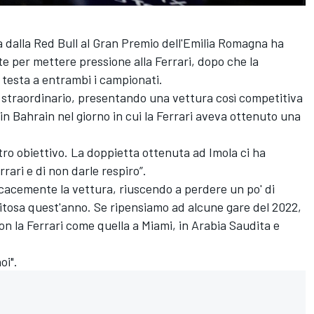
 dalla Red Bull al Gran Premio dell'Emilia Romagna ha
per mettere pressione alla Ferrari, dopo che la
n testa a entrambi i campionati.
 straordinario, presentando una vettura così competitiva
in Bahrain nel giorno in cui la Ferrari aveva ottenuto una
tro obiettivo. La doppietta ottenuta ad Imola ci ha
rari e di non darle respiro”.
cacemente la vettura, riuscendo a perdere un po' di
pitosa quest'anno. Se ripensiamo ad alcune gare del 2022,
n la Ferrari come quella a Miami, in Arabia Saudita e
oi".