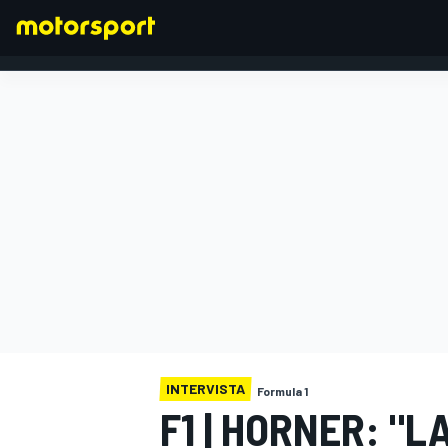
FORMULA 1
INTERVISTA
Formula 1
F1 | HORNER: "L