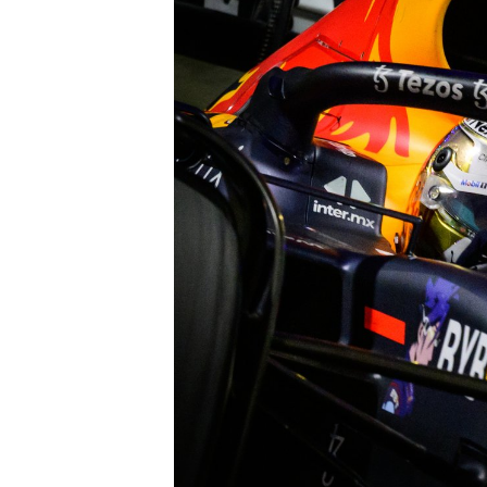
ENDURANCE/GT