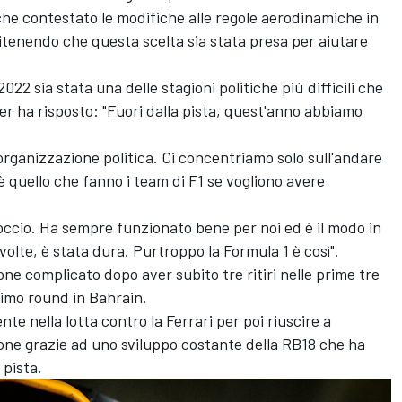
che contestato le modifiche alle regole aerodinamiche in
ritenendo che questa scelta sia stata presa per aiutare
22 sia stata una delle stagioni politiche più difficili che
er ha risposto: "Fuori dalla pista, quest'anno abbiamo
rganizzazione politica. Ci concentriamo solo sull'andare
 è quello che fanno i team di F1 se vogliono avere
occio. Ha sempre funzionato bene per noi ed è il modo in
volte, è stata dura. Purtroppo la Formula 1 è così".
one complicato dopo aver subito tre ritiri nelle prime tre
rimo round in Bahrain.
ente nella lotta contro la
Ferrari
per poi riuscire a
one grazie ad uno sviluppo costante della RB18 che ha
 pista.