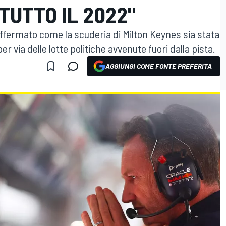
TUTTO IL 2022"
 affermato come la scuderia di Milton Keynes sia stata
 via delle lotte politiche avvenute fuori dalla pista.
AGGIUNGI COME FONTE PREFERITA