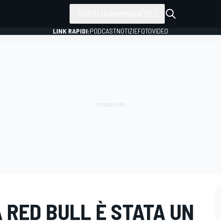
TUTTI I CAMPIONATI
LINK RAPIDI:
PODCAST
NOTIZIE
FOTO
VIDEO
A RED BULL È STATA UN