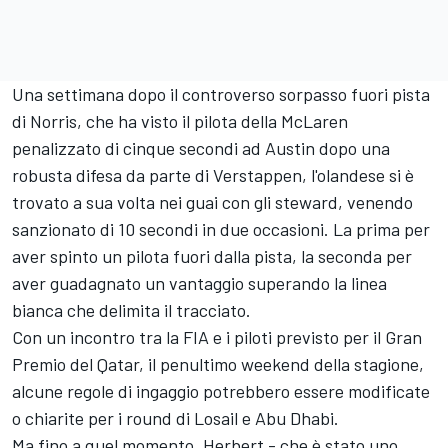
Una settimana dopo il controverso sorpasso fuori pista
di Norris, che ha visto il pilota della McLaren
penalizzato di cinque secondi ad Austin dopo una
robusta difesa da parte di Verstappen, l'olandese si è
trovato a sua volta nei guai con gli steward, venendo
sanzionato di 10 secondi in due occasioni. La prima per
aver spinto un pilota fuori dalla pista, la seconda per
aver guadagnato un vantaggio superando la linea
bianca che delimita il tracciato.
Con un incontro tra la FIA e i piloti previsto per il Gran
Premio del Qatar, il penultimo weekend della stagione,
alcune regole di ingaggio potrebbero essere modificate
o chiarite per i round di Losail e Abu Dhabi.
Ma fino a quel momento, Herbert - che è stato uno