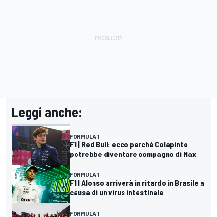
Leggi anche:
FORMULA 1
F1 | Red Bull: ecco perché Colapinto
potrebbe diventare compagno di Max
FORMULA 1
F1 | Alonso arriverà in ritardo in Brasile a
causa di un virus intestinale
FORMULA 1