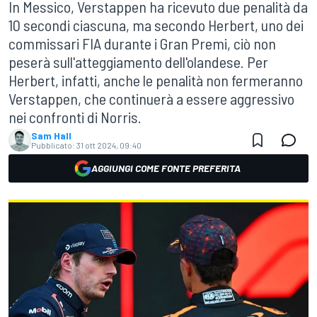
In Messico, Verstappen ha ricevuto due penalità da
10 secondi ciascuna, ma secondo Herbert, uno dei
commissari FIA durante i Gran Premi, ciò non
peserà sull'atteggiamento dell'olandese. Per
Herbert, infatti, anche le penalità non fermeranno
Verstappen, che continuerà a essere aggressivo
nei confronti di Norris.
Sam Hall
Pubblicato:
31 ott 2024, 09:40
AGGIUNGI COME FONTE PREFERITA