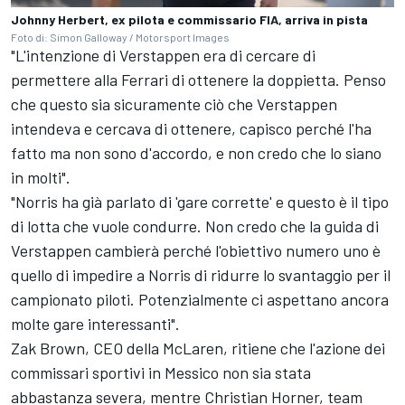
Johnny Herbert, ex pilota e commissario FIA, arriva in pista
Foto di: Simon Galloway / Motorsport Images
"L'intenzione di Verstappen era di cercare di
permettere alla Ferrari di ottenere la doppietta. Penso
che questo sia sicuramente ciò che Verstappen
intendeva e cercava di ottenere, capisco perché l'ha
fatto ma non sono d'accordo, e non credo che lo siano
in molti".
"Norris ha già parlato di 'gare corrette' e questo è il tipo
di lotta che vuole condurre. Non credo che la guida di
Verstappen cambierà perché l'obiettivo numero uno è
quello di impedire a Norris di ridurre lo svantaggio per il
campionato piloti. Potenzialmente ci aspettano ancora
molte gare interessanti".
Zak Brown, CEO della McLaren, ritiene che l'azione dei
commissari sportivi in Messico non sia stata
abbastanza severa, mentre Christian Horner, team