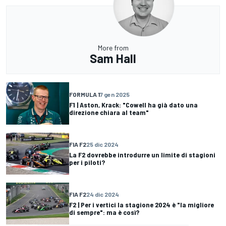
More from
Sam Hall
FORMULA 1
7 gen 2025
F1 | Aston, Krack: "Cowell ha già dato una
direzione chiara al team"
FIA F2
25 dic 2024
La F2 dovrebbe introdurre un limite di stagioni
per i piloti?
FIA F2
24 dic 2024
F2 | Per i vertici la stagione 2024 è "la migliore
di sempre": ma è così?