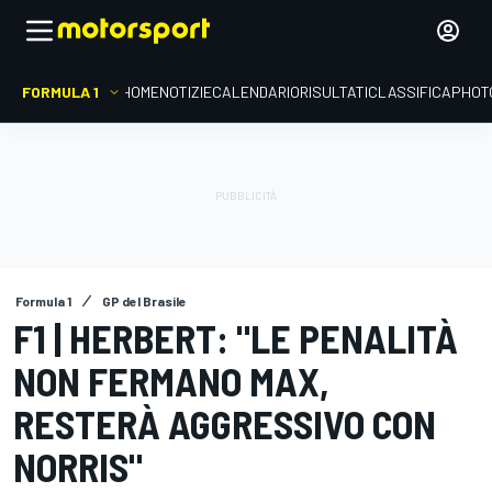
FORMULA 1
HOME
NOTIZIE
CALENDARIO
RISULTATI
CLASSIFICA
PHOT
Formula 1
GP del Brasile
F1 | HERBERT: "LE PENALITÀ
NON FERMANO MAX,
RESTERÀ AGGRESSIVO CON
NORRIS"