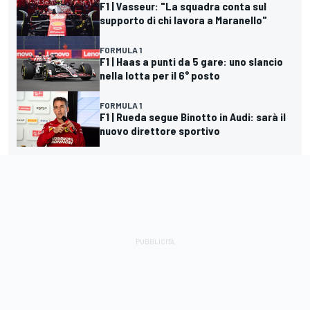
F1 | Vasseur: "La squadra conta sul
supporto di chi lavora a Maranello"
FORMULA 1
F1 | Haas a punti da 5 gare: uno slancio
nella lotta per il 6° posto
FORMULA 1
F1 | Rueda segue Binotto in Audi: sarà il
nuovo direttore sportivo