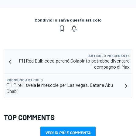
Condividi o salva questo articolo
ARTICOLO PRECEDENTE
F1 | Red Bull: ecco perché Colapinto potrebbe diventare
compagno di Max
PROSSIMO ARTICOLO
F1 | Pirelli svela le mescole per Las Vegas, Qatar e Abu
Dhabi
TOP COMMENTS
VEDI DI PIÙ E COMMENTA