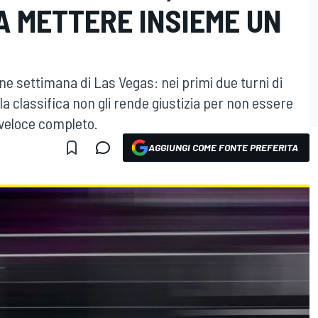
A METTERE INSIEME UN
l fine settimana di Las Vegas: nei primi due turni di
la classifica non gli rende giustizia per non essere
 veloce completo.
AGGIUNGI COME FONTE PREFERITA