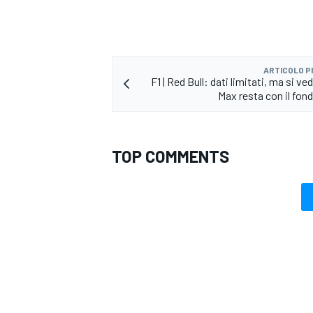
ARTICOLO 
F1 | Red Bull: dati limitati, ma si ved
Max resta con il fon
TOP COMMENTS