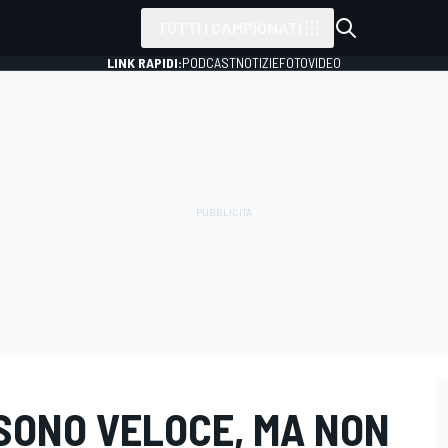
TUTTI I CAMPIONATI
LINK RAPIDI:
PODCAST
NOTIZIE
FOTO
VIDEO
 "SONO VELOCE, MA NON