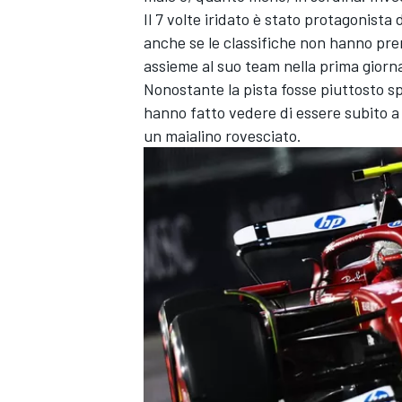
Il 7 volte iridato è stato protagonista
anche se le classifiche non hanno pre
assieme al suo team nella prima giorna
Nonostante la pista fosse piuttosto sp
hanno fatto vedere di essere subito a 
un maialino rovesciato.