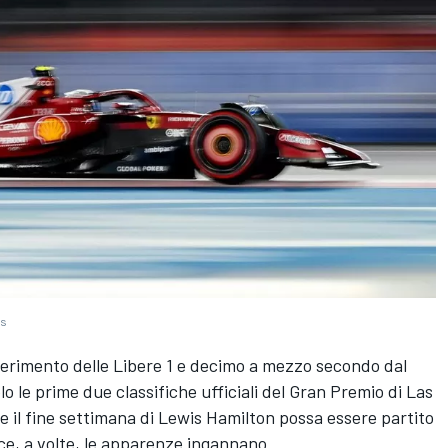
es
ferimento delle Libere 1 e decimo a mezzo secondo dal
o le prime due classifiche ufficiali del Gran Premio di Las
e il fine settimana di Lewis Hamilton possa essere partito
ce, a volte, le apparenze ingannano.