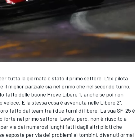
per tutta la giornata è stato il primo settore. L'ex pilota
e il miglior parziale sia nel primo che nel secondo turno.
Ho fatto delle buone Prove Libere 1, anche se poi non
o veloce. E la stessa cosa è avvenuta nelle Libere 2".
oro fatto dal team tra i due turni di libere. La sua SF-25 è
 forte nel primo settore. Lewis, però, non è riuscito a
r via dei numerosi lunghi fatti dagli altri piloti che
se esposte per via dei problemi ai tombini, divenuti ormai