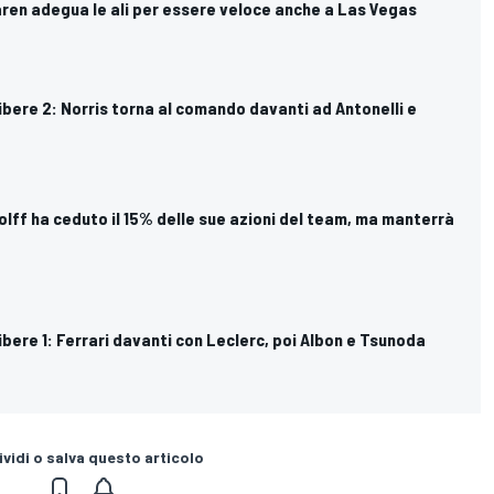
aren adegua le ali per essere veloce anche a Las Vegas
Libere 2: Norris torna al comando davanti ad Antonelli e
olff ha ceduto il 15% delle sue azioni del team, ma manterrà
Libere 1: Ferrari davanti con Leclerc, poi Albon e Tsunoda
vidi o salva questo articolo