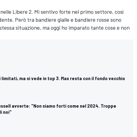
elle Libere 2. Mi sentivo forte nel primo settore, così
ente. Però tra bandiere gialle e bandiere rosse sono
 stessa situazione, ma oggi ho imparato tante cose e non
ti limitati, ma si vede in top 3. Max resta con il fondo vecchio
ussell avverte: "Non siamo forti come nel 2024. Troppe
i noi"