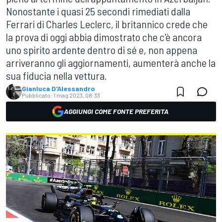
Nonostante i quasi 25 secondi rimediati dalla
Ferrari di Charles Leclerc, il britannico crede che
la prova di oggi abbia dimostrato che c'è ancora
uno spirito ardente dentro di sé e, non appena
arriveranno gli aggiornamenti, aumenterà anche la
sua fiducia nella vettura.
Gianluca D'Alessandro
Pubblicato:
1 mag 2023, 08:33
AGGIUNGI COME FONTE PREFERITA