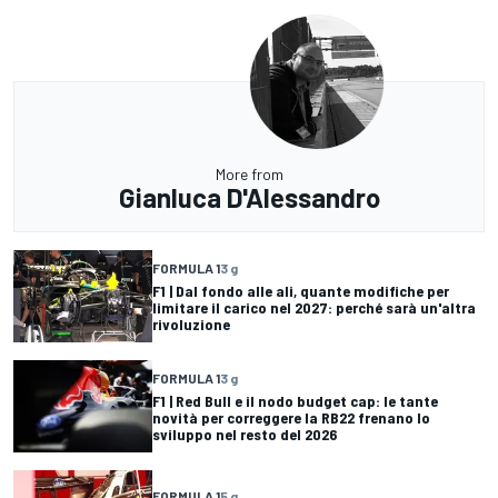
More from
Gianluca D'Alessandro
FORMULA 1
3 g
F1 | Dal fondo alle ali, quante modifiche per
limitare il carico nel 2027: perché sarà un'altra
rivoluzione
FORMULA 1
3 g
F1 | Red Bull e il nodo budget cap: le tante
novità per correggere la RB22 frenano lo
sviluppo nel resto del 2026
FORMULA 1
5 g