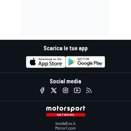
Scarica le tue app
Social media
InsideEvs.it
Motor1.com