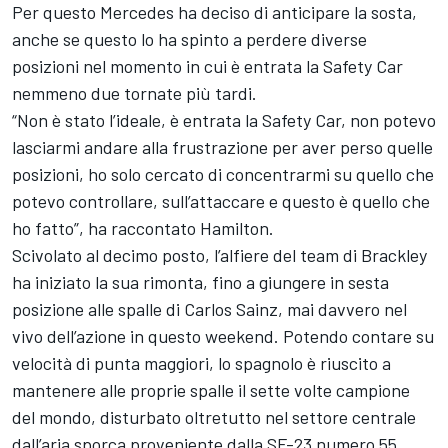
Per questo Mercedes ha deciso di anticipare la sosta,
anche se questo lo ha spinto a perdere diverse
posizioni nel momento in cui è entrata la Safety Car
nemmeno due tornate più tardi.
“Non è stato l’ideale, è entrata la Safety Car, non potevo
lasciarmi andare alla frustrazione per aver perso quelle
posizioni, ho solo cercato di concentrarmi su quello che
potevo controllare, sull’attaccare e questo è quello che
ho fatto”, ha raccontato Hamilton.
Scivolato al decimo posto, l’alfiere del team di Brackley
ha iniziato la sua rimonta, fino a giungere in sesta
posizione alle spalle di Carlos Sainz, mai davvero nel
vivo dell’azione in questo weekend. Potendo contare su
velocità di punta maggiori, lo spagnolo è riuscito a
mantenere alle proprie spalle il sette volte campione
del mondo, disturbato oltretutto nel settore centrale
dall’aria sporca proveniente dalla SF-23 numero 55.