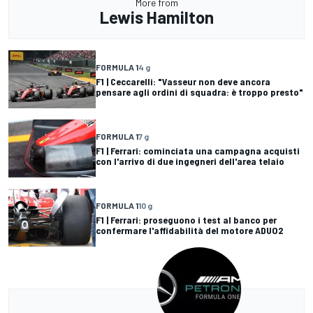
More from
Lewis Hamilton
FORMULA 1
4 g
F1 | Ceccarelli: "Vasseur non deve ancora
pensare agli ordini di squadra: è troppo presto"
FORMULA 1
7 g
F1 | Ferrari: cominciata una campagna acquisti
con l'arrivo di due ingegneri dell'area telaio
FORMULA 1
10 g
F1 | Ferrari: proseguono i test al banco per
confermare l'affidabilità del motore ADUO2