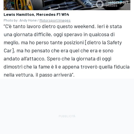
Lewis Hamilton, Mercedes F1 W14
Photo by: Andy Hone /
Motorsport Images
“C’è tanto lavoro dietro questo weekend. Ieri è stata
una giornata difficile, oggi speravo in qualcosa di
meglio, ma ho perso tante posizioni [dietro la Safety
Car], ma ho pensato che era quel che era e sono
andato all’attacco. Spero che la giornata di oggi
dimostri che la fame è lì e appena troverò quella fiducia
nella vettura, il passo arriverà”.