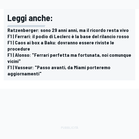
Leggi anche:
Ratzenberger: sono 29 anni anni, ma il ricordo resta vivo
F1 | Ferrari: il podio di Leclerc è la base del rilancio rosso
F1 | Caos ai box a Baku: dovranno essere riviste le
procedure
F1 | Alonso: "Ferrari perfetta ma fortunata, noi comunque
vicini"
F1 | Vasseur: "Passo avanti, da Miami porteremo
aggiornamenti"