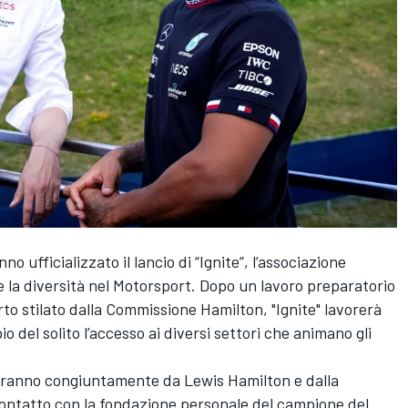
 ufficializzato il lancio di “Ignite”, l’associazione
 la diversità nel Motorsport. Dopo un lavoro preparatorio
to stilato dalla Commissione Hamilton, "Ignite" lavorerà
io del solito l’accesso ai diversi settori che animano gli
riveranno congiuntamente da Lewis Hamilton e dalla
ontatto con la fondazione personale del campione del