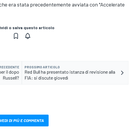
ità che era stata precedentemente avviata con "Accelerate
vidi o salva questo articolo
PRECEDENTE
PROSSIMO ARTICOLO
per il dopo
Red Bull ha presentato istanza di revisione alla
Russell?
FIA: si discute giovedì
VEDI DI PIÙ E COMMENTA