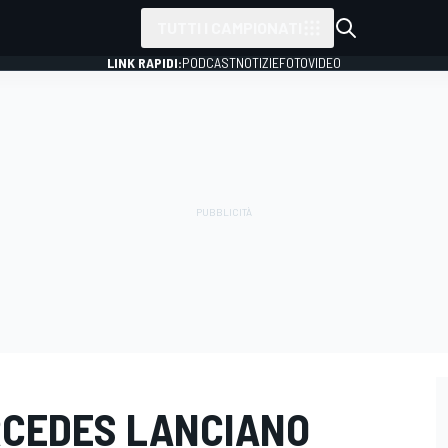
TUTTI I CAMPIONATI
LINK RAPIDI:
PODCAST
NOTIZIE
FOTO
VIDEO
RCEDES LANCIANO