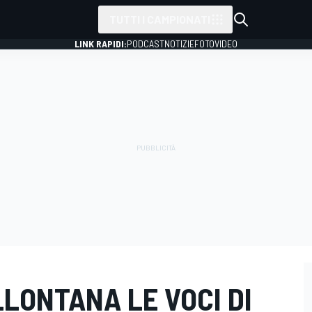
TUTTI I CAMPIONATI
LINK RAPIDI:
PODCAST
NOTIZIE
FOTO
VIDEO
LLONTANA LE VOCI DI