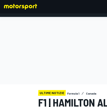
FORMULA 1
ULTIME NOTIZIE
Formula 1
Canada
F1 | HAMILTON A