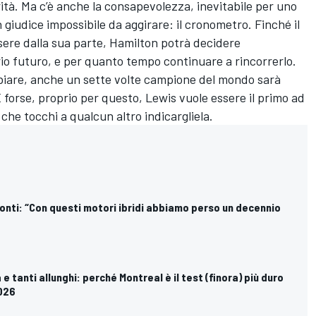
rità. Ma c’è anche la consapevolezza, inevitabile per uno
 giudice impossibile da aggirare: il cronometro. Finché il
sere dalla sua parte, Hamilton potrà decidere
o futuro, e per quanto tempo continuare a rincorrerlo.
iare, anche un sette volte campione del mondo sarà
 E forse, proprio per questo, Lewis vuole essere il primo ad
 che tocchi a qualcun altro indicargliela.
onti: “Con questi motori ibridi abbiamo perso un decennio
 e tanti allunghi: perché Montreal è il test (finora) più duro
2026