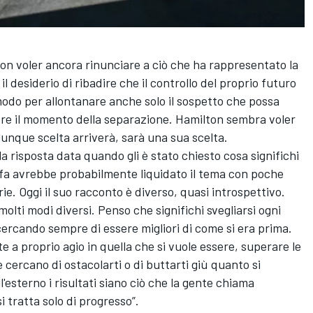
on voler ancora rinunciare a ciò che ha rappresentato la
il desiderio di ribadire che il controllo del proprio futuro
odo per allontanare anche solo il sospetto che possa
dere il momento della separazione. Hamilton sembra voler
lunque scelta arriverà, sarà una sua scelta.
a risposta data quando gli è stato chiesto cosa significhi
o fa avrebbe probabilmente liquidato il tema con poche
rie. Oggi il suo racconto è diverso, quasi introspettivo.
olti modi diversi. Penso che significhi svegliarsi ogni
cercando sempre di essere migliori di come si era prima.
te a proprio agio in quella che si vuole essere, superare le
 cercano di ostacolarti o di buttarti giù quanto si
'esterno i risultati siano ciò che la gente chiama
 tratta solo di progresso”.