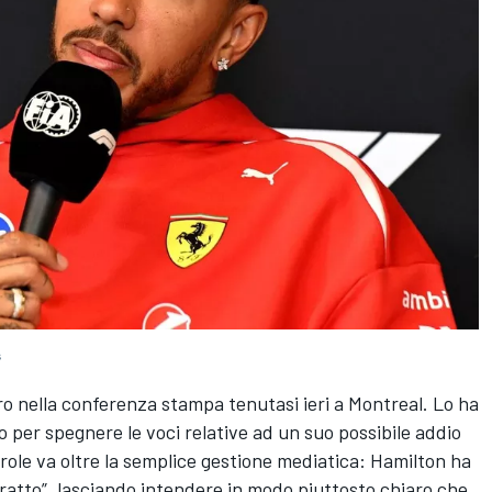
s
uro nella conferenza stampa tenutasi ieri a Montreal. Lo ha
 per spegnere le voci relative ad un suo possibile addio
parole va oltre la semplice gestione mediatica: Hamilton ha
tratto”, lasciando intendere in modo piuttosto chiaro che