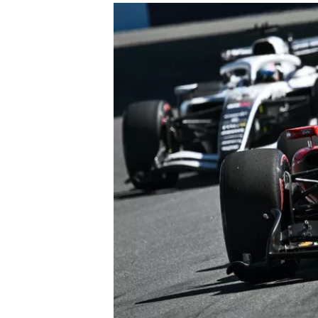
ENDURANCE/GT