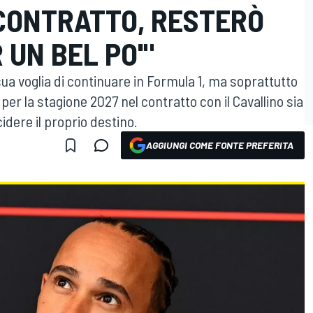
 CONTRATTO, RESTERÒ
 UN BEL PO'"
a sua voglia di continuare in Formula 1, ma soprattutto
per la stagione 2027 nel contratto con il Cavallino sia
cidere il proprio destino.
AGGIUNGI COME FONTE PREFERITA