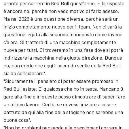
pronto per correre in Red Bull quest'anno. E la risposta
è ancora no, perché non vedo motivo di farlo adesso.
Ma nel 2026 è una questione diversa, perché sarà un
inizio completamente nuovo per il team. Non ci sarà la
questione legata alla seconda monoposto come invece
c'è ora. Si tratterà di una macchina completamente
nuova per tutti. Ci troveremo in una fase dove si potrà
indirizzare la macchina nella giusta direzione. Dunque
no, non credo che oggi il secondo sedile della Red Bull
sia da considerare".
"Sicuramente il pensiero di poter essere promosso in
Red Bull esiste. E' qualcosa che ho in testa. Mancano 9
gare alla fine e in queste posso dimostrare di saper fare
un ottimo lavoro. Certo, se dovessi iniziare a essere
battuto da qui alla fine della stagione non sarebbe una
buona cosa".
"Non ho problemi pensando alla pressione di correre in