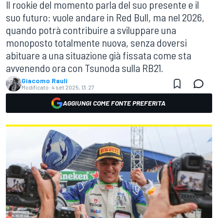
Il rookie del momento parla del suo presente e il
suo futuro: vuole andare in Red Bull, ma nel 2026,
quando potrà contribuire a sviluppare una
monoposto totalmente nuova, senza doversi
abituare a una situazione già fissata come sta
avvenendo ora con Tsunoda sulla RB21.
Giacomo Rauli
Modificato:
4 set 2025, 13:27
AGGIUNGI COME FONTE PREFERITA