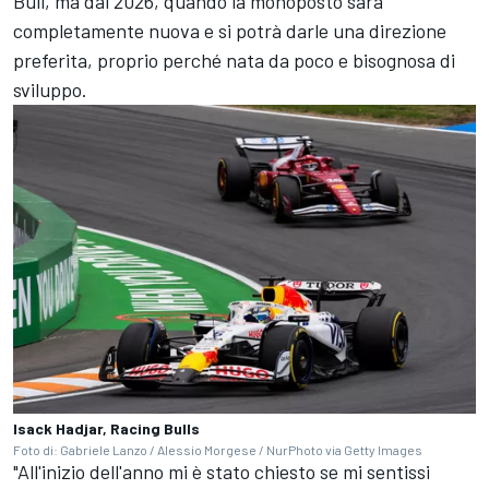
Bull, ma dal 2026, quando la monoposto sarà
completamente nuova e si potrà darle una direzione
preferita, proprio perché nata da poco e bisognosa di
sviluppo.
Isack Hadjar, Racing Bulls
Foto di: Gabriele Lanzo / Alessio Morgese / NurPhoto via Getty Images
"All'inizio dell'anno mi è stato chiesto se mi sentissi