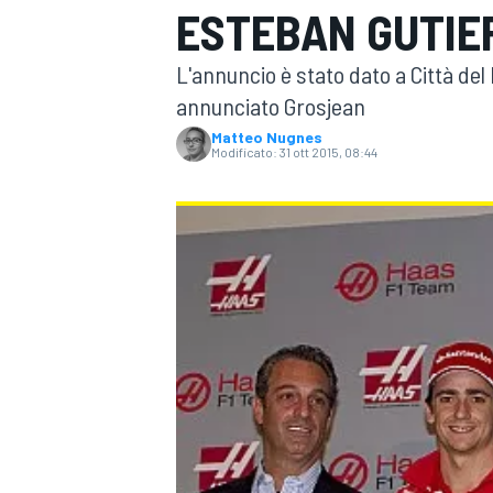
ESTEBAN GUTIE
MOTOGP
WEC
L'annuncio è stato dato a Città del 
annunciato Grosjean
Matteo Nugnes
Modificato:
31 ott 2015, 08:44
WRC