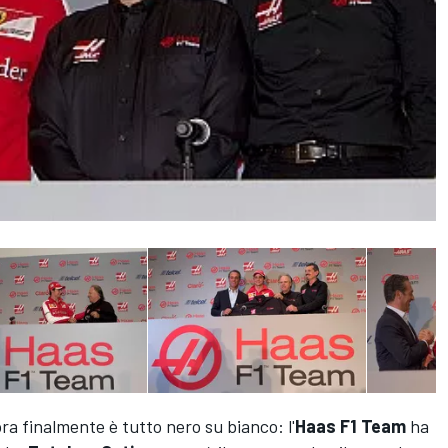
a finalmente è tutto nero su bianco: l'
Haas F1 Team
ha