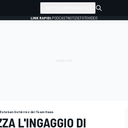
TUTTI I CAMPIONATI
LINK RAPIDI:
PODCAST
NOTIZIE
FOTO
VIDEO
Esteban Gutiérrez del Team Haas
ZA L'INGAGGIO DI