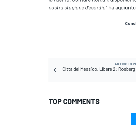
nostra stagione d'esordio
" ha aggiunt
Condi
ARTICOLO 
Città del Messico, Libere 2: Rosberg 
TOP COMMENTS
ENDURANCE/GT