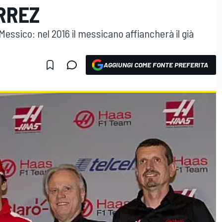
RREZ
Messico: nel 2016 il messicano affiancherà il già
AGGIUNGI COME FONTE PREFERITA