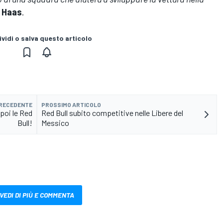
o
Haas
.
vidi o salva questo articolo
PRECEDENTE
PROSSIMO ARTICOLO
poi le Red
Red Bull subito competitive nelle Libere del
Bull!
Messico
VEDI DI PIÙ E COMMENTA