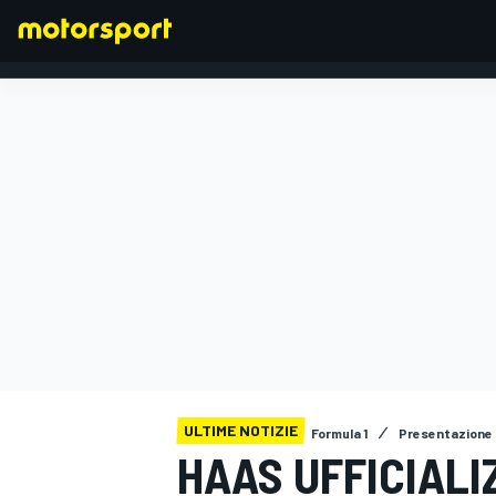
FORMULA 1
ULTIME NOTIZIE
Formula 1
Presentazione 
HAAS UFFICIALIZ