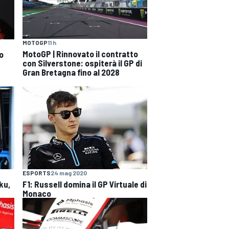
MOTOGP
11 h
MotoGP | Rinnovato il contratto
o
con Silverstone: ospiterà il GP di
Gran Bretagna fino al 2028
ESPORTS
24 mag 2020
ku,
F1: Russell domina il GP Virtuale di
Monaco