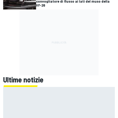
convogliatore di flusso ai lati del muso della
VF-26
Ultime notizie