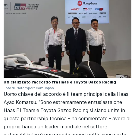
Ufficializzato l'accordo fra Haas e Toyota Gazoo Racing
Foto di: Motorsport.com Japan
Uomo chiave dell’accordo è il team principal della Haas,
Ayao Komatsu. “Sono estremamente entusiasta che
Haas F1 Team e Toyota Gazoo Racing si siano unite in
questa partnership tecnica - ha commentato - avere al
proprio fianco un leader mondiale nel settore
automobilistico è una grande opportunità, sono certo