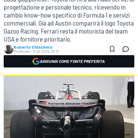
progettazione e personale tecnico, ricevendo in
cambio know-how specifico di Formula 1 e servizi
commerciali. Già ad Austin comparirà il logo Toyota
Gazoo Racing. Ferrari resta il motorista del team
USA e fornitore prioritario.
Roberto Chinchero
Modificato:
11 ott 2024, 07:17
AGGIUNGI COME FONTE PREFERITA