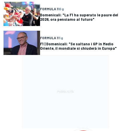
FORMULA 1
10 g
Domenicali: "La F1 ha superato le paure del
2026, ora pensiamo al futuro"
FORMULA 1
11 g
F1 | Domenicali: "Se saltano i GP in Medio
Oriente, il mondiale si chiuderà in Europa"