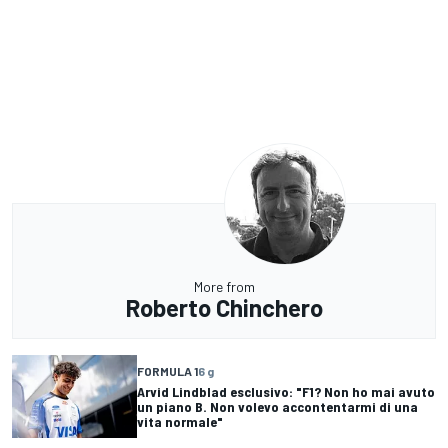
More from
Roberto Chinchero
FORMULA 1
6 g
Arvid Lindblad esclusivo: "F1? Non ho mai avuto
un piano B. Non volevo accontentarmi di una
vita normale"