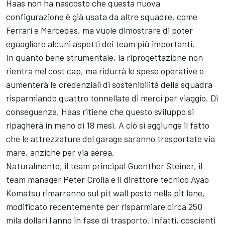
Haas non ha nascosto che questa nuova
configurazione è già usata da altre squadre, come
Ferrari e Mercedes, ma vuole dimostrare di poter
eguagliare alcuni aspetti dei team più importanti.
In quanto bene strumentale, la riprogettazione non
rientra nel cost cap, ma ridurrà le spese operative e
aumenterà le credenziali di sostenibilità della squadra
risparmiando quattro tonnellate di merci per viaggio. Di
conseguenza, Haas ritiene che questo sviluppo si
ripagherà in meno di 18 mesi. A ciò si aggiunge il fatto
che le attrezzature del garage saranno trasportate via
mare, anziché per via aerea.
Naturalmente, il team principal Guenther Steiner, il
team manager Peter Crolla e il direttore tecnico Ayao
Komatsu rimarranno sul pit wall posto nella pit lane,
modificato recentemente per risparmiare circa 250
mila dollari l'anno in fase di trasporto. Infatti, coscienti