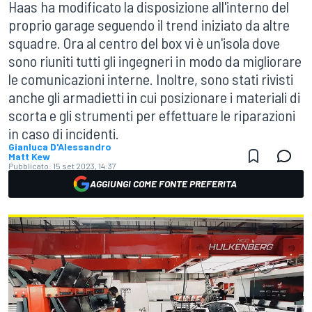
Haas ha modificato la disposizione all'interno del
proprio garage seguendo il trend iniziato da altre
squadre. Ora al centro del box vi è un'isola dove
sono riuniti tutti gli ingegneri in modo da migliorare
le comunicazioni interne. Inoltre, sono stati rivisti
anche gli armadietti in cui posizionare i materiali di
scorta e gli strumenti per effettuare le riparazioni
in caso di incidenti.
Gianluca D'Alessandro
Matt Kew
Pubblicato:
15 set 2023, 14:37
AGGIUNGI COME FONTE PREFERITA