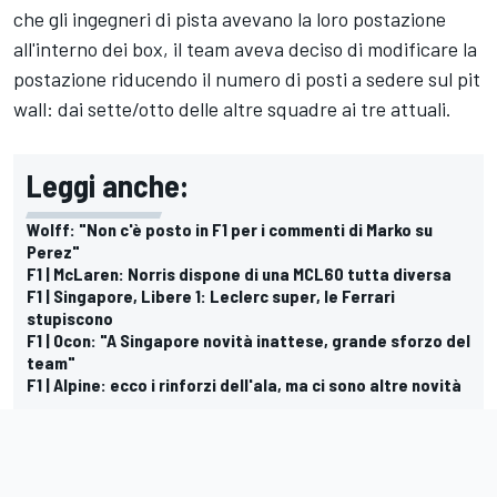
che gli ingegneri di pista avevano la loro postazione
all'interno dei box, il team aveva deciso di modificare la
postazione riducendo il numero di posti a sedere sul pit
wall: dai sette/otto delle altre squadre ai tre attuali.
Leggi anche:
Wolff: "Non c'è posto in F1 per i commenti di Marko su
Perez"
F1 | McLaren: Norris dispone di una MCL60 tutta diversa
F1 | Singapore, Libere 1: Leclerc super, le Ferrari
stupiscono
F1 | Ocon: "A Singapore novità inattese, grande sforzo del
team"
F1 | Alpine: ecco i rinforzi dell'ala, ma ci sono altre novità