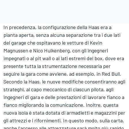
In precedenza, la configurazione della Haas era a
pianta aperta, senza alcuna separazione tra i due lati
del garage che ospitavano le vetture di Kevin
Magnussen e Nico Hulkenberg, con gli ingegneri
impegnati o al pit wall o ai lati estremi del box, dove era
presente tutta la strumentazione necessaria per
seguire la gara come avviene, ad esempio, in Red Bull.
Secondo la Haas, le nuove modifiche consentiranno agli
strateghi, al capo meccanico di ciascun pilota, agli
ingegneri di gara e delle prestazioni di lavorare fianco a
fianco migliorando la comunicazione. Inoltre, questa
nuova isola è stata dotata di armadietti e magazzini per
gli attrezzi e i rifornimenti. In questo modo, sulla carta,
anche l'accesso alle attrezzature sarà molto più rapido