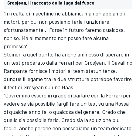
Grosjean, il racconto della fuga dal fuoco
"In realtà di macchine ne abbiamo, ma non abbiamo i
motori, per cui non possiamo farle funzionare,
sfortunatamente... Forse in futuro faremo qualcosa,
non so. Ma al momento non posso fare alcuna
promessa".
Steiner, a quel punto, ha anche ammesso di sperare in
un test preparato dalla Ferrari per Grosjean. Il Cavallino
Rampante fornisce i motori al team statunitense,
dunque il legame tra le due strutture potrebbe favorire
il test di Grosjean su una Haas.
"Dovremmo essere in grado di parlare con la Ferrari per
vedere se sia possibile fargli fare un test su una Rossa
di qualche anno fa, o qualcosa del genere. Credo che
quello sia possibile farlo. Credo sia la soluzione più
facile, anche perché non possediamo un team dedicato