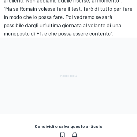
ai clienti. Non abbiamo quelle risorse, al momento".
"Ma se Romain volesse fare il test, farò di tutto per fare
in modo che lo possa fare. Poi vedremo se sarà
possibile dargli un'ultima giornata al volante di una
monoposto di F1, e che possa essere contento".
Condividi o salva questo articolo