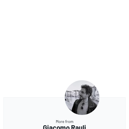
More from
Giacomo Rauli