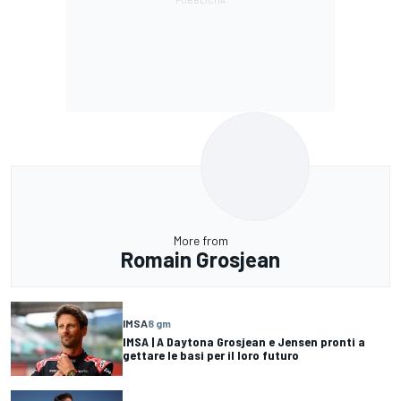
More from
Romain Grosjean
IMSA
8 gm
IMSA | A Daytona Grosjean e Jensen pronti a
gettare le basi per il loro futuro