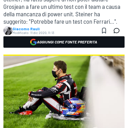
Grosjean a fare un ultimo test con il team a causa
della mancanza di power unit. Steiner ha
suggerito: "Potrebbe fare un test con Ferrari...".
Giacomo Rauli
Modificato:
11 dic 2020, 11:13
AGGIUNGI COME FONTE PREFERITA