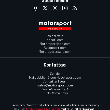
Social media
InsideEvs.it
Motor1.com
Motorsportjobs.com
Autosport.com
Motorsportstats.com
Contattaci
Scrivici
Fai pubblicità con Mototsport.com
Contatta il team
sales@motorsport.com
Via del Fornetto, 3
00149 Roma, Italy
Termini & Condizioni
Politica sui cookie
Politica sulla Privacy
© 2026
Motorsport Network
Tutti i diritti riservati.