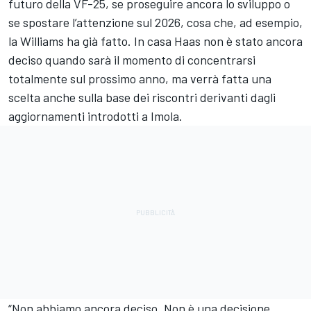
futuro della VF-25, se proseguire ancora lo sviluppo o
se spostare l’attenzione sul 2026, cosa che, ad esempio,
la Williams ha già fatto. In casa Haas non è stato ancora
deciso quando sarà il momento di concentrarsi
totalmente sul prossimo anno, ma verrà fatta una
scelta anche sulla base dei riscontri derivanti dagli
aggiornamenti introdotti a Imola.
“Non abbiamo ancora deciso. Non è una decisione