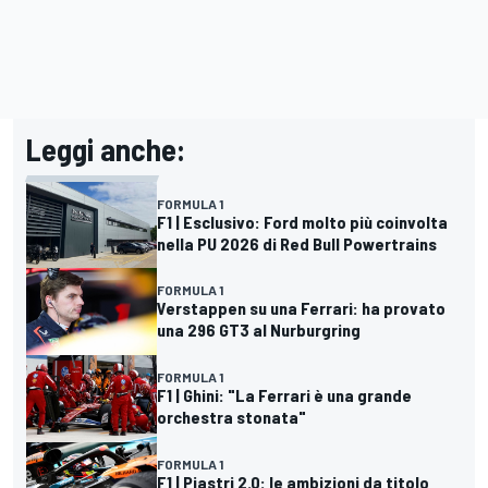
Leggi anche:
FORMULA 1
F1 | Esclusivo: Ford molto più coinvolta
nella PU 2026 di Red Bull Powertrains
FORMULA 1
Verstappen su una Ferrari: ha provato
una 296 GT3 al Nurburgring
FORMULA 1
F1 | Ghini: "La Ferrari è una grande
orchestra stonata"
FORMULA 1
F1 | Piastri 2.0: le ambizioni da titolo