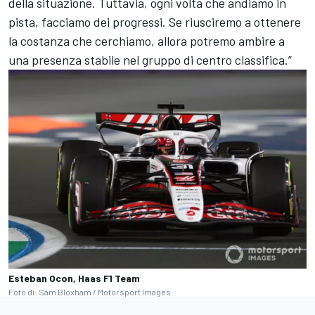
della situazione. Tuttavia, ogni volta che andiamo in
pista, facciamo dei progressi. Se riusciremo a ottenere
la costanza che cerchiamo, allora potremo ambire a
una presenza stabile nel gruppo di centro classifica.”
Esteban Ocon, Haas F1 Team
Foto di: Sam Bloxham / Motorsport Images