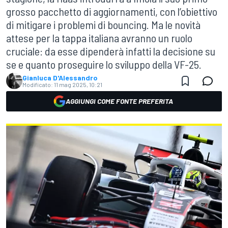
grosso pacchetto di aggiornamenti, con l’obiettivo
di mitigare i problemi di bouncing. Ma le novità
attese per la tappa italiana avranno un ruolo
cruciale: da esse dipenderà infatti la decisione su
se e quanto proseguire lo sviluppo della VF-25.
Gianluca D'Alessandro
Modificato:
11 mag 2025, 10:21
AGGIUNGI COME FONTE PREFERITA