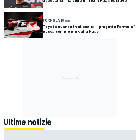
aspettarsi, ma vedo un team Haas positivo"
FORMULA 1
6 gm
Toyota avanza in silenzio: il progetto Formula 1
passa sempre più dalla Haas
Ultime notizie