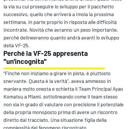
la via su cui proseguire lo sviluppo per il pacchetto
successivo, quello che arriverà a Imola la prossima
settimana, in parte proprio in risposta alle difficoltà
incontrate. Novità che avranno un peso importante,
perché delineeranno quanto andrà avanti lo sviluppo
della VF-25.
Perché la VF-25 appresenta
"un'incognita"
“Finché non iniziamo a girare in pista, è piuttosto
snervante. Questa è la verità”, aveva ammesso in
maniera molto onesta e schietta il Team Principal Ayao
Komatsu a Miami, sottolineando come il team stesso
non sia in grado di valutare con precisione il potenziale
della propria monoposto prima di avere un riscontro
diretto dal tracciato. Una situazione figlia della
complessità del fenomeno riscontrato.