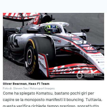
Oliver Bearman, Haas F1 Team
Foto di: Steven Tee / Motorsport Images
Come ha spiegato Komatsu, bastano pochi giri per
capire se la monoposto manifesti il bouncing. Tuttavia,
questa verifica richiede tempo prezioso, soprattutto