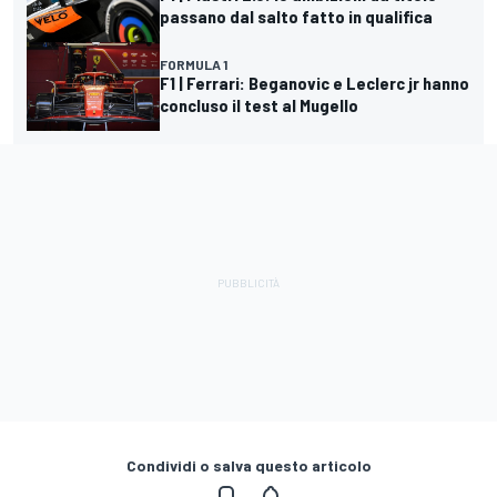
passano dal salto fatto in qualifica
FORMULA 1
F1 | Ferrari: Beganovic e Leclerc jr hanno
concluso il test al Mugello
Condividi o salva questo articolo