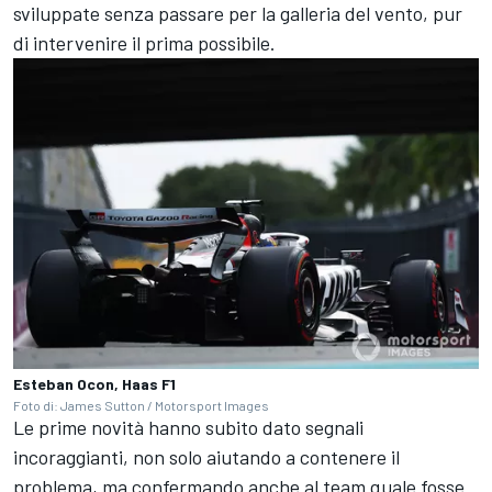
sviluppate senza passare per la galleria del vento, pur
di intervenire il prima possibile.
Esteban Ocon, Haas F1
Foto di: James Sutton / Motorsport Images
Le prime novità hanno subito dato segnali
incoraggianti, non solo aiutando a contenere il
problema, ma confermando anche al team quale fosse