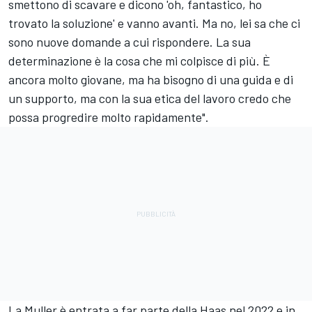
smettono di scavare e dicono 'oh, fantastico, ho
trovato la soluzione' e vanno avanti. Ma no, lei sa che ci
sono nuove domande a cui rispondere. La sua
determinazione è la cosa che mi colpisce di più. È
ancora molto giovane, ma ha bisogno di una guida e di
un supporto, ma con la sua etica del lavoro credo che
possa progredire molto rapidamente".
La Muller è entrata a far parte della Haas nel 2022 e in