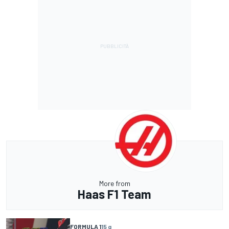
More from
Haas F1 Team
FORMULA 1
15 g