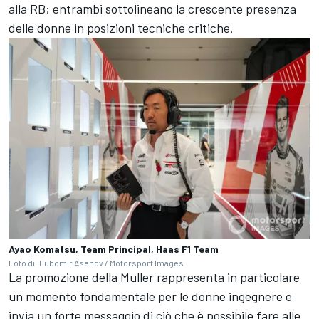
alla RB; entrambi sottolineano la crescente presenza
delle donne in posizioni tecniche critiche.
Ayao Komatsu, Team Principal, Haas F1 Team
Foto di: Lubomir Asenov / Motorsport Images
La promozione della Muller rappresenta in particolare
un momento fondamentale per le donne ingegnere e
invia un forte messaggio di ciò che è possibile fare alle