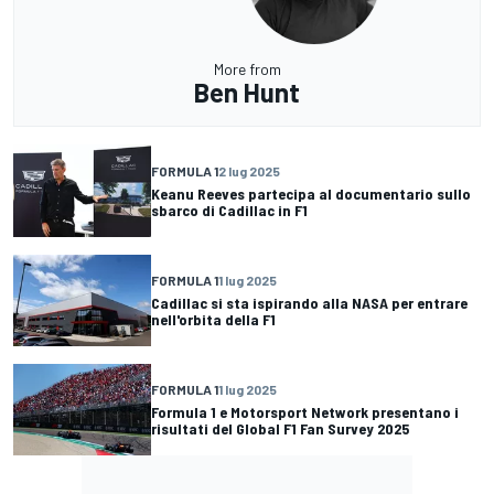
More from
Ben Hunt
FORMULA 1
2 lug 2025
Keanu Reeves partecipa al documentario sullo
sbarco di Cadillac in F1
FORMULA 1
1 lug 2025
Cadillac si sta ispirando alla NASA per entrare
nell'orbita della F1
FORMULA 1
1 lug 2025
Formula 1 e Motorsport Network presentano i
risultati del Global F1 Fan Survey 2025