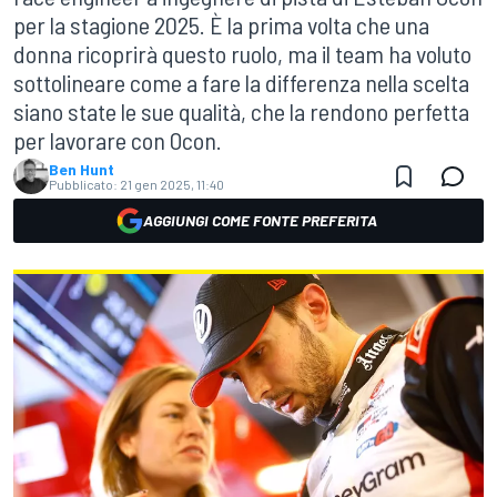
per la stagione 2025. È la prima volta che una
donna ricoprirà questo ruolo, ma il team ha voluto
sottolineare come a fare la differenza nella scelta
siano state le sue qualità, che la rendono perfetta
per lavorare con Ocon.
Ben Hunt
Pubblicato:
21 gen 2025, 11:40
AGGIUNGI COME FONTE PREFERITA