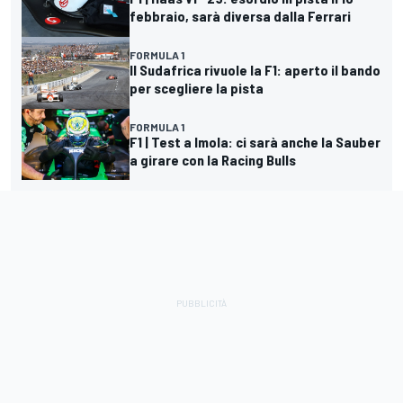
febbraio, sarà diversa dalla Ferrari
FORMULA 1
Il Sudafrica rivuole la F1: aperto il bando
per scegliere la pista
FORMULA 1
F1 | Test a Imola: ci sarà anche la Sauber
a girare con la Racing Bulls