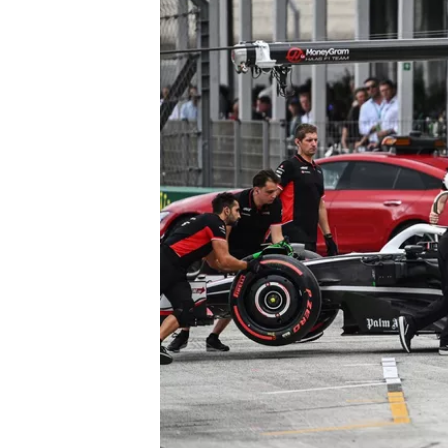
ENDURANCE/GT