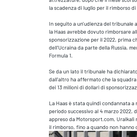
la scadenza di luglio per il rimborso 
In seguito a un'udienza del tribunale a
la Haas avrebbe dovuto rimborsare all
sponsorizzazione per il 2022, prima ch
dell'Ucraina da parte della Russia, m
Formula 1.
Se da un lato il tribunale ha dichiarat
dall'altro ha affermato che la squadr
dei 13 milioni di dollari di sponsorizz
La Haas è stata quindi condannata a re
periodo successivo al 4 marzo 2022, d
appreso da Motorsport.com, Uralkali r
il rimborso, fino a quando non hanno 