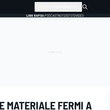
TUTTI I CAMPIONATI
LINK RAPIDI:
PODCAST
NOTIZIE
FOTO
VIDEO
 E MATERIALE FERMI A