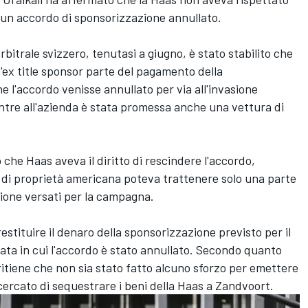
di un accordo di sponsorizzazione annullato.
rbitrale svizzero, tenutasi a giugno, è stato stabilito che
'ex title sponsor parte del pagamento della
e l'accordo venisse annullato per via all'invasione
entre all'azienda è stata promessa anche una vettura di
o che Haas aveva il diritto di rescindere l'accordo,
a di proprietà americana poteva trattenere solo una parte
azione versati per la campagna.
stituire il denaro della sponsorizzazione previsto per il
ata in cui l'accordo è stato annullato. Secondo quanto
itiene che non sia stato fatto alcuno sforzo per emettere
cercato di sequestrare i beni della Haas a Zandvoort.