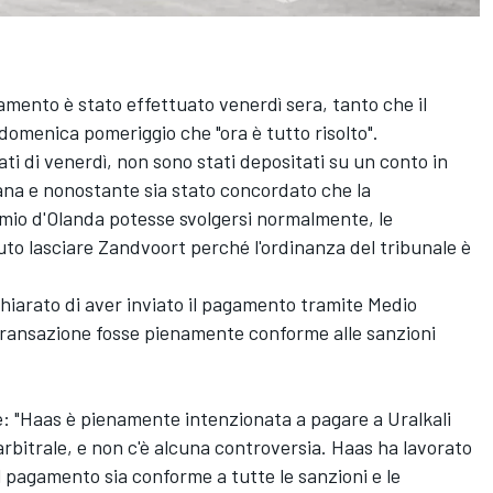
amento è stato effettuato venerdì sera, tanto che il
domenica pomeriggio che "ora è tutto risolto".
iati di venerdì, non sono stati depositati su un conto in
ana e nonostante sia stato concordato che la
mio d'Olanda potesse svolgersi normalmente, le
o lasciare Zandvoort perché l'ordinanza del tribunale è
chiarato di aver inviato il pagamento tramite Medio
 transazione fosse pienamente conforme alle sanzioni
e: "Haas è pienamente intenzionata a pagare a Uralkali
o arbitrale, e non c'è alcuna controversia. Haas ha lavorato
il pagamento sia conforme a tutte le sanzioni e le