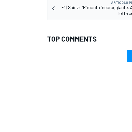
ARTICOLO 
F1 | Sainz: "Rimonta incoraggiante. 
lotta co
TOP COMMENTS