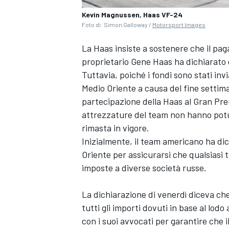
Kevin Magnussen, Haas VF-24
Foto di: Simon Galloway /
Motorsport Images
La Haas insiste a sostenere che il pag
proprietario Gene Haas ha dichiarato 
Tuttavia, poiché i fondi sono stati inv
Medio Oriente a causa del fine settim
partecipazione della Haas al Gran Pre
attrezzature del team non hanno potut
rimasta in vigore.
Inizialmente, il team americano ha di
Oriente per assicurarsi che qualsiasi
imposte a diverse società russe.
La dichiarazione di venerdì diceva ch
MONOMARCA
tutti gli importi dovuti in base al lod
con i suoi avvocati per garantire che 