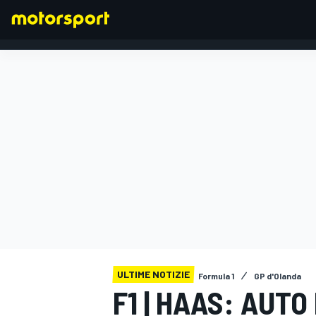
FORMULA 1
ULTIME NOTIZIE
Formula 1
GP d'Olanda
F1 | HAAS: AUTO