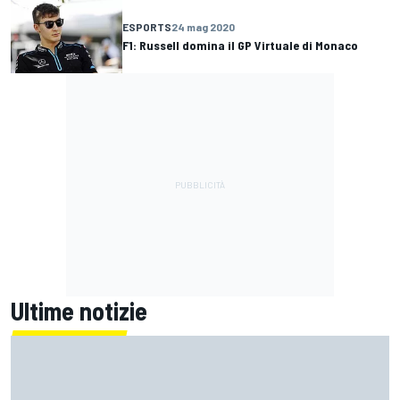
ESPORTS
24 mag 2020
F1: Russell domina il GP Virtuale di Monaco
Ultime notizie