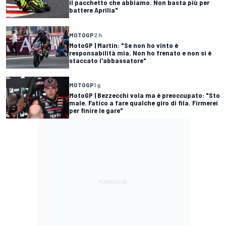
il pacchetto che abbiamo. Non basta più per
battere Aprilia"
MOTOGP
2 h
MotoGP | Martin: "Se non ho vinto è
responsabilità mia. Non ho frenato e non si è
staccato l'abbassatore"
MOTOGP
1 g
MotoGP | Bezzecchi vola ma è preoccupato: "Sto
male. Fatico a fare qualche giro di fila. Firmerei
per finire le gare"