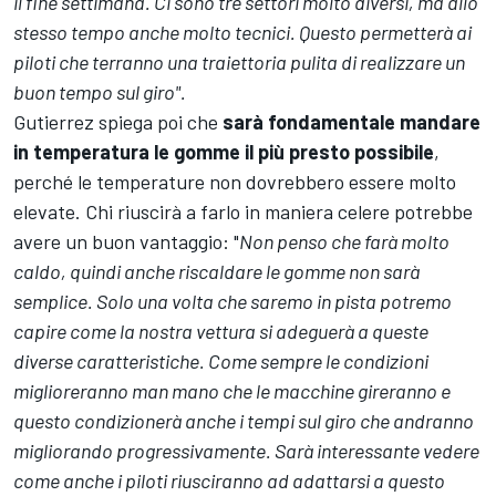
il fine settimana. Ci sono tre settori molto diversi, ma allo
stesso tempo anche molto tecnici. Questo permetterà ai
piloti che terranno una traiettoria pulita di realizzare un
buon tempo sul giro".
Gutierrez spiega poi che
sarà fondamentale mandare
in temperatura le gomme il più presto possibile
,
perché le temperature non dovrebbero essere molto
elevate. Chi riuscirà a farlo in maniera celere potrebbe
avere un buon vantaggio: "
Non penso che farà molto
caldo, quindi anche riscaldare le gomme non sarà
semplice. Solo una volta che saremo in pista potremo
capire come la nostra vettura si adeguerà a queste
diverse caratteristiche. Come sempre le condizioni
miglioreranno man mano che le macchine gireranno e
questo condizionerà anche i tempi sul giro che andranno
migliorando progressivamente. Sarà interessante vedere
come anche i piloti riusciranno ad adattarsi a questo