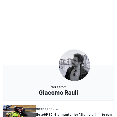
More from
Giacomo Rauli
MOTOGP
35 min
MotoGP | Di Giannantonio: "Siamo al limite con