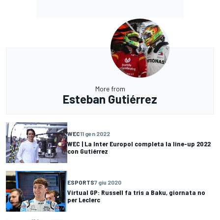
More from
Esteban Gutiérrez
WEC
11 gen 2022
WEC | La Inter Europol completa la line-up 2022
con Gutiérrez
ESPORTS
7 giu 2020
Virtual GP: Russell fa tris a Baku, giornata no
per Leclerc