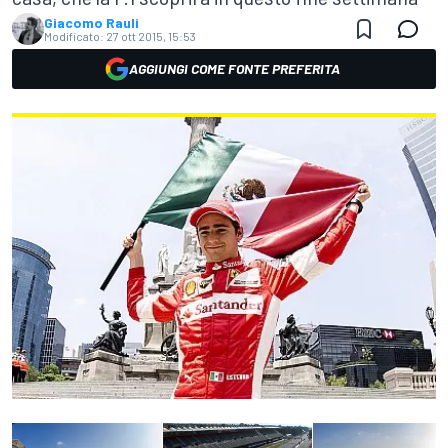
Giacomo Rauli
Modificato:
27 ott 2015, 15:53
AGGIUNGI COME FONTE PREFERITA