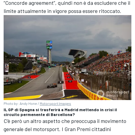
“Concorde agreement”, quindi non è da escludere che il
limite attualmente in vigore possa essere ritoccato.
Photo by: Andy Hone /
Motorsport Images
IL GP di Spagna si trasferirà a Madrid mettendo in crisi il
circuito permenente di Barcellona?
C’è però un altro aspetto che preoccupa il movimento
generale del motorsport. I Gran Premi cittadini