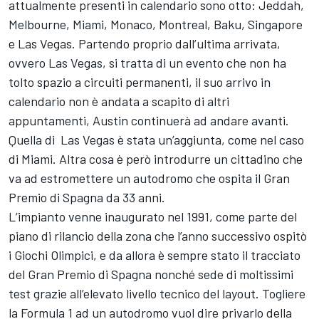
attualmente presenti in calendario sono otto: Jeddah,
Melbourne, Miami, Monaco, Montreal, Baku, Singapore
e Las Vegas. Partendo proprio dall’ultima arrivata,
ovvero Las Vegas, si tratta di un evento che non ha
tolto spazio a circuiti permanenti, il suo arrivo in
calendario non è andata a scapito di altri
appuntamenti, Austin continuerà ad andare avanti.
Quella di Las Vegas è stata un’aggiunta, come nel caso
di Miami. Altra cosa è però introdurre un cittadino che
va ad estromettere un autodromo che ospita il Gran
Premio di Spagna da 33 anni.
L’impianto venne inaugurato nel 1991, come parte del
piano di rilancio della zona che l’anno successivo ospitò
i Giochi Olimpici, e da allora è sempre stato il tracciato
del Gran Premio di Spagna nonché sede di moltissimi
test grazie all’elevato livello tecnico del layout. Togliere
la Formula 1 ad un autodromo vuol dire privarlo della