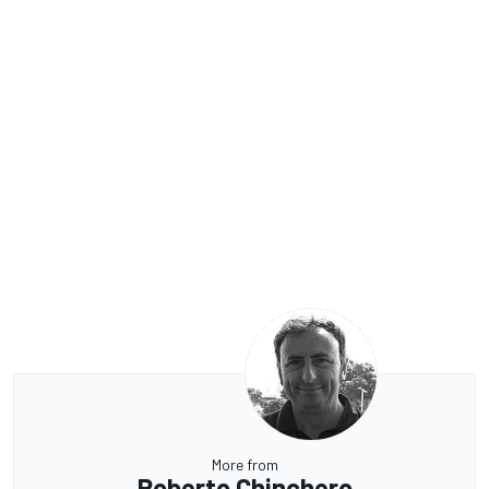
More from
Roberto Chinchero