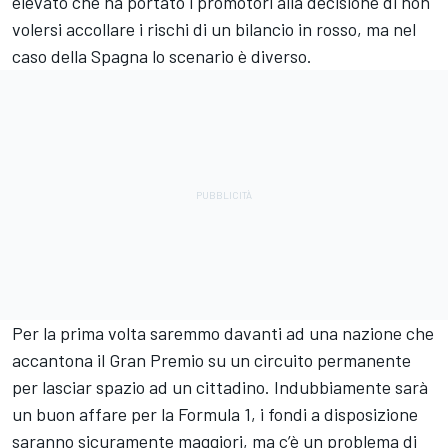
elevato che ha portato i promotori alla decisione di non
volersi accollare i rischi di un bilancio in rosso, ma nel
caso della Spagna lo scenario è diverso.
Per la prima volta saremmo davanti ad una nazione che
accantona il Gran Premio su un circuito permanente
per lasciar spazio ad un cittadino. Indubbiamente sarà
un buon affare per la Formula 1, i fondi a disposizione
saranno sicuramente maggiori, ma c’è un problema di