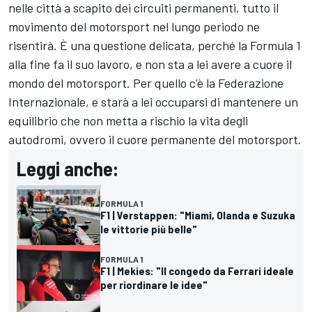
nelle città a scapito dei circuiti permanenti, tutto il
movimento del motorsport nel lungo periodo ne
risentirà. È una questione delicata, perché la Formula 1
alla fine fa il suo lavoro, e non sta a lei avere a cuore il
mondo del motorsport. Per quello c’è la Federazione
Internazionale, e starà a lei occuparsi di mantenere un
equilibrio che non metta a rischio la vita degli
autodromi, ovvero il cuore permanente del motorsport.
Leggi anche:
FORMULA 1
F1 | Verstappen: "Miami, Olanda e Suzuka
le vittorie più belle"
FORMULA 1
F1 | Mekies: "Il congedo da Ferrari ideale
per riordinare le idee"