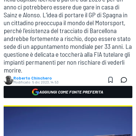
anno ci potrebbero essere due gare in casa di
Sainz e Alonso. L'idea di portare il GP di Spagna in
un cittadino preoccupa il mondo del Motorsport,
perché l'esistenza del tracciato di Barcellona
andrebbe fortemente a rischio, dopo essere stato
sede di un appuntamento mondiale per 33 anni. La
questione è delicata e toccherà alla FIA tutelare gli
impianti permanenti per non rischiare di vederli
morire.
Roberto Chinchero
Modificato:
5 dic 2023, 14:53
AGGIUNGI COME FONTE PREFERITA