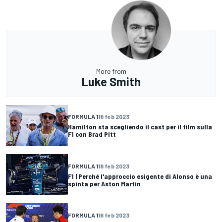
More from
Luke Smith
FORMULA 1
18 feb 2023
Hamilton sta scegliendo il cast per il film sulla
F1 con Brad Pitt
FORMULA 1
18 feb 2023
F1 | Perché l'approccio esigente di Alonso è una
spinta per Aston Martin
FORMULA 1
16 feb 2023