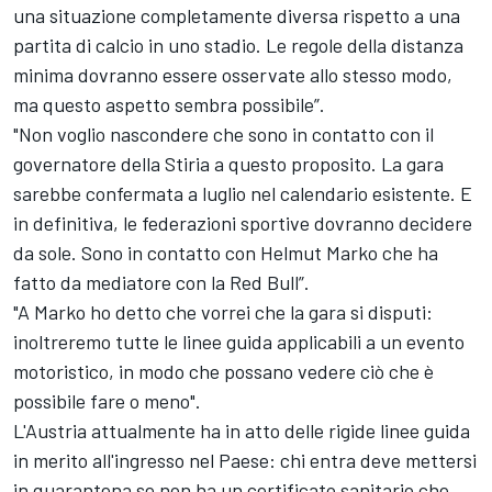
una situazione completamente diversa rispetto a una
partita di calcio in uno stadio. Le regole della distanza
minima dovranno essere osservate allo stesso modo,
ma questo aspetto sembra possibile”.
"Non voglio nascondere che sono in contatto con il
governatore della Stiria a questo proposito. La gara
sarebbe confermata a luglio nel calendario esistente. E
in definitiva, le federazioni sportive dovranno decidere
da sole. Sono in contatto con Helmut Marko che ha
fatto da mediatore con la Red Bull”.
"A Marko ho detto che vorrei che la gara si disputi:
inoltreremo tutte le linee guida applicabili a un evento
motoristico, in modo che possano vedere ciò che è
possibile fare o meno".
L'Austria attualmente ha in atto delle rigide linee guida
in merito all'ingresso nel Paese: chi entra deve mettersi
in quarantena se non ha un certificato sanitario che