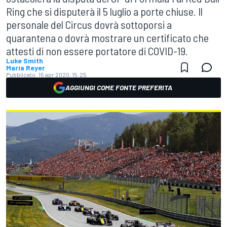
Ring che si disputerà il 5 luglio a porte chiuse. Il
personale del Circus dovrà sottoporsi a
quarantena o dovrà mostrare un certificato che
attesti di non essere portatore di COVID-19.
Luke Smith
Maria Reyer
Pubblicato:
15 apr 2020, 15:25
AGGIUNGI COME FONTE PREFERITA