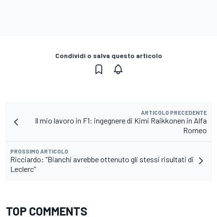
Condividi o salva questo articolo
ARTICOLO PRECEDENTE
Il mio lavoro in F1: ingegnere di Kimi Raikkonen in Alfa
Romeo
PROSSIMO ARTICOLO
Ricciardo: “Bianchi avrebbe ottenuto gli stessi risultati di
Leclerc”
TOP COMMENTS