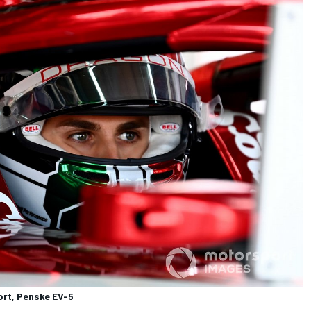
ort, Penske EV-5