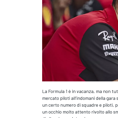
La Formula 1 è in vacanza, ma non tutt
mercato piloti all’indomani della gara
un certo numero di squadre e piloti, pe
un occhio molto attento rivolto allo 
MONOPOSTO