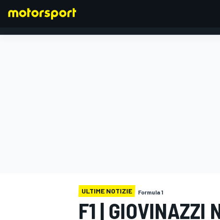
FORMULA 1
ULTIME NOTIZIE
Formula 1
F1 | GIOVINAZZI