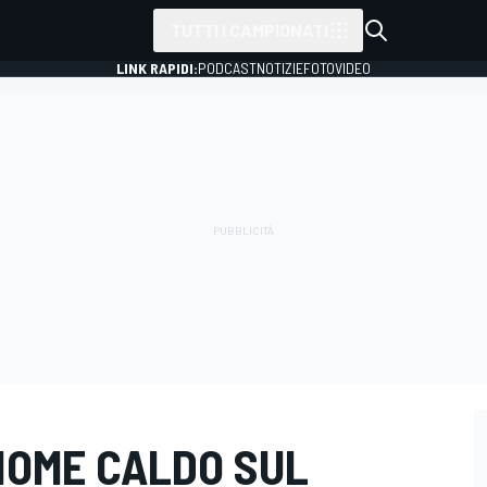
TUTTI I CAMPIONATI
LINK RAPIDI:
PODCAST
NOTIZIE
FOTO
VIDEO
 NOME CALDO SUL