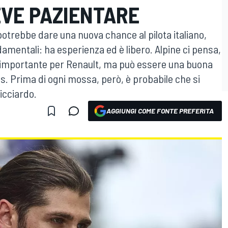
EVE PAZIENTARE
potrebbe dare una nuova chance al pilota italiano,
amentali: ha esperienza ed è libero. Alpine ci pensa,
o importante per Renault, ma può essere una buona
. Prima di ogni mossa, però, è probabile che si
icciardo.
AGGIUNGI COME FONTE PREFERITA