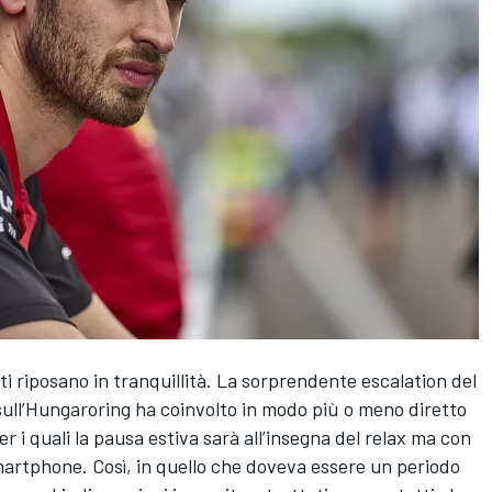
i riposano in tranquillità. La sorprendente escalation del
 sull’Hungaroring ha coinvolto in modo più o meno diretto
r i quali la pausa estiva sarà all’insegna del relax ma con
smartphone. Così, in quello che doveva essere un periodo