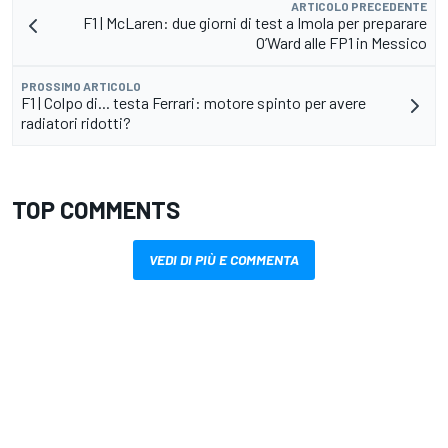
ARTICOLO PRECEDENTE
F1 | McLaren: due giorni di test a Imola per preparare
O’Ward alle FP1 in Messico
PROSSIMO ARTICOLO
F1 | Colpo di... testa Ferrari: motore spinto per avere
radiatori ridotti?
TOP COMMENTS
VEDI DI PIÙ E COMMENTA