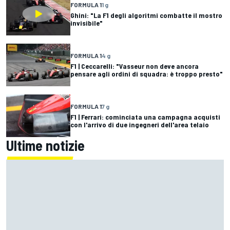
FORMULA 1
1 g
Ghini: "La F1 degli algoritmi combatte il mostro
invisibile"
FORMULA 1
4 g
F1 | Ceccarelli: "Vasseur non deve ancora
pensare agli ordini di squadra: è troppo presto"
FORMULA 1
7 g
F1 | Ferrari: cominciata una campagna acquisti
con l'arrivo di due ingegneri dell'area telaio
Ultime notizie