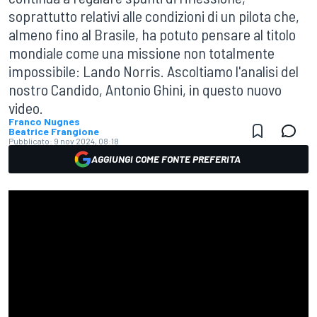
soprattutto relativi alle condizioni di un pilota che,
almeno fino al Brasile, ha potuto pensare al titolo
mondiale come una missione non totalmente
impossibile: Lando Norris. Ascoltiamo l'analisi del
nostro Candido, Antonio Ghini, in questo nuovo
video.
Franco Nugnes
Beatrice Frangione
Pubblicato:
9 nov 2024, 08:18
AGGIUNGI COME FONTE PREFERITA