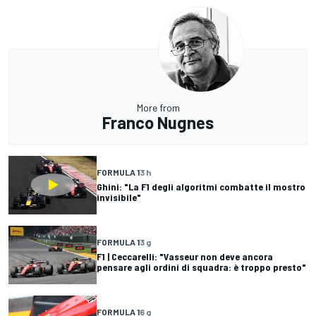
More from
Franco Nugnes
FORMULA 1
3 h
Ghini: "La F1 degli algoritmi combatte il mostro
invisibile"
FORMULA 1
3 g
F1 | Ceccarelli: "Vasseur non deve ancora
pensare agli ordini di squadra: è troppo presto"
FORMULA 1
6 g