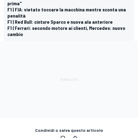
prima"
F1 | FIA: vietato toccare la macchina mentre sconta una
penalità
F1 | Red Bull: cinture Sparco e nuova ala anteriore
F1 | Ferrari: secondo motore ai clienti, Mercedes: nuovo
cambio
Condividi o salva questo articolo