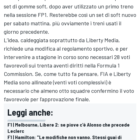
set di gomme soft, dopo aver utilizzato un primo treno
nella sessione FP1. Resterebbe così un set di soft nuovo
per sabato mattina, più ovviamente i treni usati il
giorno precedente.
L’idea, caldeggiata soprattutto da Liberty Media,
richiede una modifica al regolamento sportivo, e per
intervenire a stagione in corso sono necessari 28 voti
favorevoli sui trenta aventi diritti nella Formula 1
Commission. Se, come tutto fa pensare, FIA e Liberty
Media sono allineate (venti voti complessivi) è
necessario che almeno otto squadre confermino il voto
favorevole per l’approvazione finale.
Leggi anche:
F1 | Melbourne, Libere 2: se piove c'é Alonso che precede
Leclerc
F1 | Hamilton: "Le modifiche non vanno. Stessi guai di