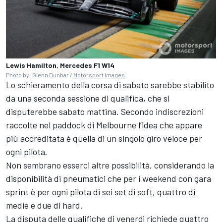
Lewis Hamilton, Mercedes F1 W14
Photo by: Glenn Dunbar /
Motorsport Images
Lo schieramento della corsa di sabato sarebbe stabilito
da una seconda sessione di qualifica, che si
disputerebbe sabato mattina. Secondo indiscrezioni
raccolte nel paddock di Melbourne l’idea che appare
più accreditata è quella di un singolo giro veloce per
ogni pilota.
Non sembrano esserci altre possibilità, considerando la
disponibilità di pneumatici che per i weekend con gara
sprint è per ogni pilota di sei set di soft, quattro di
medie e due di hard.
La disputa delle qualifiche di venerdì richiede quattro