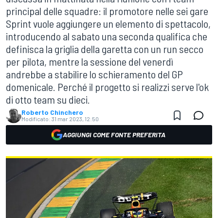
principal delle squadre: il promotore nelle sei gare
Sprint vuole aggiungere un elemento di spettacolo,
introducendo al sabato una seconda qualifica che
definisca la griglia della garetta con un run secco
per pilota, mentre la sessione del venerdì
andrebbe a stabilire lo schieramento del GP
domenicale. Perché il progetto si realizzi serve l'ok
di otto team su dieci.
Roberto Chinchero
Modificato:
31 mar 2023, 12:50
AGGIUNGI COME FONTE PREFERITA